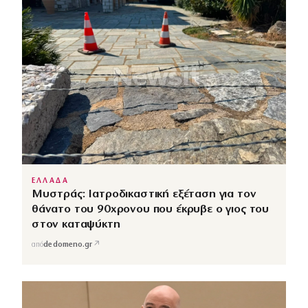
ΕΛΛΑΔΑ
Μυστράς: Ιατροδικαστική εξέταση για τον
θάνατο του 90χρονου που έκρυβε ο γιος του
στον καταψύκτη
↗
από
dedomeno.gr