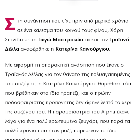
Σ
τη συνάντηση που είχε πριν από μερικά χρόνια
σε ένα κάλεσμα του κοινού τους φίλου, Χάρη
Σιανίδη με τη
Γωγώ Μαστροκώστα
και τον
Τραϊανό
Δέλλα
αναφέρθηκε η
Κατερίνα Καινούργιου.
Με αφορμή τη σπαρακτική ανάρτηση που έκανε ο
Τραϊανός Δέλλας για τον θάνατο της πολυαγαπημένης
του συζύγου, η Κατερίνα Καινούργιου θυμήθηκε τότε
που βρέθηκαν στο ίδιο τραπέζι, και ο πρώην
ποδοσφαιριστής-προπονητής δεν άφηνε λεπτό το χέρι
της συζύγου του. Η παρουσιάστρια του Alpha έκανε
λόγο για ένα πολύ ερωτευμένο ζευγάρι, που παρά τα
πολλά χρόνια που ήταν μαζί, παρέμεναν το ίδιο