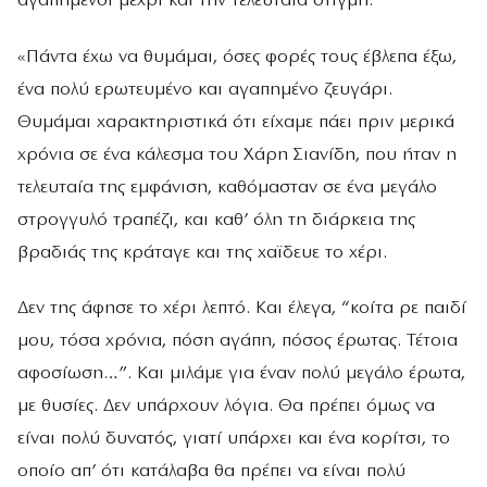
αγαπημένοι μέχρι και την τελευταία στιγμή.
«Πάντα έχω να θυμάμαι, όσες φορές τους έβλεπα έξω,
ένα πολύ ερωτευμένο και αγαπημένο ζευγάρι.
Θυμάμαι χαρακτηριστικά ότι είχαμε πάει πριν μερικά
χρόνια σε ένα κάλεσμα του Χάρη Σιανίδη, που ήταν η
τελευταία της εμφάνιση, καθόμασταν σε ένα μεγάλο
στρογγυλό τραπέζι, και καθ’ όλη τη διάρκεια της
βραδιάς της κράταγε και της χαϊδευε το χέρι.
Δεν της άφησε το χέρι λεπτό. Και έλεγα, “κοίτα ρε παιδί
μου, τόσα χρόνια, πόση αγάπη, πόσος έρωτας. Τέτοια
αφοσίωση…”. Και μιλάμε για έναν πολύ μεγάλο έρωτα,
με θυσίες. Δεν υπάρχουν λόγια. Θα πρέπει όμως να
είναι πολύ δυνατός, γιατί υπάρχει και ένα κορίτσι, το
οποίο απ’ ότι κατάλαβα θα πρέπει να είναι πολύ