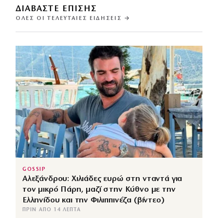
ΔΙΑΒΑΣΤΕ ΕΠΙΣΗΣ
ΌΛΕΣ ΟΙ ΤΕΛΕΥΤΑΊΕΣ ΕΙΔΉΣΕΙΣ →
GOSSIP
Αλεξάνδρου: Χιλιάδες ευρώ στη νταντά για
τον μικρό Πάρη, μαζί στην Κύθνο με την
Ελληνίδου και την Φιλιππινέζα (βίντεο)
ΠΡΙΝ ΑΠΌ 14 ΛΕΠΤΆ