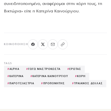
συνειδητοποιημένο, αναφέρομαι στην κόρη τους, τη
Βικτώρια» είπε η Κατερίνα Καινούργιου.
ΚΟΙΝΟΠΟΊΗΣΗ
TAGS
#
ALPHA
#
ΓΩΓΩ ΜΑΣΤΡΟΚΩΣΤΑ
#
ΕΡΩΤΑΣ
#
ΚΑΤΕΡΙΝΑ
#
ΚΑΤΕΡΙΝΑ ΚΑΙΝΟΥΡΓΙΟΥ
#
ΚΟΡΗ
#
ΠΑΡΟΥΣΙΑΣΤΡΙΑ
#
ΠΡΟΠΟΝΗΤΗΣ
#
ΤΡΑΙΑΝΟΣ ΔΕΛΛΑΣ