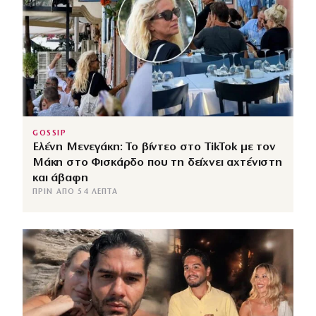
GOSSIP
Ελένη Μενεγάκη: Το βίντεο στο TikTok με τον
Μάκη στο Φισκάρδο που τη δείχνει αχτένιστη
και άβαφη
ΠΡΙΝ ΑΠΌ 54 ΛΕΠΤΆ