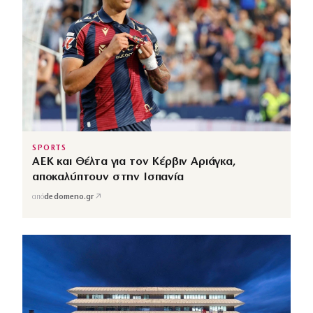
SPORTS
ΑΕΚ και Θέλτα για τον Κέρβιν Αριάγκα,
αποκαλύπτουν στην Ισπανία
↗
από
dedomeno.gr