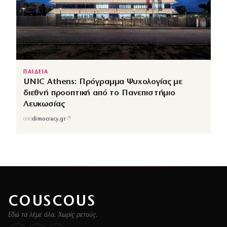
ΠΑΙΔΕΙΑ
UNIC Athens: Πρόγραμμα Ψυχολογίας με
διεθνή προοπτική από το Πανεπιστήμιο
Λευκωσίας
↗
από
dimocracy.gr
COUSCOUS
Εδώ τα λέμε όλα. Χωρίς ρετούς.