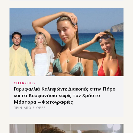
CELEBRITIES
Γαρυφαλλιά Καληφώνη: Διακοπές στην Πάρο
και τα Κουφονήσια χωρίς τον Χρήστο
Μάστορα – Φωτογραφίες
ΠΡΙΝ ΑΠΌ 3 ΏΡΕΣ