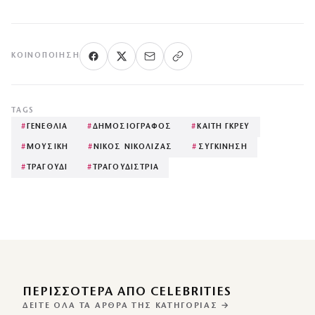
ΚΟΙΝΟΠΟΊΗΣΗ
TAGS
#
ΓΕΝΕΘΛΙΑ
#
ΔΗΜΟΣΙΟΓΡΑΦΟΣ
#
ΚΑΙΤΗ ΓΚΡΕΥ
#
ΜΟΥΣΙΚΗ
#
ΝΙΚΟΣ ΝΙΚΟΛΙΖΑΣ
#
ΣΥΓΚΙΝΗΣΗ
#
ΤΡΑΓΟΥΔΙ
#
ΤΡΑΓΟΥΔΙΣΤΡΙΑ
ΠΕΡΙΣΣΌΤΕΡΑ ΑΠΌ CELEBRITIES
ΔΕΊΤΕ ΌΛΑ ΤΑ ΆΡΘΡΑ ΤΗΣ ΚΑΤΗΓΟΡΊΑΣ →