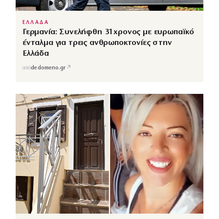
ΕΛΛΑΔΑ
Γερμανία: Συνελήφθη 31χρονος με ευρωπαϊκό
ένταλμα για τρεις ανθρωποκτονίες στην
Ελλάδα
↗
από
dedomeno.gr