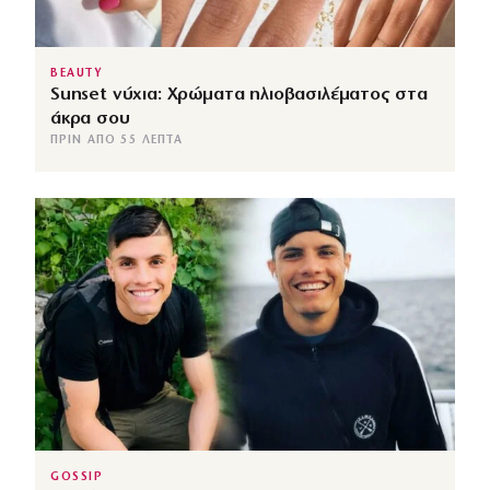
BEAUTY
Sunset νύχια: Χρώματα ηλιοβασιλέματος στα
άκρα σου
ΠΡΙΝ ΑΠΌ 55 ΛΕΠΤΆ
GOSSIP