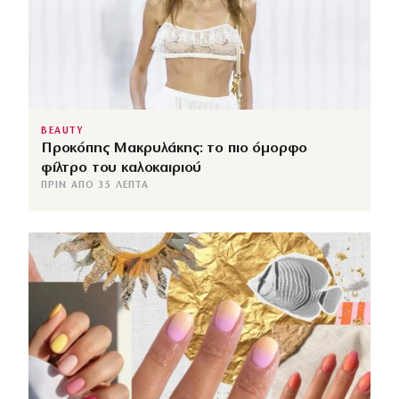
BEAUTY
Προκόπης Μακρυλάκης: το πιο όμορφο
φίλτρο του καλοκαιριού
ΠΡΙΝ ΑΠΌ 35 ΛΕΠΤΆ