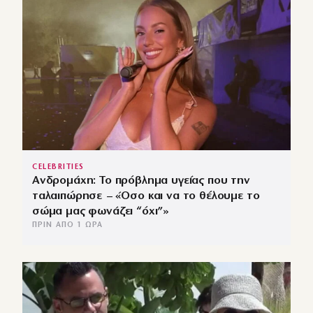
CELEBRITIES
Ανδρομάχη: Το πρόβλημα υγείας που την
ταλαιπώρησε – «Όσο και να το θέλουμε το
σώμα μας φωνάζει “όχι”»
ΠΡΙΝ ΑΠΌ 1 ΏΡΑ