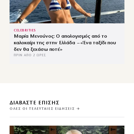
CELEBRITIES
Μαρία Μενούνος: Ο απολογισμός από το
καλοκαίρι της στην Ελλάδα – «Ένα ταξίδι που
δεν θα ξεχάσω ποτέ»
ΠΡΙΝ ΑΠΌ 2 ΏΡΕΣ
ΔΙΑΒΑΣΤΕ ΕΠΙΣΗΣ
ΌΛΕΣ ΟΙ ΤΕΛΕΥΤΑΊΕΣ ΕΙΔΉΣΕΙΣ →