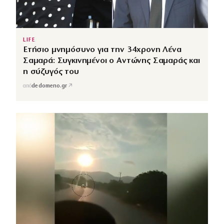
LIFE
Ετήσιο μνημόσυνο για την 34χρονη Λένα
Σαμαρά: Συγκινημένοι ο Αντώνης Σαμαράς και
η σύζυγός του
↗
από
dedomeno.gr