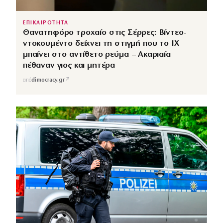
ΕΠΙΚΑΙΡΟΤΗΤΑ
Θανατηφόρο τροχαίο στις Σέρρες: Βίντεο-
ντοκουμέντο δείχνει τη στιγμή που το ΙΧ
μπαίνει στο αντίθετο ρεύμα – Ακαριαία
πέθαναν γιος και μητέρα
↗
από
dimocracy.gr