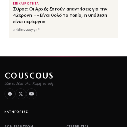
ΕΠΙΚΑΙΡΟΤΗΤΑ
Σύρος: Οι Αρχές ζητούν απαντήσεις για την
42χρονη – «Είναι θολό το τοπίο, η υπόθεση
είναι περίεργη»
↗
από
dimocracy.gr
COUSCOUS
Εδώ τα λέμε όλα. Χωρίς ρετούς.
ΚΑΤΗΓΟΡΙΕΣ
ΡΟΗ ΕΙΔΗΣΕΩΝ
CELEBRITIES