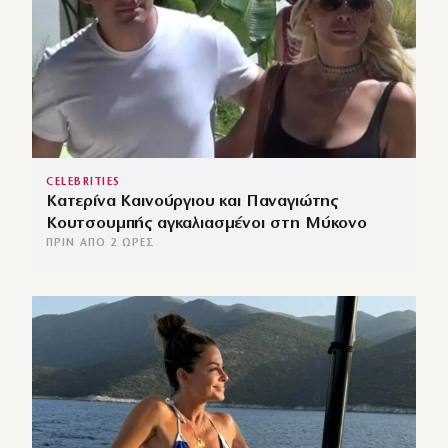
CELEBRITIES
Κατερίνα Καινούργιου και Παναγιώτης
Κουτσουμπής αγκαλιασμένοι στη Μύκονο
ΠΡΙΝ ΑΠΌ 2 ΏΡΕΣ