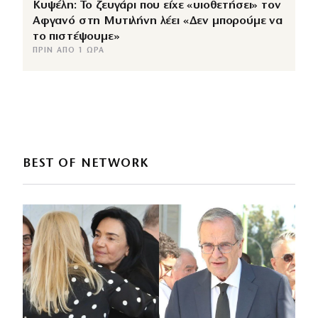
Κυψέλη: Το ζευγάρι που είχε «υιοθετήσει» τον
Αφγανό στη Μυτιλήνη λέει «Δεν μπορούμε να
το πιστέψουμε»
ΠΡΙΝ ΑΠΌ 1 ΏΡΑ
BEST OF NETWORK