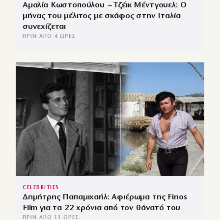
Αμαλία Κωστοπούλου – Τζέικ Μέντγουελ: Ο
μήνας του μέλιτος με σκάφος στην Ιταλία
συνεχίζεται
ΠΡΙΝ ΑΠΌ 4 ΏΡΕΣ
CELEBRITIES
Δημήτρης Παπαμιχαήλ: Αφιέρωμα της Finos
Film για τα 22 χρόνια από τον θάνατό του
ΠΡΙΝ ΑΠΌ 13 ΏΡΕΣ