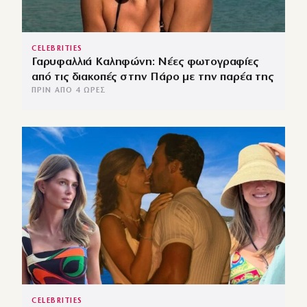
CELEBRITIES
Γαρυφαλλιά Καληφώνη: Νέες φωτογραφίες
από τις διακοπές στην Πάρο με την παρέα της
ΠΡΙΝ ΑΠΌ 4 ΏΡΕΣ
CELEBRITIES