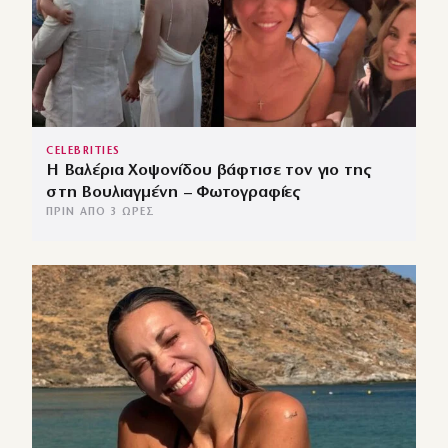
CELEBRITIES
Η Βαλέρια Χοψονίδου βάφτισε τον γιο της
στη Βουλιαγμένη – Φωτογραφίες
ΠΡΙΝ ΑΠΌ 3 ΏΡΕΣ