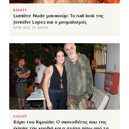
BEAUTY
Lumière Nude μανικιούρ: Το nail look της
Jennifer Lopez και ο μινιμαλισμός
ΠΡΙΝ ΑΠΌ 21 ΛΕΠΤΆ
GOSSIP
Κόρη του Κιμούλη: Ο σκηνοθέτης που της
έκλεψε την καρδιά και η σχέση πίσω από τα