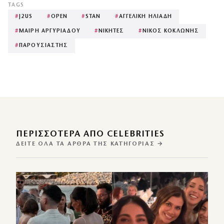
TAGS
#
J2US
#
OPEN
#
STAN
#
ΑΓΓΕΛΙΚΗ ΗΛΙΑΔΗ
#
ΜΑΙΡΗ ΑΡΓΥΡΙΑΔΟΥ
#
ΝΙΚΗΤΕΣ
#
ΝΙΚΟΣ ΚΟΚΛΩΝΗΣ
#
ΠΑΡΟΥΣΙΑΣΤΗΣ
ΠΕΡΙΣΣΌΤΕΡΑ ΑΠΌ CELEBRITIES
ΔΕΊΤΕ ΌΛΑ ΤΑ ΆΡΘΡΑ ΤΗΣ ΚΑΤΗΓΟΡΊΑΣ →