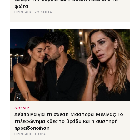
φώτα
ΠΡΙΝ ΑΠΌ 29 ΛΕΠΤΆ
GOSSIP
Δέσποινα για τη σχέση Μάστορα-Μελίνας: Το
τηλεφώνημα χθες το βράδυ και η αυστηρή
προειδοποίηση
ΠΡΙΝ ΑΠΌ 1 ΏΡΑ