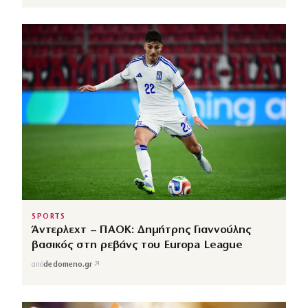
SPORTS
Άντερλεχτ – ΠΑΟΚ: Δημήτρης Γιαννούλης
βασικός στη ρεβάνς του Europa League
↗
από
dedomeno.gr