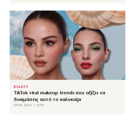
BEAUTY
TikTok viral makeup trends που αξίζει να
δοκιμάσεις αυτό το καλοκαίρι
ΠΡΙΝ ΑΠΌ 1 ΏΡΑ