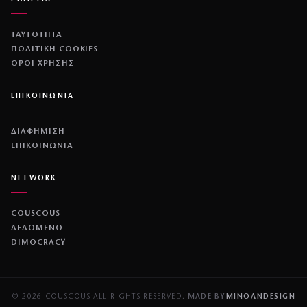
ΤΑΥΤΟΤΗΤΑ
ΠΟΛΙΤΙΚΉ COOKIES
ΌΡΟΙ ΧΡΉΣΗΣ
ΕΠΙΚΟΙΝΩΝΙΑ
ΔΙΑΦΗΜΙΣΗ
ΕΠΙΚΟΙΝΩΝΙΑ
NETWORK
COUSCOUS
ΔΕΔΟΜΕΝΟ
DIMOCRACY
© 2026 COUSCOUS
·
ALL RIGHTS RESERVED.
·
MADE BY
MINOANDESIGN