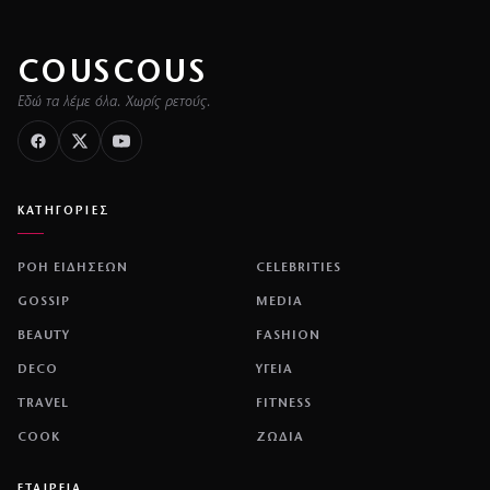
COUSCOUS
Εδώ τα λέμε όλα. Χωρίς ρετούς.
ΚΑΤΗΓΟΡΙΕΣ
ΡΟΗ ΕΙΔΗΣΕΩΝ
CELEBRITIES
GOSSIP
MEDIA
BEAUTY
FASHION
DECO
ΥΓΕΙΑ
TRAVEL
FITNESS
COOK
ΖΩΔΙΑ
ΕΤΑΙΡΕΙΑ