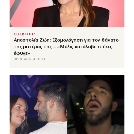
CELEBRITIES
Αποστολία Ζώη: Εξομολόγηση για τον θάνατο
της μητέρας της – «Μόλις κατάλαβε τι έχει,
έφυγε»
ΠΡΙΝ ΑΠΌ 4 ΏΡΕΣ