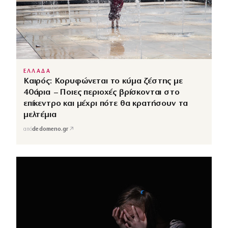
ΕΛΛΑΔΑ
Καιρός: Κορυφώνεται το κύμα ζέστης με
40άρια – Ποιες περιοχές βρίσκονται στο
επίκεντρο και μέχρι πότε θα κρατήσουν τα
μελτέμια
↗
από
dedomeno.gr