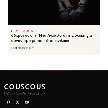
ΕΠΙΚΑΙΡΟΤΗΤΑ
66χρονος στη Νέα Αγχίαλο στη φυλακή για
αυνανισμό μπροστά σε ανήλικη
↗
από
dimocracy.gr
COUSCOUS
Εδώ τα λέμε όλα. Χωρίς ρετούς.