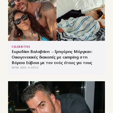
CELEBRITIES
Ευρυδίκη Βαλαβάνη – Γρηγόρης Μόργκαν:
Οικογενειακές διακοπές με camping στη
Βόρεια Εύβοια με τον ενός έτους γιο τους
ΠΡΙΝ ΑΠΌ 4 ΏΡΕΣ