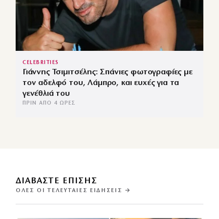
CELEBRITIES
Γιάννης Τσιμιτσέλης: Σπάνιες φωτογραφίες με
τον αδελφό του, Λάμπρο, και ευχές για τα
γενέθλιά του
ΠΡΙΝ ΑΠΌ 4 ΏΡΕΣ
ΔΙΑΒΑΣΤΕ ΕΠΙΣΗΣ
ΌΛΕΣ ΟΙ ΤΕΛΕΥΤΑΊΕΣ ΕΙΔΉΣΕΙΣ →