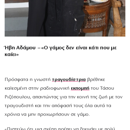
Ήβη Αδάμου – «Ο γάμος δεν είναι κάτι που με
καίει»
Πρόσφατα η γνωστή
τραγουδίστρια
βρέθηκε
καλεσμένη στην ραδιοφωνική
εκπομπή
του Τάσου
Ριζόπουλου, απαντώντας για την κοινή της ζωή με τον
τραγουδιστή και την απόφασή τους όλα αυτά τα
χρόνια να μην προχωρήσουν σε γάμο.
«Πιστεύω ότι μια σχέση πρέπει να ξεκινάει με πολύ