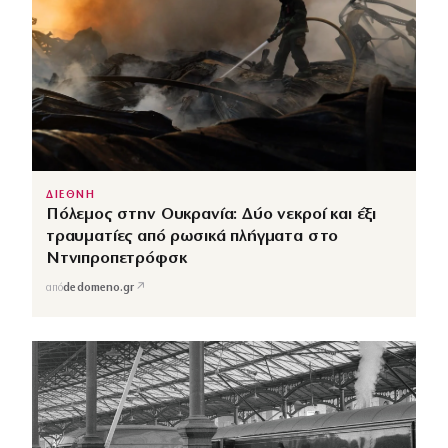
ΔΙΕΘΝΗ
Πόλεμος στην Ουκρανία: Δύο νεκροί και έξι
τραυματίες από ρωσικά πλήγματα στο
Ντνιπροπετρόφσκ
↗
από
dedomeno.gr