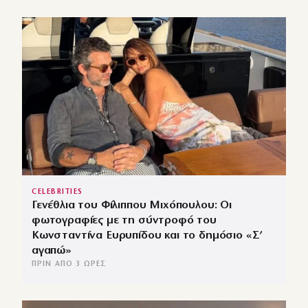
CELEBRITIES
Γενέθλια του Φίλιππου Μιχόπουλου: Οι
φωτογραφίες με τη σύντροφό του
Κωνσταντίνα Ευρυπίδου και το δημόσιο «Σ’
αγαπώ»
ΠΡΙΝ ΑΠΌ 3 ΏΡΕΣ