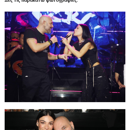
Δες τις παρακάτω φωτογραφίες: