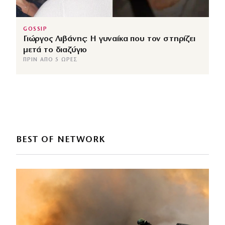
GOSSIP
Γιώργος Λιβάνης: Η γυναίκα που τον στηρίζει
μετά το διαζύγιο
ΠΡΙΝ ΑΠΌ 5 ΏΡΕΣ
BEST OF NETWORK