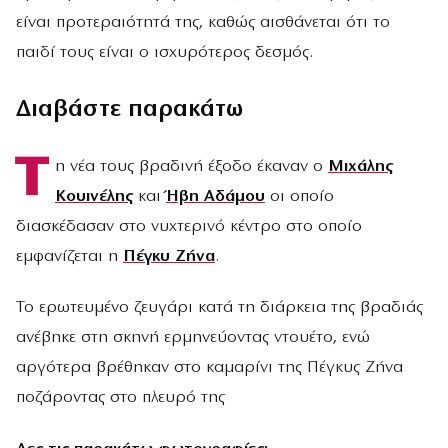
είναι προτεραιότητά της, καθώς αισθάνεται ότι το
παιδί τους είναι ο ισχυρότερος δεσμός.
Διαβάστε παρακάτω
Τ
η νέα τους βραδινή έξοδο έκαναν ο
Μιχάλης
Κουινέλης
και
Ήβη Αδάμου
οι οποίο
διασκέδασαν στο νυχτερινό κέντρο στο οποίο
εμφανίζεται η
Πέγκυ Ζήνα
.
Το ερωτευμένο ζευγάρι κατά τη διάρκεια της βραδιάς
ανέβηκε στη σκηνή ερμηνεύοντας ντουέτο, ενώ
αργότερα βρέθηκαν στο καμαρίνι της Πέγκυς Ζήνα
ποζάροντας στο πλευρό της