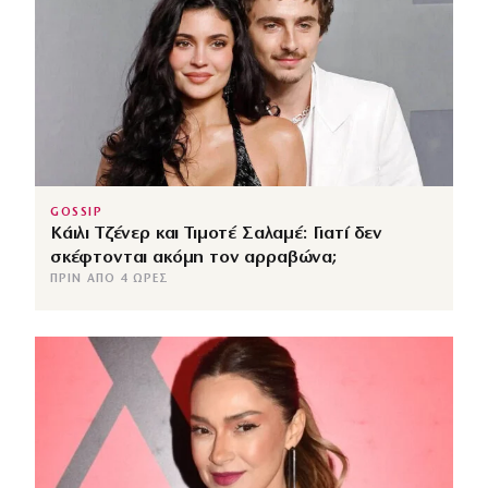
GOSSIP
Κάιλι Τζένερ και Τιμοτέ Σαλαμέ: Γιατί δεν
σκέφτονται ακόμη τον αρραβώνα;
ΠΡΙΝ ΑΠΌ 4 ΏΡΕΣ