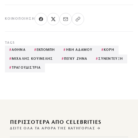
ΚΟΙΝΟΠΟΊΗΣΗ
TAGS
#
ΑΘΗΝΑ
#
ΕΚΠΟΜΠΗ
#
ΗΒΗ ΑΔΑΜΟΥ
#
ΚΟΡΗ
#
ΜΙΧΑΛΗΣ ΚΟΥΙΝΕΛΗΣ
#
ΠΕΓΚΥ ΖΗΝΑ
#
ΣΥΝΕΝΤΕΥΞΗ
#
ΤΡΑΓΟΥΔΙΣΤΡΙΑ
ΠΕΡΙΣΣΌΤΕΡΑ ΑΠΌ CELEBRITIES
ΔΕΊΤΕ ΌΛΑ ΤΑ ΆΡΘΡΑ ΤΗΣ ΚΑΤΗΓΟΡΊΑΣ →