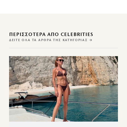
ΠΕΡΙΣΣΌΤΕΡΑ ΑΠΌ CELEBRITIES
ΔΕΊΤΕ ΌΛΑ ΤΑ ΆΡΘΡΑ ΤΗΣ ΚΑΤΗΓΟΡΊΑΣ →