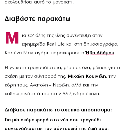
ακολουθήσει αυτό το μονοπάτι.
Διαβάστε παρακάτω
Μ
ια εφ’ όλης της ύλης συνέντευξη στην
εφημερίδα Real Life και στη δημοσιογράφο,
Κορύνα Μανταγάρη παραχώρησε η
Ήβη Αδάμου
.
Η γνωστή τραγουδίστρια, μέσα σε όλα, μίλησε για τη
σχέση με τον σύντροφό της,
Μιχάλη Κουινέλη
, την
κόρη τους, Ανατολή – Νεφέλη, αλλά και την
καθημερινότητά του στην Αλεξανδρούπολη.
Διάβασε παρακάτω το σχετικό απόσπασμα:
Για μία ακόμη φορά στο νέο σου τραγούδι
συνεργάζεσαι με τον σύντροφό της ζωή σου,