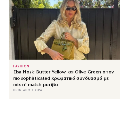
FASHION
Elsa Hosk: Butter Yellow και Olive Green στον
πιο sophisticated χρωματικό συνδυασμό με
mix n’ match μοτίβα
ΠΡΙΝ ΑΠΌ 1 ΏΡΑ