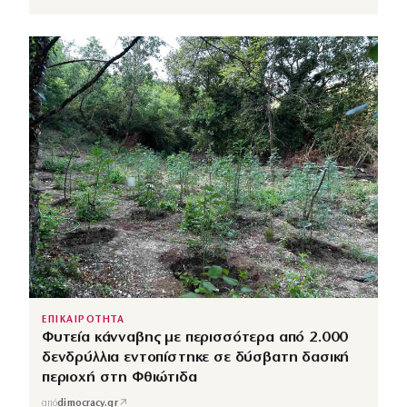
ΕΠΙΚΑΙΡΟΤΗΤΑ
Φυτεία κάνναβης με περισσότερα από 2.000
δενδρύλλια εντοπίστηκε σε δύσβατη δασική
περιοχή στη Φθιώτιδα
↗
από
dimocracy.gr