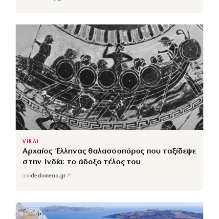
VIRAL
Αρχαίος Έλληνας θαλασσοπόρος που ταξίδεψε
στην Ινδία: το άδοξο τέλος του
↗
από
dedomeno.gr