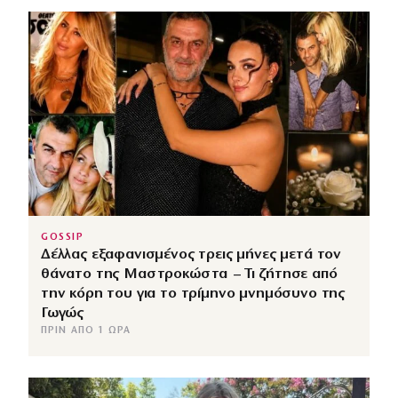
GOSSIP
Δέλλας εξαφανισμένος τρεις μήνες μετά τον
θάνατο της Μαστροκώστα – Τι ζήτησε από
την κόρη του για το τρίμηνο μνημόσυνο της
Γωγώς
ΠΡΙΝ ΑΠΌ 1 ΏΡΑ