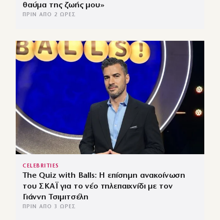
θαύμα της ζωής μου»
ΠΡΙΝ ΑΠΌ 2 ΏΡΕΣ
CELEBRITIES
The Quiz with Balls: Η επίσημη ανακοίνωση
του ΣΚΑΪ για το νέο τηλεπαιχνίδι με τον
Γιάννη Τσιμιτσέλη
ΠΡΙΝ ΑΠΌ 3 ΏΡΕΣ