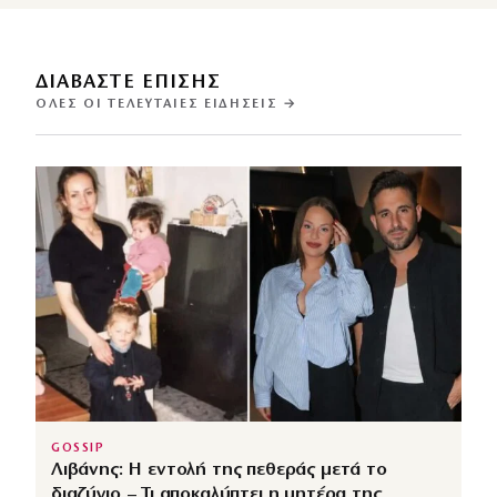
ΔΙΑΒΑΣΤΕ ΕΠΙΣΗΣ
ΌΛΕΣ ΟΙ ΤΕΛΕΥΤΑΊΕΣ ΕΙΔΉΣΕΙΣ →
GOSSIP
Λιβάνης: Η εντολή της πεθεράς μετά το
διαζύγιο – Τι αποκαλύπτει η μητέρα της