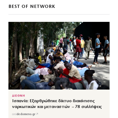
BEST OF NETWORK
ΔΙΕΘΝΗ
Ισπανία: Εξαρθρώθηκε δίκτυο διακίνησης
ναρκωτικών και μεταναστών – 78 συλλήψεις
↗
από
dedomeno.gr