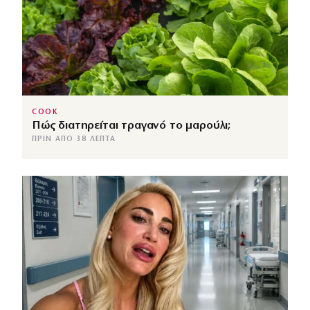
COOK
Πώς διατηρείται τραγανό το μαρούλι;
ΠΡΙΝ ΑΠΌ 38 ΛΕΠΤΆ