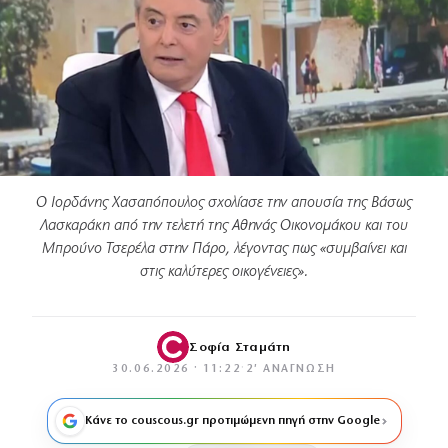
Ο Ιορδάνης Χασαπόπουλος σχολίασε την απουσία της Βάσως
Λασκαράκη από την τελετή της Αθηνάς Οικονομάκου και του
Μπρούνο Τσερέλα στην Πάρο, λέγοντας πως «συμβαίνει και
στις καλύτερες οικογένειες».
Σοφία Σταμάτη
30.06.2026 · 11:22
·
2′ ΑΝΆΓΝΩΣΗ
Κάνε το couscous.gr προτιμώμενη πηγή στην Google