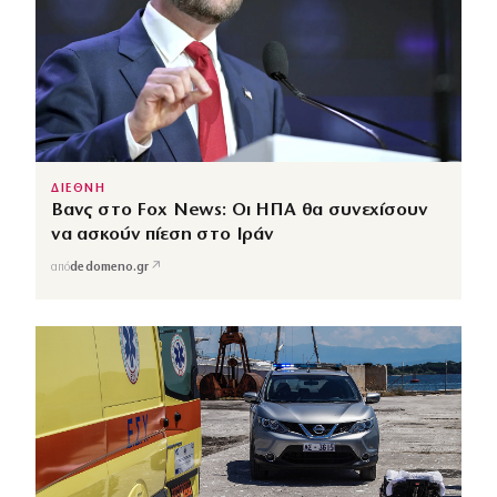
ΔΙΕΘΝΗ
Βανς στο Fox News: Οι ΗΠΑ θα συνεχίσουν
να ασκούν πίεση στο Ιράν
↗
από
dedomeno.gr