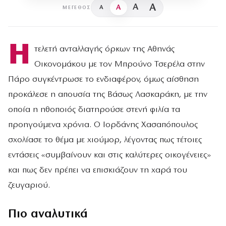
A
A
A
A
ΜΈΓΕΘΟΣ
Η
τελετή ανταλλαγής όρκων της Αθηνάς
Οικονομάκου με τον Μπρούνο Τσερέλα στην
Πάρο συγκέντρωσε το ενδιαφέρον, όμως αίσθηση
προκάλεσε η απουσία της Βάσως Λασκαράκη, με την
οποία η ηθοποιός διατηρούσε στενή φιλία τα
προηγούμενα χρόνια. Ο Ιορδάνης Χασαπόπουλος
σχολίασε το θέμα με χιούμορ, λέγοντας πως τέτοιες
εντάσεις «συμβαίνουν και στις καλύτερες οικογένειες»
και πως δεν πρέπει να επισκιάζουν τη χαρά του
ζευγαριού.
Πιο αναλυτικά