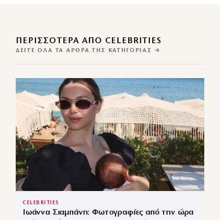
ΠΕΡΙΣΣΌΤΕΡΑ ΑΠΌ CELEBRITIES
ΔΕΊΤΕ ΌΛΑ ΤΑ ΆΡΘΡΑ ΤΗΣ ΚΑΤΗΓΟΡΊΑΣ →
CELEBRITIES
Ιωάννα Σιαμπάνη: Φωτογραφίες από την ώρα