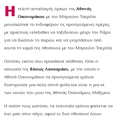
Η
τελετή ανταλλαγής όρκων της
Αθηνάς
Οικονομάκου
με τον Μπρούνο Τσερέλα
μονοπώλησε το ενδιαφέρον τις προηγούμενες ημέρες,
με αρκετούς celebrities να ταξιδεύουν μέχρι την Πάρο
για να δώσουν το παρών, και να γιορτάσουν από
κοντά τη χαρά της ηθοποιού με τον Μπρούνο Τσερέλα.
Ωστόσο, εκείνο που προκάλεσε αίσθηση, ήταν η
απουσία της
Βάσως Λασκαράκη,
με την οποία η
Αθηνά Οικονομάκου τα προηγούμενα χρόνια
διατηρούσε μια πολύ στενή φιλία και είναι η μια εκ
των νονών του γιου της Αθηνάς Οικονάμου, Μάξιμου.
Η σχέση τους ωστόσο, τα τελευταία χρόνια φαίνεται να
έχει μπει στον πάγο, αφού οι δυο ηθοποιοί έχουν