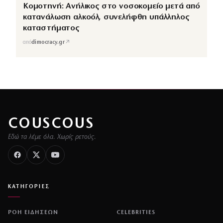
Κομοτηνή: Ανήλικος στο νοσοκομείο μετά από
κατανάλωση αλκοόλ, συνελήφθη υπάλληλος
καταστήματος
↗
από
dimocracy.gr
COUSCOUS
Εδώ τα λέμε όλα. Χωρίς ρετούς.
ΚΑΤΗΓΟΡΙΕΣ
ΡΟΗ ΕΙΔΗΣΕΩΝ
CELEBRITIES