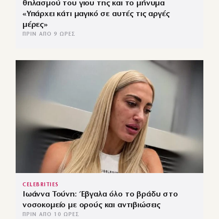
θηλασμού του γιου της και το μήνυμα
«Υπάρχει κάτι μαγικό σε αυτές τις αργές
μέρες»
ΠΡΙΝ ΑΠΌ 9 ΏΡΕΣ
CELEBRITIES
Ιωάννα Τούνη: Έβγαλα όλο το βράδυ στο
νοσοκομείο με ορούς και αντιβιώσεις
ΠΡΙΝ ΑΠΌ 10 ΏΡΕΣ