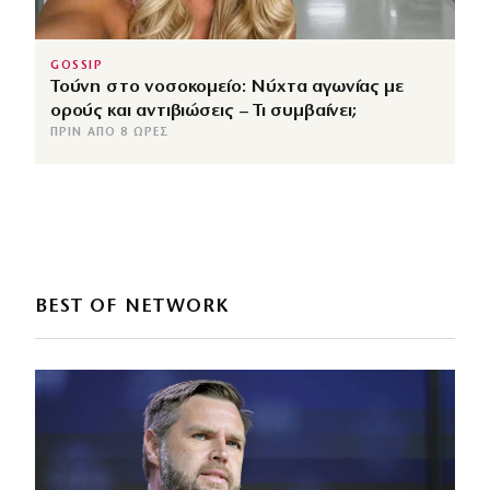
GOSSIP
Τούνη στο νοσοκομείο: Νύχτα αγωνίας με
ορούς και αντιβιώσεις – Τι συμβαίνει;
ΠΡΙΝ ΑΠΌ 8 ΏΡΕΣ
BEST OF NETWORK