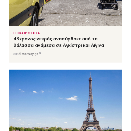
ΕΠΙΚΑΙΡΟΤΗΤΑ
43χρονος νεκρός ανασύρθηκε από τη
θάλασσα ανάμεσα σε Αγκίστρι και Αίγινα
↗
από
dimocracy.gr