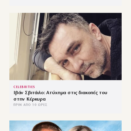
CELEBRITIES
Ιβάν Σβιτάιλο: Ατύχημα στις διακοπές του
στην Κέρκυρα
ΠΡΙΝ ΑΠΌ 10 ΏΡΕΣ