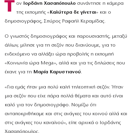
Τ
ον
Ιορδάνη Χασαπόπουλο
συνάντησε η κάμερα
της εκπομπής «
Καλύτερα δε γίνεται
» και ο
δημοσιογράφος, Σπύρος Ραφαήλ Κεραμίδας.
Ο γνωστός δημοσιογράφος και παρουσιαστής, μεταξύ
άλλων, μίλησε για τη σεζόν που διανύουμε, για το
ενδεχόμενο να αλλάξει ώρα προβολής η εκπομπή
«Κοινωνία ώρα Mega», αλλά και για τις δηλώσεις που
έκανε για τη
Μαρία Καρυστιανού
.
«Για εμάς ήταν μια πολύ καλή τηλεοπτική σεζόν. Ήταν
μια σεζόν που είχε πάρα πολλά θέματα και αυτό είναι
καλό για τον δημοσιογράφο. Νομίζω ότι
ανταποκριθήκαμε και στις ανάγκες του κοινού αλλά και
στις ανάγκες του καναλιού», είπε αρχικά ο Ιορδάνης
Χασαπόπουλος.