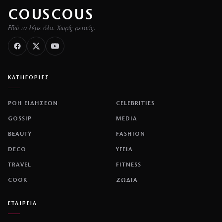
COUSCOUS
Εδώ τα λέμε όλα. Χωρίς ρετούς.
ΚΑΤΗΓΟΡΙΕΣ
ΡΟΗ ΕΙΔΗΣΕΩΝ
CELEBRITIES
GOSSIP
MEDIA
BEAUTY
FASHION
DECO
ΥΓΕΙΑ
TRAVEL
FITNESS
COOK
ΖΩΔΙΑ
ΕΤΑΙΡΕΙΑ