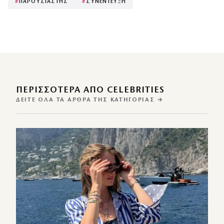
#
ΠΑΡΟΥΣΙΑΣΤΗΣ
#
ΣΥΝΕΝΤΕΥΞΗ
ΠΕΡΙΣΣΌΤΕΡΑ ΑΠΌ CELEBRITIES
ΔΕΊΤΕ ΌΛΑ ΤΑ ΆΡΘΡΑ ΤΗΣ ΚΑΤΗΓΟΡΊΑΣ →