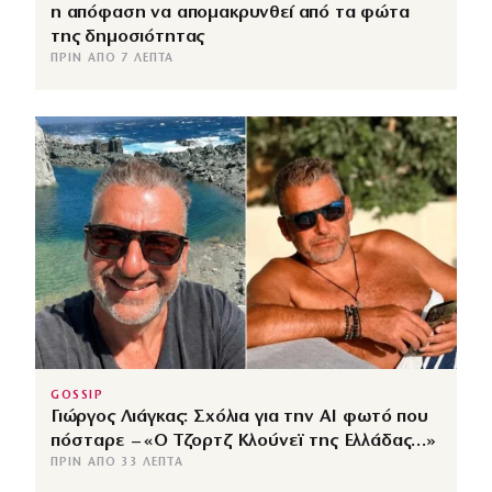
η απόφαση να απομακρυνθεί από τα φώτα
της δημοσιότητας
ΠΡΙΝ ΑΠΌ 7 ΛΕΠΤΆ
GOSSIP
Γιώργος Λιάγκας: Σχόλια για την ΑΙ φωτό που
πόσταρε – «Ο Τζορτζ Κλούνεϊ της Ελλάδας…»
ΠΡΙΝ ΑΠΌ 33 ΛΕΠΤΆ