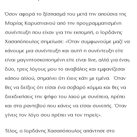
Όσον αφορά το ξέσπασμά του μετά την απούσια της
Μαρίας Καρυστιανού από την προγραμματισμένη
συνέντευξη που είχαν για την εκπομπή, ο Ιορδάνης
Χασαπόπουλος σημείωσε: «Όταν συμφωνούμε μαζί να
κάνουμε μια συνέντευξη και αυτή η συνέντευξη είτε
είναι μαγνητοσκοποημένη είτε είναι live, αλλά για έναν,
δύο, τρεις λόγους μου το αναβάλεις και εμφανίζεσαι
κάπου αλλού, σημαίνει ότι έχεις κάτι με εμένα. Όταν
θες να δείξεις ότι είσαι ένα σοβαρό κόμμα και θες να
διεκδικήσεις την ψήφο του λαού με συνέπεια, πρέπει
και στα ραντεβού που κάνεις να είσαι συνεπής. Όταν
γίνεις τον λόγο σου πρέπει να τον τηρείς».
Τέλος, ο Ιορδάνης Χασαπόπουλος απάντησε στο