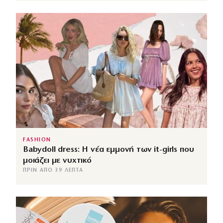
FASHION
Babydoll dress: Η νέα εμμονή των it-girls που
μοιάζει με νυχτικό
ΠΡΙΝ ΑΠΌ 39 ΛΕΠΤΆ