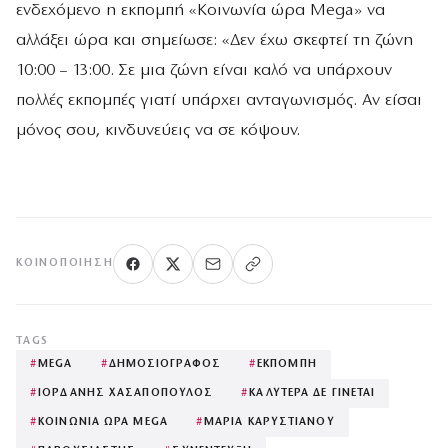
ενδεχόμενο η εκπομπή «Κοινωνία ώρα Mega» να
αλλάξει ώρα και σημείωσε: «Δεν έχω σκεφτεί τη ζώνη
10:00 – 13:00. Σε μια ζώνη είναι καλό να υπάρχουν
πολλές εκπομπές γιατί υπάρχει ανταγωνισμός. Αν είσαι
μόνος σου, κινδυνεύεις να σε κόψουν.
ΚΟΙΝΟΠΟΊΗΣΗ
TAGS
#
MEGA
#
ΔΗΜΟΣΙΟΓΡΑΦΟΣ
#
ΕΚΠΟΜΠΗ
#
ΙΟΡΔΑΝΗΣ ΧΑΣΑΠΟΠΟΥΛΟΣ
#
ΚΑΛΥΤΕΡΑ ΔΕ ΓΙΝΕΤΑΙ
#
ΚΟΙΝΩΝΙΑ ΩΡΑ MEGA
#
ΜΑΡΙΑ ΚΑΡΥΣΤΙΑΝΟΥ