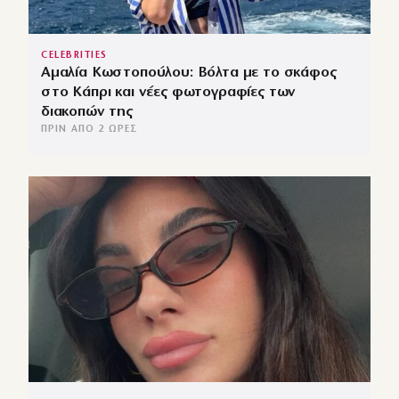
CELEBRITIES
Αμαλία Κωστοπούλου: Βόλτα με το σκάφος
στο Κάπρι και νέες φωτογραφίες των
διακοπών της
ΠΡΙΝ ΑΠΌ 2 ΏΡΕΣ