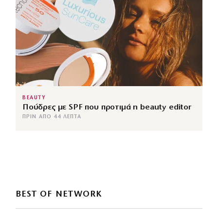
BEAUTY
Πούδρες με SPF που προτιμά η beauty editor
ΠΡΙΝ ΑΠΌ 44 ΛΕΠΤΆ
BEST OF NETWORK