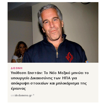
ΔΙΕΘΝΗ
Υπόθεση Επστάιν: Το Νέο Μεξικό μηνύει το
υπουργείο Δικαιοσύνης των ΗΠΑ για
απόκρυψη στοιχείων και μπλοκάρισμα της
έρευνας
↗
από
dedomeno.gr