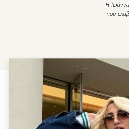
Η Ιωάννα
που έλαβ