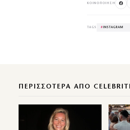
ΚΟΙΝΟΠΟΊΗΣΗ
TAGS
#
INSTAGRAM
ΠΕΡΙΣΣΌΤΕΡΑ ΑΠΌ CELEBRIT