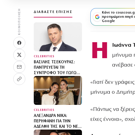
ΚΟΙΝΟΠΟΊΗΣΗ
ΔΙΑΒΆΣΤΕ ΕΠΊΣΗΣ
Κάνε το couscous.g
προτιμώμενη πηγή 
Google
Η
Ιωάννα 
μήνυμα π
CELEBRITIES
ΒΑΣΊΛΗΣ ΤΣΕΚΟΎΡΑΣ:
ανέβασε 
ΠΑΝΤΡΕΎΕΤΑΙ ΤΗ
ΣΎΝΤΡΟΦΌ ΤΟΥ ΓΩΓΏ
ΜΠΑΛΉ – ΠΌΤΕ ΘΑ ΓΊΝΕΙ
«Γιατί δεν γράφει
Ο ΓΆΜΟΣ
μήνυμα ο Δημήτρ
«Πάντως να ξέρει
CELEBRITIES
ΑΛΕΞΆΝΔΡΑ ΝΊΚΑ:
είχες έννοια», σχ
ΠΕΡΉΦΑΝΗ ΓΙΑ ΤΗΝ
ΑΔΕΛΦΉ ΤΗΣ ΚΑΙ ΤΟ ΝΈΟ
ΕΠΑΓΓΕΛΜΑΤΙΚΌ ΤΗΣ