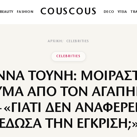
COUSCOUS
BEAUTY
FASHION
DECO
ΥΓΕΙΑ
TR
ΑΡΧΙΚΉ
CELEBRITIES
CELEBRITIES
ΝΝΑ ΤΟΥΝΗ: ΜΟΙΡΑΣ
ΜΑ ΑΠΟ ΤΟΝ ΑΓΑΠ
 «ΓΙΑΤΙ ΔΕΝ ΑΝΑΦΕΡΕ
ΕΔΩΣΑ ΤΗΝ ΕΓΚΡΙΣΗ;