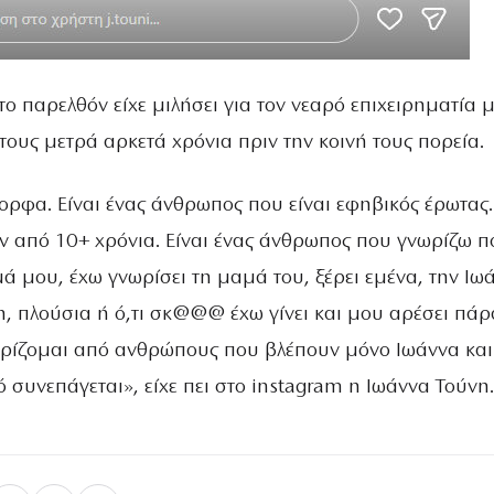
ο παρελθόν είχε μιλήσει για τον νεαρό επιχειρηματία μ
τους μετρά αρκετά χρόνια πριν την κοινή τους πορεία.
ρφα. Είναι ένας άνθρωπος που είναι εφηβικός έρωτας.
ν από 10+ χρόνια. Είναι ένας άνθρωπος που γνωρίζω π
μά μου, έχω γνωρίσει τη μαμά του, ξέρει εμένα, την Ιω
η, πλούσια ή ό,τι σκ@@@ έχω γίνει και μου αρέσει πάρ
υρίζομαι από ανθρώπους που βλέπουν μόνο Ιωάννα και
υτό συνεπάγεται», είχε πει στο instagram η Ιωάννα Τούνη