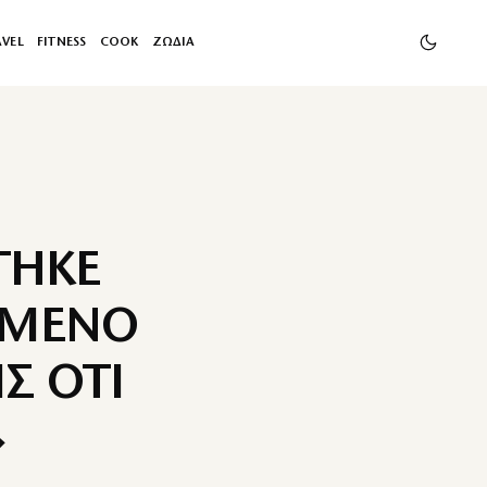
AVEL
FITNESS
COOK
ΖΩΔΙΑ
ΤΗΚΕ
ΗΜΕΝΟ
ΙΣ ΟΤΙ
»