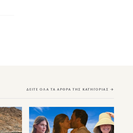
ΔΕΊΤΕ ΌΛΑ ΤΑ ΆΡΘΡΑ ΤΗΣ ΚΑΤΗΓΟΡΊΑΣ →