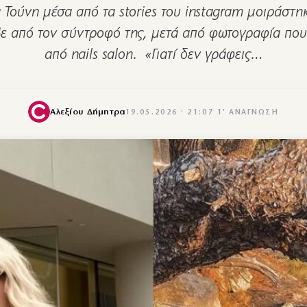
 Τούνη μέσα από τα stories του instagram μοιράστη
ε από τον σύντροφό της, μετά από φωτογραφία πο
από nails salon. «Γιατί δεν γράφεις…
Αλεξίου Δήμητρα
19.05.2026 · 21:07
·
1′ ΑΝΆΓΝΩΣΗ