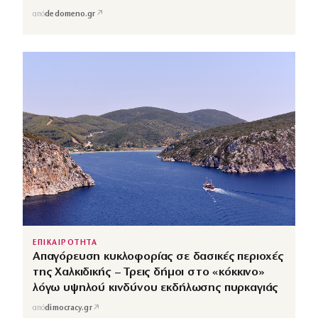
↗
από
dedomeno.gr
ΕΠΙΚΑΙΡΟΤΗΤΑ
Απαγόρευση κυκλοφορίας σε δασικές περιοχές
της Χαλκιδικής – Τρεις δήμοι στο «κόκκινο»
λόγω υψηλού κινδύνου εκδήλωσης πυρκαγιάς
↗
από
dimocracy.gr