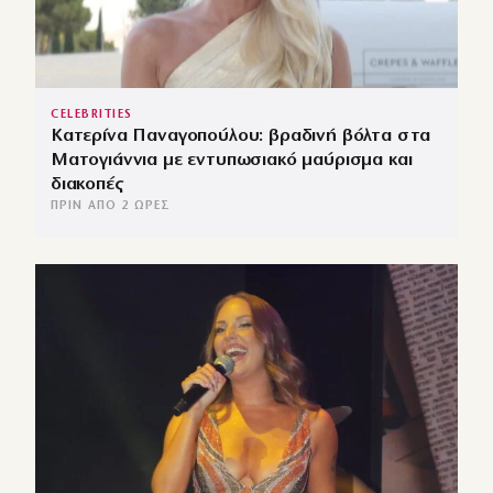
CELEBRITIES
Κατερίνα Παναγοπούλου: βραδινή βόλτα στα
Ματογιάννια με εντυπωσιακό μαύρισμα και
διακοπές
ΠΡΙΝ ΑΠΌ 2 ΏΡΕΣ