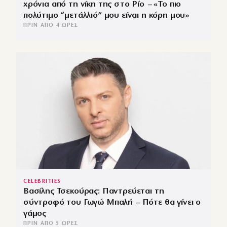
χρόνια από τη νίκη της στο Ρίο – «Το πιο
πολύτιμο “μετάλλιό” μου είναι η κόρη μου»
ΠΡΙΝ ΑΠΌ 4 ΏΡΕΣ
CELEBRITIES
Βασίλης Τσεκούρας: Παντρεύεται τη
σύντροφό του Γωγώ Μπαλή – Πότε θα γίνει ο
γάμος
ΠΡΙΝ ΑΠΌ 5 ΏΡΕΣ