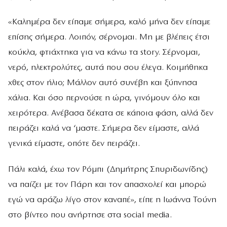
«Καλημέρα δεν είπαμε σήμερα, καλό μήνα δεν είπαμε
επίσης σήμερα. Λοιπόν, σέρνομαι. Μη με βλέπεις έτσι
κούκλα, φτιάχτηκα για να κάνω τα story. Σέρνομαι,
νερό, ηλεκτρολύτες, αυτά που σου έλεγα. Κοιμήθηκα
χθες στον ήλιο; Μάλλον αυτό συνέβη και ξύπνησα
χάλια. Και όσο περνούσε η ώρα, γινόμουν όλο και
χειρότερα. Ανέβασα δέκατα σε κάποια φάση, αλλά δεν
πειράζει καλά να ‘μαστε. Σήμερα δεν είμαστε, αλλά
γενικά είμαστε, οπότε δεν πειράζει.
Πάλι καλά, έχω τον Ρόμπι (Δημήτρης Σπυριδωνίδης)
να παίζει με τον Πάρη και τον απασχολεί και μπορώ
εγώ να αράζω λίγο στον καναπέ», είπε η Ιωάννα Τούνη
στο βίντεο που ανήρτησε στα social media.