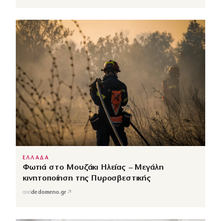
ΕΛΛΑΔΑ
Φωτιά στο Μουζάκι Ηλείας – Μεγάλη
κινητοποίηση της Πυροσβεστικής
↗
από
dedomeno.gr