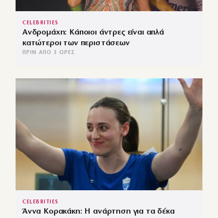
CELEBRITIES
Ανδρομάχη: Κάποιοι άντρες είναι απλά
κατώτεροι των περιστάσεων
ΠΡΙΝ ΑΠΌ 3 ΏΡΕΣ
CELEBRITIES
Άννα Κορακάκη: Η ανάρτηση για τα δέκα