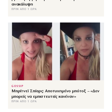
ανακάλυψη
ΠΡΙΝ ΑΠΌ 1 ΏΡΑ
GOSSIP
Μπρίτνεϊ Σπίαρς: Αποτυχημένο μπότοξ – «Δεν
μπορείς να εμπιστευτείς κανέναν»
ΠΡΙΝ ΑΠΌ 1 ΏΡΑ