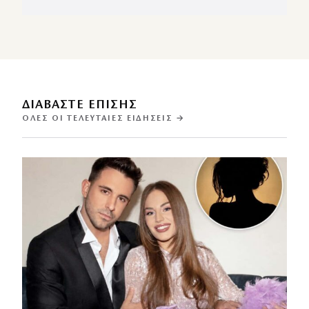
ΔΙΑΒΑΣΤΕ ΕΠΙΣΗΣ
ΌΛΕΣ ΟΙ ΤΕΛΕΥΤΑΊΕΣ ΕΙΔΉΣΕΙΣ →