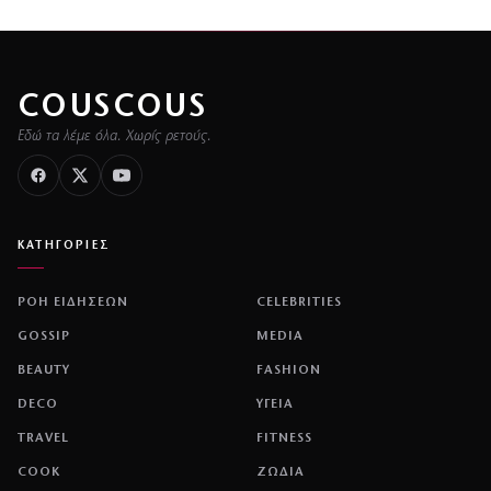
COUSCOUS
Εδώ τα λέμε όλα. Χωρίς ρετούς.
ΚΑΤΗΓΟΡΙΕΣ
ΡΟΗ ΕΙΔΗΣΕΩΝ
CELEBRITIES
GOSSIP
MEDIA
BEAUTY
FASHION
DECO
ΥΓΕΙΑ
TRAVEL
FITNESS
COOK
ΖΩΔΙΑ