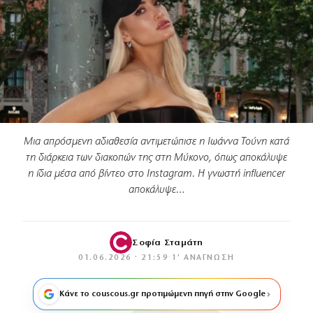
Μια απρόσμενη αδιαθεσία αντιμετώπισε η Ιωάννα Τούνη κατά
τη διάρκεια των διακοπών της στη Μύκονο, όπως αποκάλυψε
η ίδια μέσα από βίντεο στο Instagram. Η γνωστή influencer
αποκάλυψε…
Σοφία Σταμάτη
01.06.2026 · 21:59
·
1′ ΑΝΆΓΝΩΣΗ
Κάνε το couscous.gr προτιμώμενη πηγή στην Google