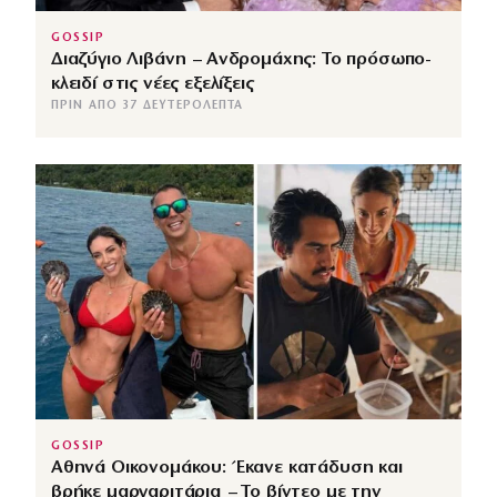
GOSSIP
Διαζύγιο Λιβάνη – Ανδρομάχης: Το πρόσωπο-
κλειδί στις νέες εξελίξεις
ΠΡΙΝ ΑΠΌ 37 ΔΕΥΤΕΡΌΛΕΠΤΑ
GOSSIP
Αθηνά Οικονομάκου: Έκανε κατάδυση και
βρήκε μαργαριτάρια – Το βίντεο με την