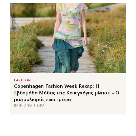
FASHION
Copenhagen Fashion Week Recap: Η
Εβδομάδα Μόδας της Κοπεγχάγης μίλησε – Ο
μαξιμαλισμός επιστρέφει
ΠΡΙΝ ΑΠΌ 1 ΏΡΑ