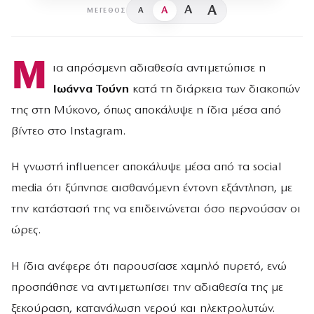
A
A
A
A
ΜΈΓΕΘΟΣ
Μ
ια απρόσμενη αδιαθεσία αντιμετώπισε η
Ιωάννα Τούνη
κατά τη διάρκεια των διακοπών
της στη Μύκονο, όπως αποκάλυψε η ίδια μέσα από
βίντεο στο Instagram.
Η γνωστή influencer αποκάλυψε μέσα από τα social
media ότι ξύπνησε αισθανόμενη έντονη εξάντληση, με
την κατάστασή της να επιδεινώνεται όσο περνούσαν οι
ώρες.
Η ίδια ανέφερε ότι παρουσίασε χαμηλό πυρετό, ενώ
προσπάθησε να αντιμετωπίσει την αδιαθεσία της με
ξεκούραση, κατανάλωση νερού και ηλεκτρολυτών.