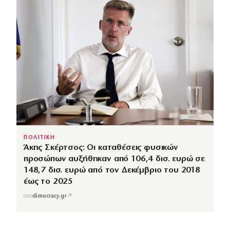
ΠΟΛΙΤΙΚΗ
Άκης Σκέρτσος: Οι καταθέσεις φυσικών
προσώπων αυξήθηκαν από 106,4 δισ. ευρώ σε
148,7 δισ. ευρώ από τον Δεκέμβριο του 2018
έως το 2025
↗
από
dimocracy.gr