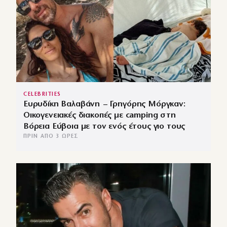
CELEBRITIES
Ευρυδίκη Βαλαβάνη – Γρηγόρης Μόργκαν:
Οικογενειακές διακοπές με camping στη
Βόρεια Εύβοια με τον ενός έτους γιο τους
ΠΡΙΝ ΑΠΌ 3 ΏΡΕΣ