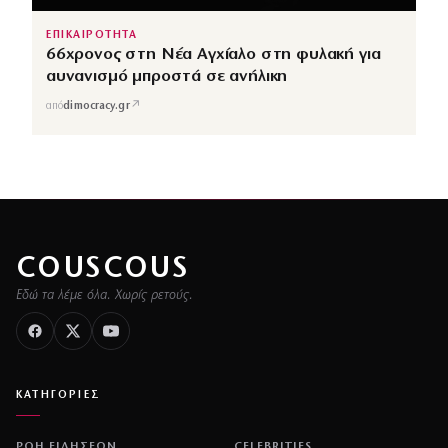
ΕΠΙΚΑΙΡΟΤΗΤΑ
66χρονος στη Νέα Αγχίαλο στη φυλακή για
αυνανισμό μπροστά σε ανήλικη
↗
από
dimocracy.gr
COUSCOUS
Εδώ τα λέμε όλα. Χωρίς ρετούς.
ΚΑΤΗΓΟΡΙΕΣ
ΡΟΗ ΕΙΔΗΣΕΩΝ
CELEBRITIES