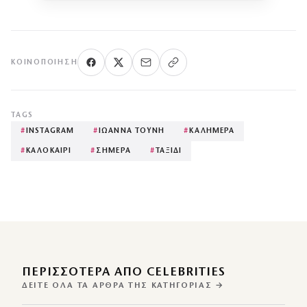
ΚΟΙΝΟΠΟΊΗΣΗ
TAGS
#
INSTAGRAM
#
ΙΩΑΝΝΑ ΤΟΥΝΗ
#
ΚΑΛΗΜΕΡΑ
#
ΚΑΛΟΚΑΙΡΙ
#
ΣΗΜΕΡΑ
#
ΤΑΞΙΔΙ
ΠΕΡΙΣΣΌΤΕΡΑ ΑΠΌ CELEBRITIES
ΔΕΊΤΕ ΌΛΑ ΤΑ ΆΡΘΡΑ ΤΗΣ ΚΑΤΗΓΟΡΊΑΣ →