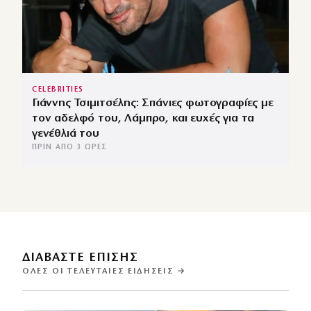
CELEBRITIES
Γιάννης Τσιμιτσέλης: Σπάνιες φωτογραφίες με
τον αδελφό του, Λάμπρο, και ευχές για τα
γενέθλιά του
ΠΡΙΝ ΑΠΌ 3 ΏΡΕΣ
ΔΙΑΒΑΣΤΕ ΕΠΙΣΗΣ
ΌΛΕΣ ΟΙ ΤΕΛΕΥΤΑΊΕΣ ΕΙΔΉΣΕΙΣ →