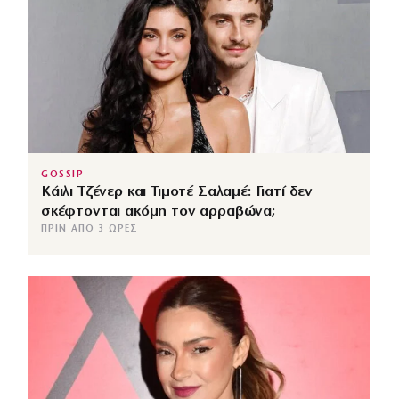
GOSSIP
Κάιλι Τζένερ και Τιμοτέ Σαλαμέ: Γιατί δεν
σκέφτονται ακόμη τον αρραβώνα;
ΠΡΙΝ ΑΠΌ 3 ΏΡΕΣ