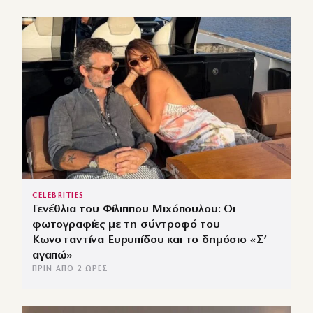
CELEBRITIES
Γενέθλια του Φίλιππου Μιχόπουλου: Οι
φωτογραφίες με τη σύντροφό του
Κωνσταντίνα Ευρυπίδου και το δημόσιο «Σ’
αγαπώ»
ΠΡΙΝ ΑΠΌ 2 ΏΡΕΣ