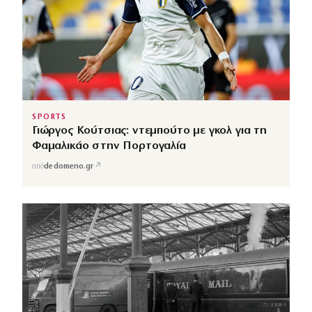
SPORTS
Γιώργος Κούτσιας: ντεμπούτο με γκολ για τη
Φαμαλικάο στην Πορτογαλία
↗
από
dedomeno.gr