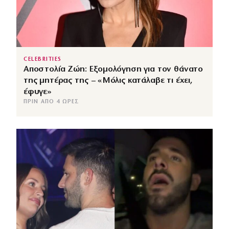
CELEBRITIES
Αποστολία Ζώη: Εξομολόγηση για τον θάνατο
της μητέρας της – «Μόλις κατάλαβε τι έχει,
έφυγε»
ΠΡΙΝ ΑΠΌ 4 ΏΡΕΣ