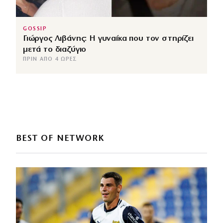
GOSSIP
Γιώργος Λιβάνης: Η γυναίκα που τον στηρίζει
μετά το διαζύγιο
ΠΡΙΝ ΑΠΌ 4 ΏΡΕΣ
BEST OF NETWORK