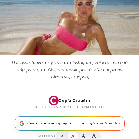
Η Ιωάννα Τούνη, σε βίντεο στο Instagram, χαίρεται που από
σήμερα έως το τέλος του καλοκαιριού δεν θα υπάρχουν
τηλεοπτικές εκπομπές.
Σοφία Σταμάτη
06.07.2026 · 09:10
·
1′ ΑΝΆΓΝΩΣΗ
Κάνε το couscous.gr προτιμώμενη πηγή στην Google
A
A
A
A
ΜΈΓΕΘΟΣ