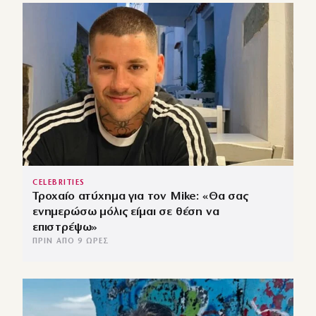
CELEBRITIES
Τροχαίο ατύχημα για τον Mike: «Θα σας
ενημερώσω μόλις είμαι σε θέση να
επιστρέψω»
ΠΡΙΝ ΑΠΌ 9 ΏΡΕΣ