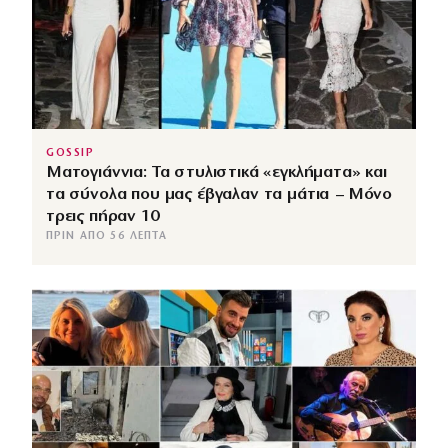
GOSSIP
Ματογιάννια: Τα στυλιστικά «εγκλήματα» και
τα σύνολα που μας έβγαλαν τα μάτια – Μόνο
τρεις πήραν 10
ΠΡΙΝ ΑΠΌ 56 ΛΕΠΤΆ