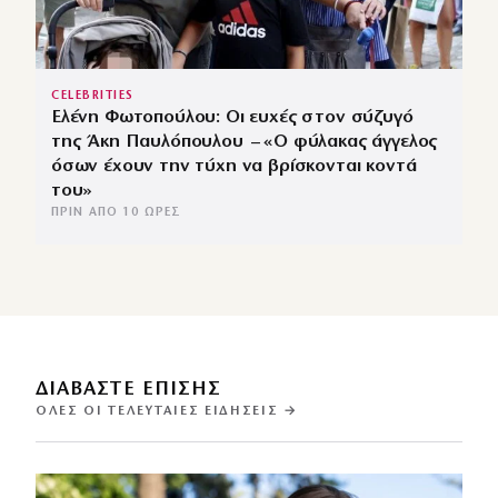
CELEBRITIES
Ελένη Φωτοπούλου: Οι ευχές στον σύζυγό
της Άκη Παυλόπουλου – «Ο φύλακας άγγελος
όσων έχουν την τύχη να βρίσκονται κοντά
του»
ΠΡΙΝ ΑΠΌ 10 ΏΡΕΣ
ΔΙΑΒΑΣΤΕ ΕΠΙΣΗΣ
ΌΛΕΣ ΟΙ ΤΕΛΕΥΤΑΊΕΣ ΕΙΔΉΣΕΙΣ →