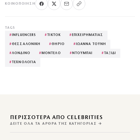
ΚΟΙΝΟΠΟΊΗΣΗ
TAGS
#
INFLUENCERS
#
TIKTOK
#
ΕΠΙΧΕΙΡΗΜΑΤΙΑΣ
#
ΘΕΣΣΑΛΟΝΙΚΗ
#
ΘΗΡΙΟ
#
ΙΩΑΝΝΑ ΤΟΥΝΗ
#
ΛΟΝΔΙΝΟ
#
ΜΟΝΤΕΛΟ
#
ΝΤΟΥΜΠΑΙ
#
ΤΑΞΙΔΙ
#
ΤΕΧΝΟΛΟΓΙΑ
ΠΕΡΙΣΣΌΤΕΡΑ ΑΠΌ CELEBRITIES
ΔΕΊΤΕ ΌΛΑ ΤΑ ΆΡΘΡΑ ΤΗΣ ΚΑΤΗΓΟΡΊΑΣ →