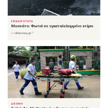
ΕΠΙΚΑΙΡΟΤΗΤΑ
Μοσχάτο: Φωτιά σε εγκαταλελειμμένο κτίριο
↗
από
dimocracy.gr
ΔΙΕΘΝΗ