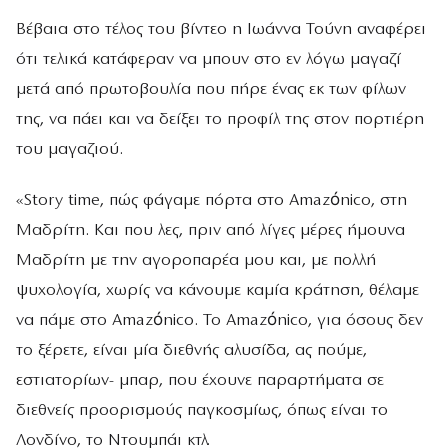
Βέβαια στο τέλος του βίντεο η Ιωάννα Τούνη αναφέρει
ότι τελικά κατάφεραν να μπουν στο εν λόγω μαγαζί
μετά από πρωτοβουλία που πήρε ένας εκ των φίλων
της, να πάει και να δείξει το προφίλ της στον πορτιέρη
του μαγαζιού.
«Story time, πώς φάγαμε πόρτα στο Amazónico, στη
Μαδρίτη. Και που λες, πριν από λίγες μέρες ήμουνα
Μαδρίτη με την αγοροπαρέα μου και, με πολλή
ψυχολογία, χωρίς να κάνουμε καμία κράτηση, θέλαμε
να πάμε στο Amazónico. Το Amazónico, για όσους δεν
το ξέρετε, είναι μία διεθνής αλυσίδα, ας πούμε,
εστιατορίων- μπαρ, που έχουνε παραρτήματα σε
διεθνείς προορισμούς παγκοσμίως, όπως είναι το
Λονδίνο, το Ντουμπάι κτλ.