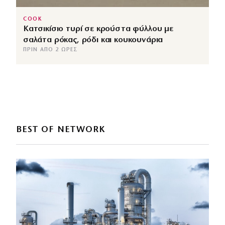
COOK
Κατσικίσιο τυρί σε κρούστα φύλλου με
σαλάτα ρόκας, ρόδι και κουκουνάρια
ΠΡΙΝ ΑΠΌ 2 ΏΡΕΣ
BEST OF NETWORK