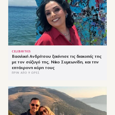
CELEBRITIES
Βασιλική Ανδρίτσου ξεκίνησε τις διακοπές της
με τον σύζυγό της, Νίκο Συμεωνίδη, και την
επτάχρονη κόρη τους
ΠΡΙΝ ΑΠΌ 9 ΏΡΕΣ