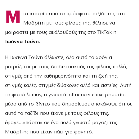
Μ
ια ιστορία από το πρόσφατο ταξίδι της στη
Μαδρίτη με τους φίλους της, θέλησε να
μοιραστεί με τους ακόλουθούς της στο TikTok η
Ιωάννα Τούνη.
Η Ιωάννα Τούνη άλλωστε, όλα αυτά τα χρόνια
μοιράζεται με τους διαδικτυακούς της φίλους πολλές
στιγμές από την καθημερινότητα και τη ζωή της,
στιγμές καλές, στιγμές δύσκολες αλλά και αστείες. Αυτή
τη φορά λοιπόν, η γνωστή influencer-επιχειρηματίας
μέσα από το βίντεο που δημοσίευσε αποκάλυψε ότι σε
αυτό το ταξίδι που έκανε με τους φίλους της,
έφαγε…«πόρτα» σε ένα πολύ γνωστό μαγαζί της
Μαδρίτης που είχαν πάει για φαγητό.