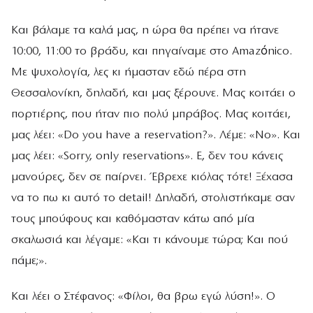
Και βάλαμε τα καλά μας, η ώρα θα πρέπει να ήτανε
10:00, 11:00 το βράδυ, και πηγαίναμε στο Amazónico.
Με ψυχολογία, λες κι ήμασταν εδώ πέρα στη
Θεσσαλονίκη, δηλαδή, και μας ξέρουνε. Μας κοιτάει ο
πορτιέρης, που ήταν πιο πολύ μπράβος. Μας κοιτάει,
μας λέει: «Do you have a reservation?». Λέμε: «No». Και
μας λέει: «Sorry, only reservations». Ε, δεν του κάνεις
μανούρες, δεν σε παίρνει. Έβρεχε κιόλας τότε! Ξέχασα
να το πω κι αυτό το detail! Δηλαδή, στολιστήκαμε σαν
τους μπούφους και καθόμασταν κάτω από μία
σκαλωσιά και λέγαμε: «Και τι κάνουμε τώρα; Και πού
πάμε;».
Και λέει ο Στέφανος: «Φίλοι, θα βρω εγώ λύση!». Ο