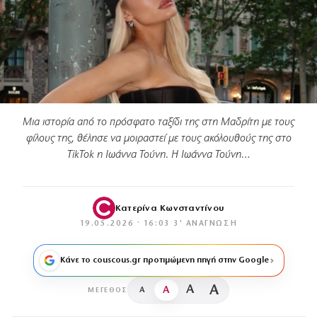
Μια ιστορία από το πρόσφατο ταξίδι της στη Μαδρίτη με τους
φίλους της, θέλησε να μοιραστεί με τους ακόλουθούς της στο
TikTok η Ιωάννα Τούνη. Η Ιωάννα Τούνη…
Κατερίνα Κωνσταντίνου
19.05.2026 · 16:03
·
3′ ΑΝΆΓΝΩΣΗ
Κάνε το couscous.gr προτιμώμενη πηγή στην Google
A
A
A
A
ΜΈΓΕΘΟΣ