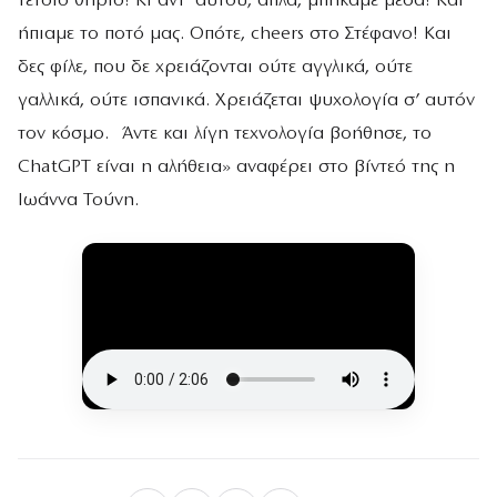
τέτοιο θηρίο! Κι αντ’ αυτού, απλά, μπήκαμε μέσα! Και
ήπιαμε το ποτό μας. Οπότε, cheers στο Στέφανο! Και
δες φίλε, που δε χρειάζονται ούτε αγγλικά, ούτε
γαλλικά, ούτε ισπανικά. Χρειάζεται ψυχολογία σ’ αυτόν
τον κόσμο. Άντε και λίγη τεχνολογία βοήθησε, το
ChatGPT είναι η αλήθεια» αναφέρει στο βίντεό της η
Ιωάννα Τούνη.