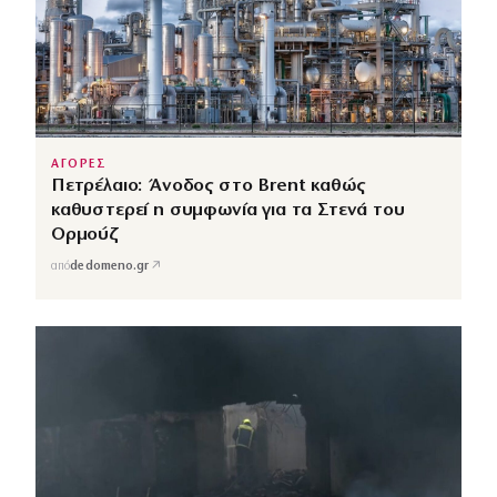
ΑΓΟΡΕΣ
Πετρέλαιο: Άνοδος στο Brent καθώς
καθυστερεί η συμφωνία για τα Στενά του
Ορμούζ
↗
από
dedomeno.gr