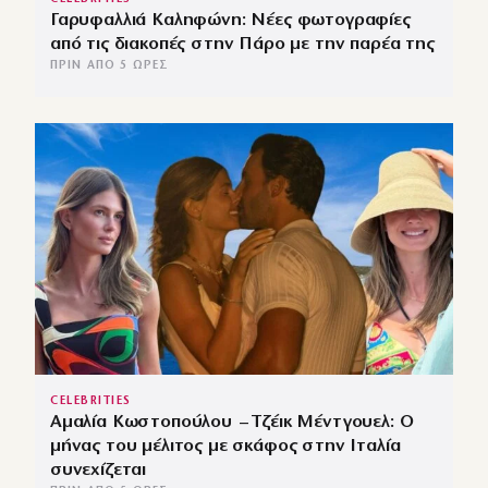
Γαρυφαλλιά Καληφώνη: Νέες φωτογραφίες
από τις διακοπές στην Πάρο με την παρέα της
ΠΡΙΝ ΑΠΌ 5 ΏΡΕΣ
CELEBRITIES
Αμαλία Κωστοπούλου – Τζέικ Μέντγουελ: Ο
μήνας του μέλιτος με σκάφος στην Ιταλία
συνεχίζεται