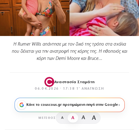
Η Rumer Willis απάντησε με τον δικό της τρόπο στα σχόλια
που δέχεται για την ανατροφή της κόρης της. Η ηθοποιός και
κόρη των Demi Moore και Bruce…
Αναστασία Σταμάτη
06.04.2026 · 17:38
·
1′ ΑΝΆΓΝΩΣΗ
Κάνε το couscous.gr προτιμώμενη πηγή στην Google
A
A
A
A
ΜΈΓΕΘΟΣ