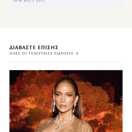
ΠΡΙΝ ΑΠΌ 5 ΏΡΕΣ
ΔΙΑΒΑΣΤΕ ΕΠΙΣΗΣ
ΌΛΕΣ ΟΙ ΤΕΛΕΥΤΑΊΕΣ ΕΙΔΉΣΕΙΣ →