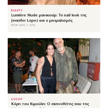
BEAUTY
Lumière Nude μανικιούρ: Το nail look της
Jennifer Lopez και ο μινιμαλισμός
ΠΡΙΝ ΑΠΌ 1 ΏΡΑ
GOSSIP
Κόρη του Κιμούλη: Ο σκηνοθέτης που της