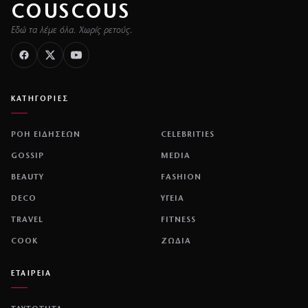
COUSCOUS
Εδώ τα λέμε όλα. Χωρίς ρετούς.
ΚΑΤΗΓΟΡΙΕΣ
ΡΟΗ ΕΙΔΗΣΕΩΝ
CELEBRITIES
GOSSIP
MEDIA
BEAUTY
FASHION
DECO
ΥΓΕΙΑ
TRAVEL
FITNESS
COOK
ΖΩΔΙΑ
ΕΤΑΙΡΕΙΑ