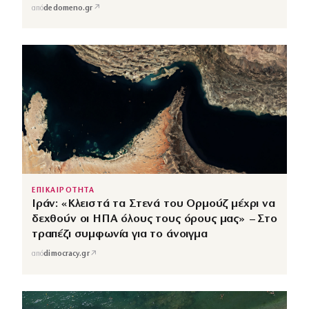
↗
από
dedomeno.gr
ΕΠΙΚΑΙΡΟΤΗΤΑ
Ιράν: «Κλειστά τα Στενά του Ορμούζ μέχρι να
δεχθούν οι ΗΠΑ όλους τους όρους μας» – Στο
τραπέζι συμφωνία για το άνοιγμα
↗
από
dimocracy.gr