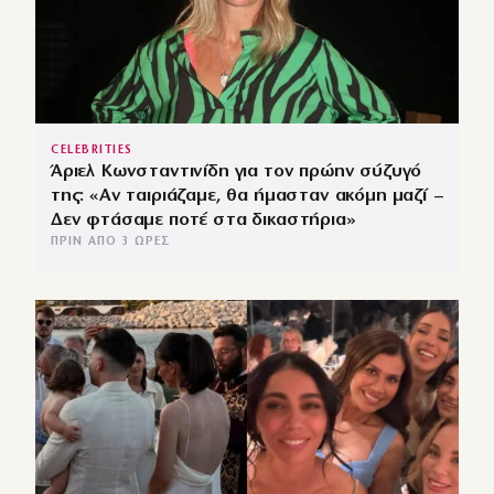
CELEBRITIES
Άριελ Κωνσταντινίδη για τον πρώην σύζυγό
της: «Αν ταιριάζαμε, θα ήμασταν ακόμη μαζί –
Δεν φτάσαμε ποτέ στα δικαστήρια»
ΠΡΙΝ ΑΠΌ 3 ΏΡΕΣ