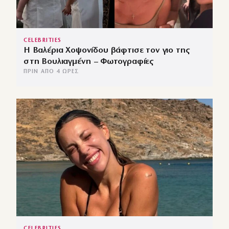
CELEBRITIES
Η Βαλέρια Χοψονίδου βάφτισε τον γιο της
στη Βουλιαγμένη – Φωτογραφίες
ΠΡΙΝ ΑΠΌ 4 ΏΡΕΣ
CELEBRITIES