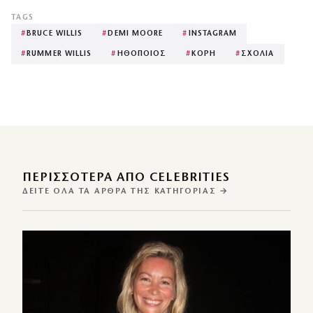
TAGS
#
BRUCE WILLIS
#
DEMI MOORE
#
INSTAGRAM
#
RUMMER WILLIS
#
ΗΘΟΠΟΙΟΣ
#
ΚΟΡΗ
#
ΣΧΟΛΙΑ
ΠΕΡΙΣΣΌΤΕΡΑ ΑΠΌ CELEBRITIES
ΔΕΊΤΕ ΌΛΑ ΤΑ ΆΡΘΡΑ ΤΗΣ ΚΑΤΗΓΟΡΊΑΣ →