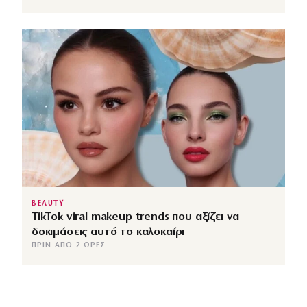
BEAUTY
TikTok viral makeup trends που αξίζει να
δοκιμάσεις αυτό το καλοκαίρι
ΠΡΙΝ ΑΠΌ 2 ΏΡΕΣ