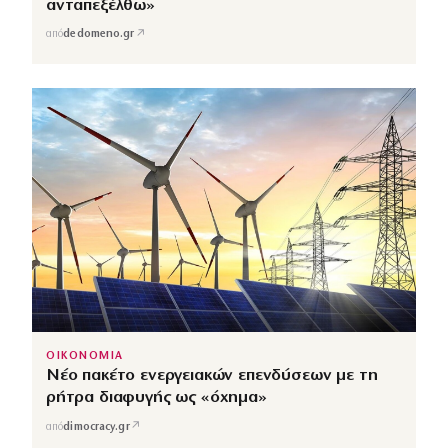
ανταπεξέλθω»
↗
από
dedomeno.gr
ΟΙΚΟΝΟΜΙΑ
Νέο πακέτο ενεργειακών επενδύσεων με τη
ρήτρα διαφυγής ως «όχημα»
↗
από
dimocracy.gr