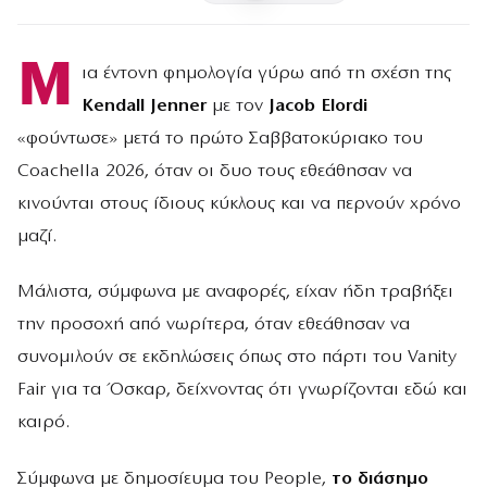
Μ
ια έντονη φημολογία γύρω από τη σχέση της
Kendall Jenner
με τον
Jacob Elordi
«φούντωσε» μετά το πρώτο Σαββατοκύριακο του
Coachella 2026, όταν οι δυο τους εθεάθησαν να
κινούνται στους ίδιους κύκλους και να περνούν χρόνο
μαζί.
Μάλιστα, σύμφωνα με αναφορές, είχαν ήδη τραβήξει
την προσοχή από νωρίτερα, όταν εθεάθησαν να
συνομιλούν σε εκδηλώσεις όπως στο πάρτι του Vanity
Fair για τα Όσκαρ, δείχνοντας ότι γνωρίζονται εδώ και
καιρό.
Σύμφωνα με δημοσίευμα του People,
το διάσημο