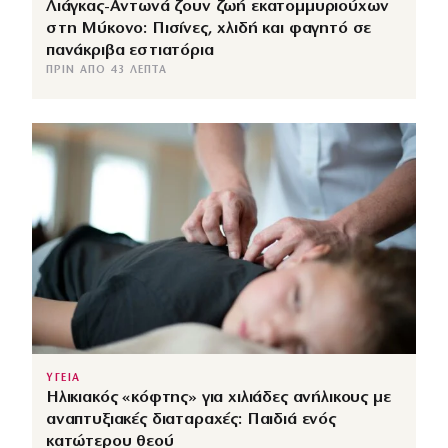
Λιάγκας-Αντωνά ζουν ζωή εκατομμυριούχων
στη Μύκονο: Πισίνες, χλιδή και φαγητό σε
πανάκριβα εστιατόρια
ΠΡΙΝ ΑΠΌ 43 ΛΕΠΤΆ
ΥΓΕΙΑ
Ηλικιακός «κόφτης» για χιλιάδες ανήλικους με
αναπτυξιακές διαταραχές: Παιδιά ενός
κατώτερου θεού