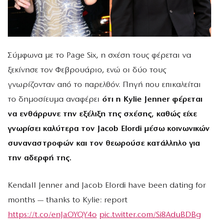
Σύμφωνα με το Page Six, η σχέση τους φέρεται να
ξεκίνησε τον Φεβρουάριο, ενώ οι δύο τους
γνωρίζονταν από το παρελθόν. Πηγή που επικαλείται
το δημοσίευμα αναφέρει
ότι η Kylie Jenner φέρεται
να ενθάρρυνε την εξέλιξη της σχέσης, καθώς είχε
γνωρίσει καλύτερα τον Jacob Elordi μέσω κοινωνικών
συναναστροφών και τον θεωρούσε κατάλληλο για
την αδερφή της.
Kendall Jenner and Jacob Elordi have been dating for
months — thanks to Kylie: report
https://t.co/enJaOYQY4o
pic.twitter.com/Si8AduBDBg