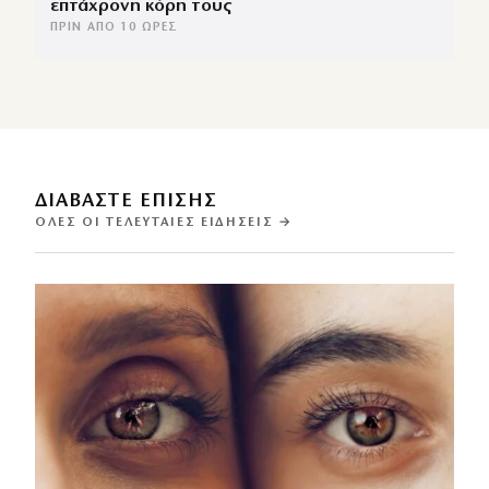
επτάχρονη κόρη τους
ΠΡΙΝ ΑΠΌ 10 ΏΡΕΣ
ΔΙΑΒΑΣΤΕ ΕΠΙΣΗΣ
ΌΛΕΣ ΟΙ ΤΕΛΕΥΤΑΊΕΣ ΕΙΔΉΣΕΙΣ →