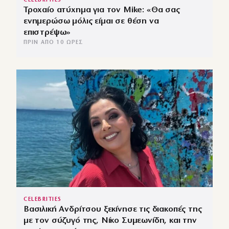
CELEBRITIES
Τροχαίο ατύχημα για τον Mike: «Θα σας
ενημερώσω μόλις είμαι σε θέση να
επιστρέψω»
ΠΡΙΝ ΑΠΌ 10 ΏΡΕΣ
CELEBRITIES
Βασιλική Ανδρίτσου ξεκίνησε τις διακοπές της
με τον σύζυγό της, Νίκο Συμεωνίδη, και την