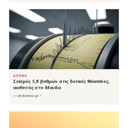
ΔΙΕΘΝΗ
Σεισμός 5,8 βαθμών στις δυτικές Φιλιππίνες,
αισθητός στη Μανίλα
↗
από
dedomeno.gr