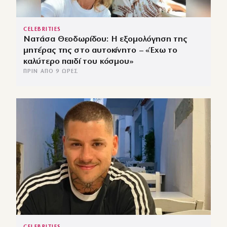
CELEBRITIES
Νατάσα Θεοδωρίδου: Η εξομολόγηση της
μητέρας της στο αυτοκίνητο – «Έχω το
καλύτερο παιδί του κόσμου»
ΠΡΙΝ ΑΠΌ 9 ΏΡΕΣ