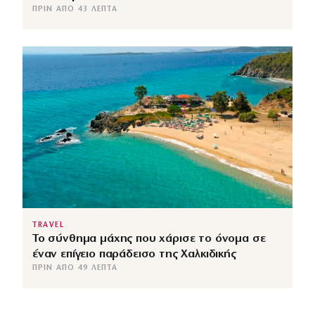
ΠΡΙΝ ΑΠΌ 43 ΛΕΠΤΆ
TRAVEL
Το σύνθημα μάχης που χάρισε το όνομα σε
έναν επίγειο παράδεισο της Χαλκιδικής
ΠΡΙΝ ΑΠΌ 49 ΛΕΠΤΆ