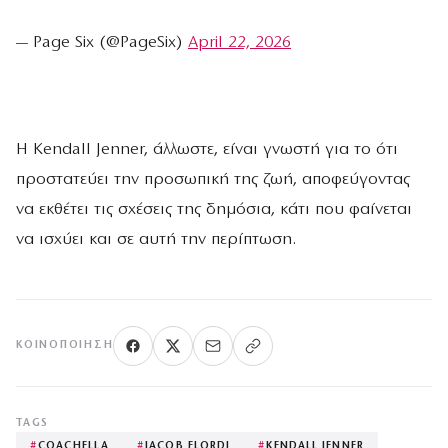
— Page Six (@PageSix)
April 22, 2026
Η Kendall Jenner, άλλωστε, είναι γνωστή για το ότι
προστατεύει την προσωπική της ζωή, αποφεύγοντας
να εκθέτει τις σχέσεις της δημόσια, κάτι που φαίνεται
να ισχύει και σε αυτή την περίπτωση.
ΚΟΙΝΟΠΟΊΗΣΗ
TAGS
#
COACHELLA
#
JACOB ELORDI
#
KENDALL JENNER