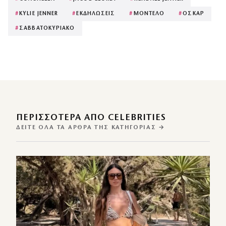
#
KYLIE JENNER
#
ΕΚΔΗΛΩΣΕΙΣ
#
ΜΟΝΤΕΛΟ
#
ΟΣΚΑΡ
#
ΣΑΒΒΑΤΟΚΥΡΙΑΚΟ
ΠΕΡΙΣΣΌΤΕΡΑ ΑΠΌ CELEBRITIES
ΔΕΊΤΕ ΌΛΑ ΤΑ ΆΡΘΡΑ ΤΗΣ ΚΑΤΗΓΟΡΊΑΣ →