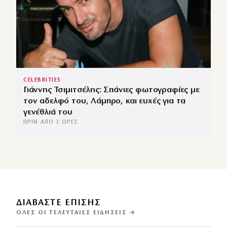
CELEBRITIES
Γιάννης Τσιμιτσέλης: Σπάνιες φωτογραφίες με
τον αδελφό του, Λάμπρο, και ευχές για τα
γενέθλιά του
ΠΡΙΝ ΑΠΌ 3 ΏΡΕΣ
ΔΙΑΒΑΣΤΕ ΕΠΙΣΗΣ
ΌΛΕΣ ΟΙ ΤΕΛΕΥΤΑΊΕΣ ΕΙΔΉΣΕΙΣ →