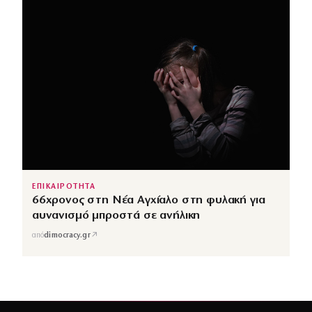
ΕΠΙΚΑΙΡΟΤΗΤΑ
66χρονος στη Νέα Αγχίαλο στη φυλακή για
αυνανισμό μπροστά σε ανήλικη
↗
από
dimocracy.gr