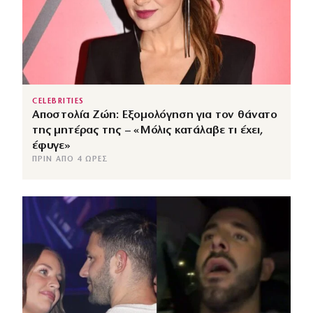
CELEBRITIES
Αποστολία Ζώη: Εξομολόγηση για τον θάνατο
της μητέρας της – «Μόλις κατάλαβε τι έχει,
έφυγε»
ΠΡΙΝ ΑΠΌ 4 ΏΡΕΣ