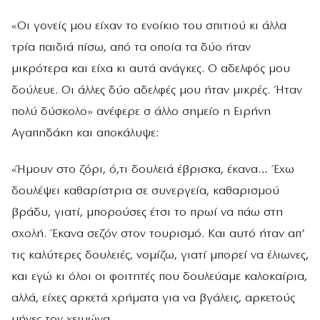
«Οι γονείς μου είχαν το ενοίκιο του σπιτιού κι άλλα
τρία παιδιά πίσω, από τα οποία τα δύο ήταν
μικρότερα και είχα κι αυτά ανάγκες. Ο αδελφός μου
δούλευε. Οι άλλες δύο αδελφές μου ήταν μικρές. Ήταν
πολύ δύσκολο» ανέφερε σ άλλο σημείο η Ειρήνη
Αγαπηδάκη και αποκάλυψε:
«Ήμουν στο ζόρι, ό,τι δουλειά έβρισκα, έκανα… Έχω
δουλέψει καθαρίστρια σε συνεργεία, καθαρισμού
βράδυ, γιατί, μπορούσες έτσι το πρωί να πάω στη
σχολή. Έκανα σεζόν στον τουρισμό. Και αυτό ήταν απ’
τις καλύτερες δουλειές, νομίζω, γιατί μπορεί να έλιωνες,
και εγώ κι όλοι οι φοιτητές που δουλεύαμε καλοκαίρια,
αλλά, είχες αρκετά χρήματα για να βγάλεις, αρκετούς
μήνες τον χειμώνα.