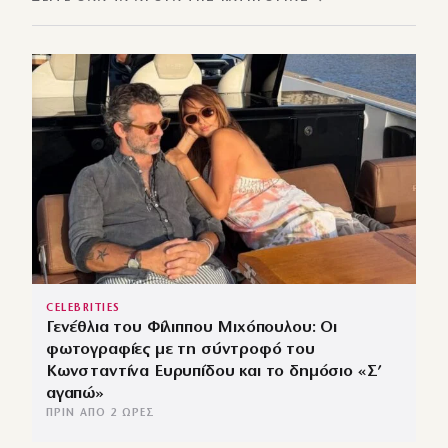
CELEBRITIES
Γενέθλια του Φίλιππου Μιχόπουλου: Οι
φωτογραφίες με τη σύντροφό του
Κωνσταντίνα Ευρυπίδου και το δημόσιο «Σ’
αγαπώ»
ΠΡΙΝ ΑΠΌ 2 ΏΡΕΣ