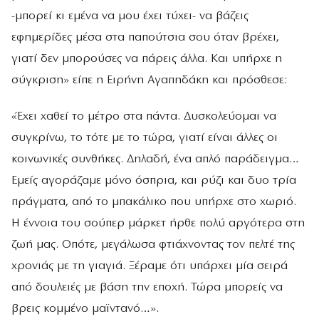
-μπορεί κι εμένα να μου έχει τύχει- να βάζεις
εφημερίδες μέσα στα παπούτσια σου όταν βρέχει,
γιατί δεν μπορούσες να πάρεις άλλα. Και υπήρχε η
σύγκριση» είπε η Ειρήνη Αγαπηδάκη και πρόσθεσε:
«Έχει χαθεί το μέτρο στα πάντα. Δυσκολεύομαι να
συγκρίνω, το τότε με το τώρα, γιατί είναι άλλες οι
κοινωνικές συνθήκες. Δηλαδή, ένα απλό παράδειγμα…
Εμείς αγοράζαμε μόνο όσπρια, και ρύζι και δυο τρία
πράγματα, από το μπακάλικο που υπήρχε στο χωριό.
Η έννοια του σούπερ μάρκετ ήρθε πολύ αργότερα στη
ζωή μας. Οπότε, μεγάλωσα φτιάχνοντας τον πελτέ της
χρονιάς με τη γιαγιά. Ξέραμε ότι υπάρχει μία σειρά
από δουλειές με βάση την εποχή. Τώρα μπορείς να
βρεις κομμένο μαϊντανό…».