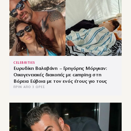
CELEBRITIES
Ευρυδίκη Βαλαβάνη – Γρηγόρης Μόργκαν:
Οικογενειακές διακοπές με camping στη
Βόρεια Εύβοια με τον ενός έτους γιο τους
ΠΡΙΝ ΑΠΌ 3 ΏΡΕΣ