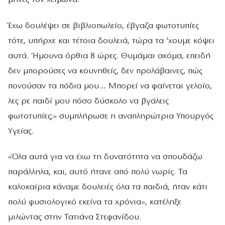
Έχω δουλέψει σε βιβλιοπωλείο, έβγαζα φωτοτυπίες
τότε, υπήρχε και τέτοια δουλειά, τώρα τα ‘χουμε κόψει
αυτά. Ήμουνα όρθια 8 ώρες. Θυμάμαι ακόμα, επειδή
δεν μπορούσες να κουνηθείς, δεν προλάβαινες, πώς
πονούσαν τα πόδια μου… Μπορεί να φαίνεται γελοίο,
λες ρε παιδί μου πόσο δύσκολο να βγάλεις
φωτοτυπίες;» συμπλήρωσε η αναπληρώτρια Υπουργός
Υγείας.
«Όλα αυτά για να έχω τη δυνατότητα να σπουδάζω
παράλληλα, και, αυτό ήτανε από πολύ νωρίς. Τα
καλοκαίρια κάναμε δουλειές όλα τα παιδιά, ήταν κάτι
πολύ φυσιολογικό εκείνα τα χρόνια», κατέληξε
μιλώντας στην Τατιάνα Στεφανίδου.