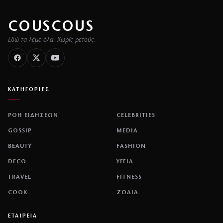
COUSCOUS
Εδώ τα λέμε όλα. Χωρίς ρετούς.
ΚΑΤΗΓΟΡΙΕΣ
ΡΟΗ ΕΙΔΗΣΕΩΝ
CELEBRITIES
GOSSIP
MEDIA
BEAUTY
FASHION
DECO
ΥΓΕΙΑ
TRAVEL
FITNESS
COOK
ΖΩΔΙΑ
ΕΤΑΙΡΕΙΑ