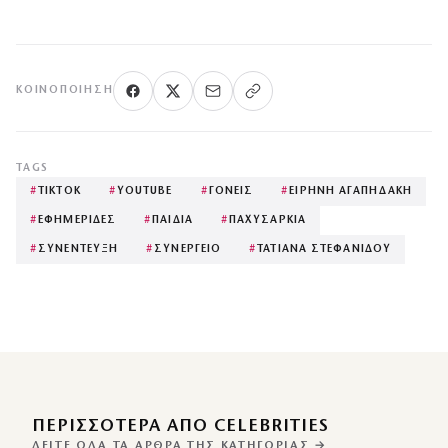
ΚΟΙΝΟΠΟΊΗΣΗ
TAGS
#
TIKTOK
#
YOUTUBE
#
ΓΟΝΕΙΣ
#
ΕΙΡΗΝΗ ΑΓΑΠΗΔΑΚΗ
#
ΕΦΗΜΕΡΙΔΕΣ
#
ΠΑΙΔΙΑ
#
ΠΑΧΥΣΑΡΚΙΑ
#
ΣΥΝΕΝΤΕΥΞΗ
#
ΣΥΝΕΡΓΕΙΟ
#
ΤΑΤΙΑΝΑ ΣΤΕΦΑΝΙΔΟΥ
ΠΕΡΙΣΣΌΤΕΡΑ ΑΠΌ CELEBRITIES
ΔΕΊΤΕ ΌΛΑ ΤΑ ΆΡΘΡΑ ΤΗΣ ΚΑΤΗΓΟΡΊΑΣ →