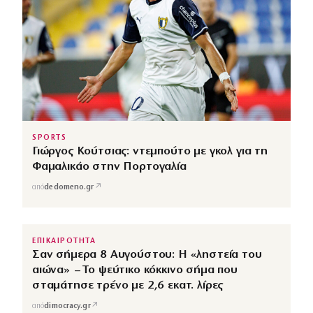
SPORTS
Γιώργος Κούτσιας: ντεμπούτο με γκολ για τη
Φαμαλικάο στην Πορτογαλία
↗
από
dedomeno.gr
ΕΠΙΚΑΙΡΟΤΗΤΑ
Σαν σήμερα 8 Αυγούστου: Η «ληστεία του
αιώνα» – Το ψεύτικο κόκκινο σήμα που
σταμάτησε τρένο με 2,6 εκατ. λίρες
↗
από
dimocracy.gr