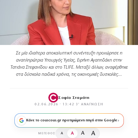
Σε μία ιδιαίτερα αποκαλυπτική συνέντευξη προχώρησε η
αναπληρώτρια Υπουργός Υγείας, Ειρήνη Αγαπηδάκη στην
Τατιάνα Στεφανίδου και στο TLIFE. Μεταξύ άλλων, αναφέρθηκε
στα δύσκολα παιδικά χρόνια, τις οικονομικές δυσκολίες…
Σοφία Σταμάτη
02.06.2026 · 13:42
·
3′ ΑΝΆΓΝΩΣΗ
Κάνε το couscous.gr προτιμώμενη πηγή στην Google
A
A
A
A
ΜΈΓΕΘΟΣ