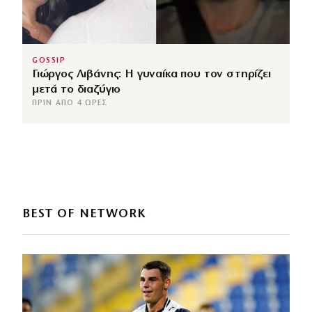
GOSSIP
Γιώργος Λιβάνης: Η γυναίκα που τον στηρίζει
μετά το διαζύγιο
ΠΡΙΝ ΑΠΌ 4 ΏΡΕΣ
BEST OF NETWORK