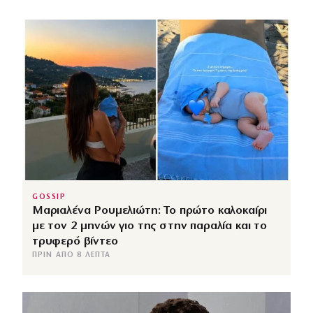
GOSSIP
Μαριαλένα Ρουμελιώτη: Το πρώτο καλοκαίρι
με τον 2 μηνών γιο της στην παραλία και το
τρυφερό βίντεο
ΠΡΙΝ ΑΠΌ 8 ΛΕΠΤΆ