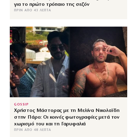
για το πρώτο τρόπαιο της σεζόν
ΠΡΙΝ ΑΠΌ 43 ΛΕΠΤΆ
GOSSIP
Χρήστος Μάστορας με τη Μελίνα Νικολαϊδη
στην Πάρο: Οι κοινές φωτογραφίες μετά τον
χωρισμό του και τη Γαρυφαλιά
ΠΡΙΝ ΑΠΌ 48 ΛΕΠΤΆ