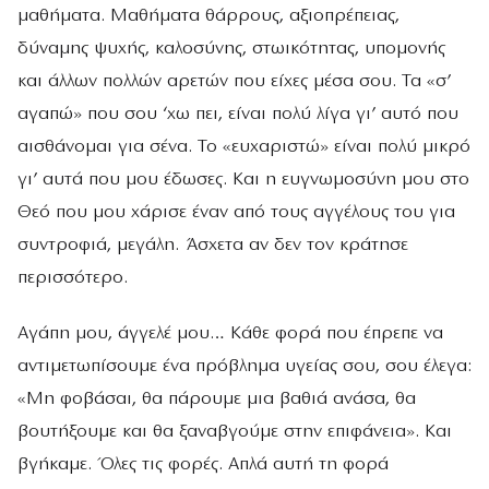
μαθήματα. Μαθήματα θάρρους, αξιοπρέπειας,
δύναμης ψυχής, καλοσύνης, στωικότητας, υπομονής
και άλλων πολλών αρετών που είχες μέσα σου. Τα «σ’
αγαπώ» που σου ‘χω πει, είναι πολύ λίγα γι’ αυτό που
αισθάνομαι για σένα. Το «ευχαριστώ» είναι πολύ μικρό
γι’ αυτά που μου έδωσες. Και η ευγνωμοσύνη μου στο
Θεό που μου χάρισε έναν από τους αγγέλους του για
συντροφιά, μεγάλη. Άσχετα αν δεν τον κράτησε
περισσότερο.
Αγάπη μου, άγγελέ μου… Κάθε φορά που έπρεπε να
αντιμετωπίσουμε ένα πρόβλημα υγείας σου, σου έλεγα:
«Μη φοβάσαι, θα πάρουμε μια βαθιά ανάσα, θα
βουτήξουμε και θα ξαναβγούμε στην επιφάνεια». Και
βγήκαμε. Όλες τις φορές. Απλά αυτή τη φορά