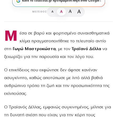
Κάνε το couscous.gr προτιμώμενη πηγή στην Google
A
A
A
A
ΜΈΓΕΘΟΣ
Μ
έσα σε βαρύ και φορτισμένο συναισθηματικά
κλίμα πραγματοποιήθηκε το τελευταίο αντίο
στη
Γωγώ Μαστροκώστα
, με τον
Τραϊανό Δέλλα
να
ξεχωρίζει για την παρουσία και τον λόγο του.
Ο επικήδειος που εκφώνησε δεν άφησε κανέναν
ασυγκίνητο, καθώς αποτύπωσε με λιτό αλλά βαθιά
ανθρώπινο τρόπο τη ζωή και την προσωπικότητα της
εκλιπούσας.
Ο Τραϊανός Δέλλας, εμφανώς συγκινημένος, μίλησε για
τη δυνατή σχέση που είχαν, για την κόρη τους