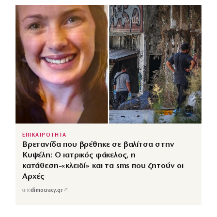
ΕΠΙΚΑΙΡΟΤΗΤΑ
Βρετανίδα που βρέθηκε σε βαλίτσα στην
Κυψέλη: Ο ιατρικός φάκελος, η
κατάθεση-«κλειδί» και τα sms που ζητούν οι
Αρχές
↗
από
dimocracy.gr