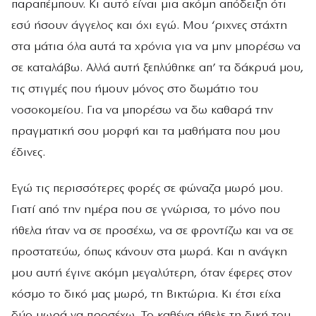
παραπέμπουν. Κι αυτό είναι μια ακόμη απόδειξη ότι
εσύ ήσουν άγγελος και όχι εγώ. Μου ‘ριχνες στάχτη
στα μάτια όλα αυτά τα χρόνια για να μην μπορέσω να
σε καταλάβω. Αλλά αυτή ξεπλύθηκε απ’ τα δάκρυά μου,
τις στιγμές που ήμουν μόνος στο δωμάτιο του
νοσοκομείου. Για να μπορέσω να δω καθαρά την
πραγματική σου μορφή και τα μαθήματα που μου
έδινες.
Εγώ τις περισσότερες φορές σε φώναζα μωρό μου.
Γιατί από την ημέρα που σε γνώρισα, το μόνο που
ήθελα ήταν να σε προσέχω, να σε φροντίζω και να σε
προστατεύω, όπως κάνουν στα μωρά. Και η ανάγκη
μου αυτή έγινε ακόμη μεγαλύτερη, όταν έφερες στον
κόσμο το δικό μας μωρό, τη Βικτώρια. Κι έτσι είχα
δύο μωρά να προσέχω. Το καθένα ήθελε τη δική του