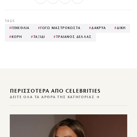
TAGS
#
ΓΕΝΕΘΛΙΑ
#
ΓΩΓΩ ΜΑΣΤΡΟΚΩΣΤΑ
#
ΔΑΚΡΥΑ
#
ΔΙΚΗ
#
ΚΟΡΗ
#
ΤΑΞΙΔΙ
#
ΤΡΑΙΑΝΟΣ ΔΕΛΛΑΣ
ΠΕΡΙΣΣΌΤΕΡΑ ΑΠΌ CELEBRITIES
ΔΕΊΤΕ ΌΛΑ ΤΑ ΆΡΘΡΑ ΤΗΣ ΚΑΤΗΓΟΡΊΑΣ →