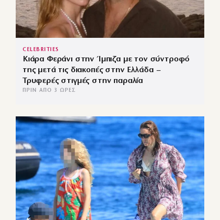
CELEBRITIES
Κιάρα Φεράνι στην Ίμπιζα με τον σύντροφό
της μετά τις διακοπές στην Ελλάδα –
Τρυφερές στιγμές στην παραλία
ΠΡΙΝ ΑΠΌ 3 ΏΡΕΣ