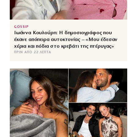
GOSSIP
Ιωάννα Κουλούρη: Η δημοσιογράφος που
έκανε απόπειρα αυτοκτονίας – «Μου έδεσαν
χέρια και πόδια στο κρεβάτι της πτέρυγας»
ΠΡΙΝ ΑΠΌ 22 ΛΕΠΤΆ