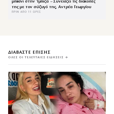
μπικίνι στην Ίμπιζα – Συνεχίζει τις διακοπές
της με τον σύζυγό της, Αντρέα Γεωργίου
ΠΡΙΝ ΑΠΌ 11 ΏΡΕΣ
ΔΙΑΒΑΣΤΕ ΕΠΙΣΗΣ
ΌΛΕΣ ΟΙ ΤΕΛΕΥΤΑΊΕΣ ΕΙΔΉΣΕΙΣ →