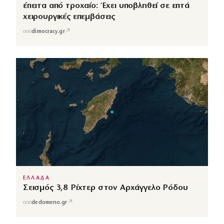
έπειτα από τροχαίο: Έχει υποβληθεί σε επτά
χειρουργικές επεμβάσεις
↗
από
dimocracy.gr
ΕΛΛΑΔΑ
Σεισμός 3,8 Ρίχτερ στον Αρχάγγελο Ρόδου
↗
από
dedomeno.gr