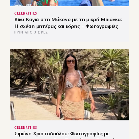
CELEBRITIES
Βίκυ Καγιά στη Μύκονο με τη μικρή Μπιάνκα:
Η σχέση μητέρας και κόρης – Φωτογραφίες
ΠΡΙΝ ΑΠΌ 3 ΏΡΕΣ
CELEBRITIES
Σιμώνη Χριστοδούλου: Φωτογραφίες με