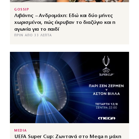
GOSSIP
Λιβάνης – Ανδρομάχη: Εδώ και δύο μήνες
χωρισμένοι, πώς έκρυβαν το διαζύγιο και η
αγωνία για το παιδί
ΠΡΙΝ ΑΠΌ 33 ΛΕΠΤΆ
MEDIA
UEFA Super Cup: Ζωντανά στο Mega η μάχη