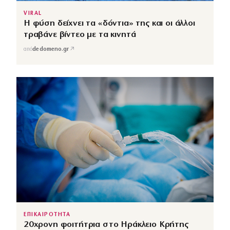
VIRAL
Η φύση δείχνει τα «δόντια» της και οι άλλοι
τραβάνε βίντεο με τα κινητά
↗
από
dedomeno.gr
ΕΠΙΚΑΙΡΟΤΗΤΑ
20χρονη φοιτήτρια στο Ηράκλειο Κρήτης