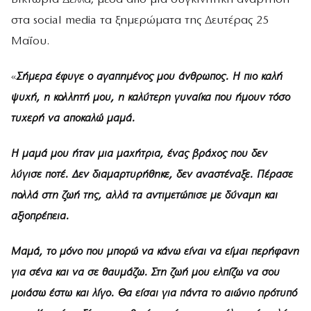
στα social media τα ξημερώματα της Δευτέρας 25
Μαΐου.
«
Σήμερα έφυγε ο αγαπημένος μου άνθρωπος. Η πιο καλή
ψυχή, η κολλητή μου, η καλύτερη γυναίκα που ήμουν τόσο
τυχερή να αποκαλώ μαμά.
Η μαμά μου ήταν μια μαχήτρια, ένας βράχος που δεν
λύγισε ποτέ. Δεν διαμαρτυρήθηκε, δεν αναστέναξε. Πέρασε
πολλά στη ζωή της, αλλά τα αντιμετώπισε με δύναμη και
αξιοπρέπεια.
Μαμά, το μόνο που μπορώ να κάνω είναι να είμαι περήφανη
για σένα και να σε θαυμάζω. Στη ζωή μου ελπίζω να σου
μοιάσω έστω και λίγο. Θα είσαι για πάντα το αιώνιο πρότυπό