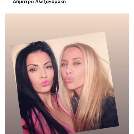
Δήμητρα Αλεξανδράκη