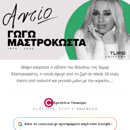
Θλίψη σκόρπισε η είδηση του θανάτου της Γωγώς
Μαστροκώστα, η οποία έφυγε από τη ζωή σε ηλικία 56 ετών,
έπειτα από πολυετή και γενναία μάχη με τον καρκίνο.…
Χριστίνα Τσακίρη
25.05.2026 · 17:01
·
3′ ΑΝΆΓΝΩΣΗ
Κάνε το couscous.gr προτιμώμενη πηγή στην Google