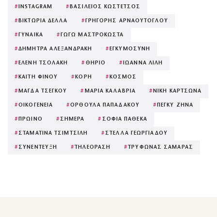
#
INSTAGRAM
#
ΒΑΣΙΛΕΙΟΣ ΚΩΣΤΕΤΣΟΣ
#
ΒΙΚΤΩΡΙΑ ΔΕΛΛΑ
#
ΓΡΗΓΟΡΗΣ ΑΡΝΑΟΥΤΟΓΛΟΥ
#
ΓΥΝΑΙΚΑ
#
ΓΩΓΩ ΜΑΣΤΡΟΚΩΣΤΑ
#
ΔΗΜΗΤΡΑ ΑΛΕΞΑΝΔΡΑΚΗ
#
ΕΓΚΥΜΟΣΥΝΗ
#
ΕΛΕΝΗ ΤΣΟΛΑΚΗ
#
ΘΗΡΙΟ
#
ΙΩΑΝΝΑ ΛΙΛΗ
#
ΚΑΙΤΗ ΦΙΝΟΥ
#
ΚΟΡΗ
#
ΚΟΣΜΟΣ
#
ΜΑΓΔΑ ΤΣΕΓΚΟΥ
#
ΜΑΡΙΑ ΚΑΛΑΒΡΙΑ
#
ΝΙΚΗ ΚΑΡΤΣΩΝΑ
#
ΟΙΚΟΓΕΝΕΙΑ
#
ΟΡΘΟΥΛΑ ΠΑΠΑΔΑΚΟΥ
#
ΠΕΓΚΥ ΖΗΝΑ
#
ΠΡΩΙΝΟ
#
ΣΗΜΕΡΑ
#
ΣΟΦΙΑ ΠΑΘΕΚΑ
#
ΣΤΑΜΑΤΙΝΑ ΤΣΙΜΤΣΙΛΗ
#
ΣΤΕΛΛΑ ΓΕΩΡΓΙΑΔΟΥ
#
ΣΥΝΕΝΤΕΥΞΗ
#
ΤΗΛΕΟΡΑΣΗ
#
ΤΡΥΦΩΝΑΣ ΣΑΜΑΡΑΣ