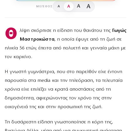
A
A
A
A
ΜΈΓΕΘΟΣ
Θ
λίψη σκόρπισε η είδηση του θανάτου της
Γωγώς
Μαστροκώστα
, η οποία έφυγε από τη ζωή σε
ηλικία 56 ετών, έπειτα από πολυετή και γενναία μάχη με
τον καρκίνο.
Η γνωστή γυμνάστρια, που στο παρελθόν είχε έντονη
παρουσία στα media και την τηλεόραση, τα τελευταία
χρόνια είχε επιλέξει να κρατά αποστάσεις από τη
δημοσιότητα, αφιερώνοντας τον χρόνο της στην
οικογένειά της και στην προσωπική της ζωή.
Τη δυσάρεστη είδηση γνωστοποίησε η κόρη της,
Βικτώρια Δέλλα, μέσα από μια συγκινητική ανάρτηση