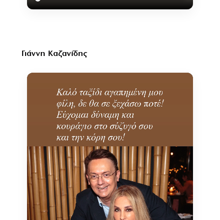
Γιάννη Καζανίδης