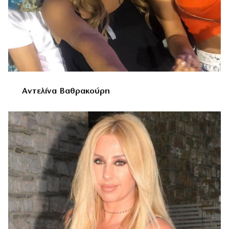
Αντελίνα Βαθρακούρη