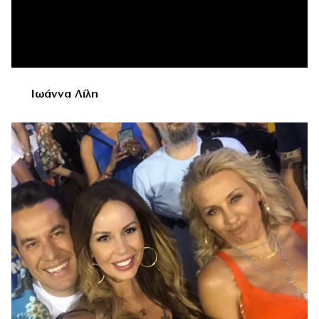
Ιωάννα Λίλη