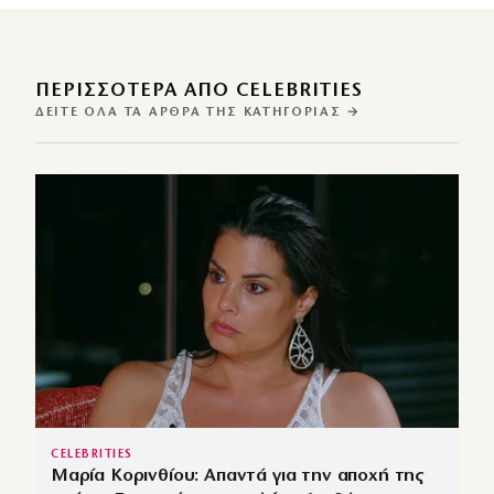
ΠΕΡΙΣΣΌΤΕΡΑ ΑΠΌ CELEBRITIES
ΔΕΊΤΕ ΌΛΑ ΤΑ ΆΡΘΡΑ ΤΗΣ ΚΑΤΗΓΟΡΊΑΣ →
CELEBRITIES
Μαρία Κορινθίου: Απαντά για την αποχή της