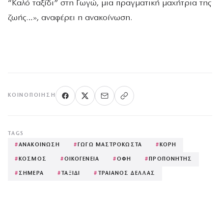
“Καλό ταξίδι” στη Γωγώ, μια πραγματική μαχήτρια της
ζωής…», αναφέρει η ανακοίνωση.
ΚΟΙΝΟΠΟΊΗΣΗ
TAGS
#
ΑΝΑΚΟΙΝΩΣΗ
#
ΓΩΓΩ ΜΑΣΤΡΟΚΩΣΤΑ
#
ΚΟΡΗ
#
ΚΟΣΜΟΣ
#
ΟΙΚΟΓΕΝΕΙΑ
#
ΟΦΗ
#
ΠΡΟΠΟΝΗΤΗΣ
#
ΣΗΜΕΡΑ
#
ΤΑΞΙΔΙ
#
ΤΡΑΙΑΝΟΣ ΔΕΛΛΑΣ