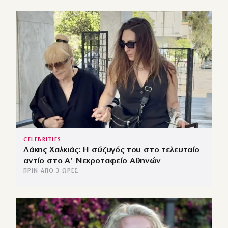
CELEBRITIES
Λάκης Χαλκιάς: Η σύζυγός του στο τελευταίο
αντίο στο Α’ Νεκροταφείο Αθηνών
ΠΡΙΝ ΑΠΌ 3 ΏΡΕΣ