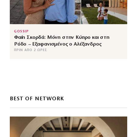
GOSSIP
Φαίη Σκορδά: Μόνη στην Κύπρο και στη
Ρόδο – Εξαφανισμένος ο Αλέξανδρος
ΠΡΙΝ ΑΠΌ 2 ΏΡΕΣ
BEST OF NETWORK