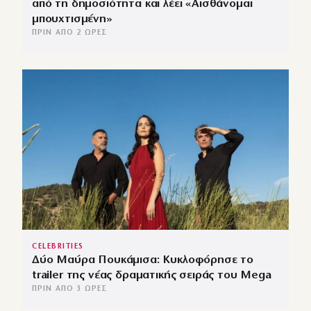
από τη δημοσιότητα και λέει «Αισθάνομαι
μπουχτισμένη»
ΠΡΙΝ ΑΠΌ 2 ΏΡΕΣ
CELEBRITIES
Δύο Μαύρα Πουκάμισα: Κυκλοφόρησε το
trailer της νέας δραματικής σειράς του Mega
ΠΡΙΝ ΑΠΌ 3 ΏΡΕΣ