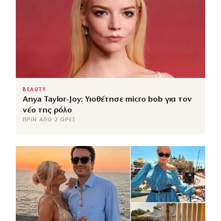
BEAUTY
Anya Taylor-Joy: Υιοθέτησε micro bob για τον
νέο της ρόλο
ΠΡΙΝ ΑΠΌ 2 ΏΡΕΣ