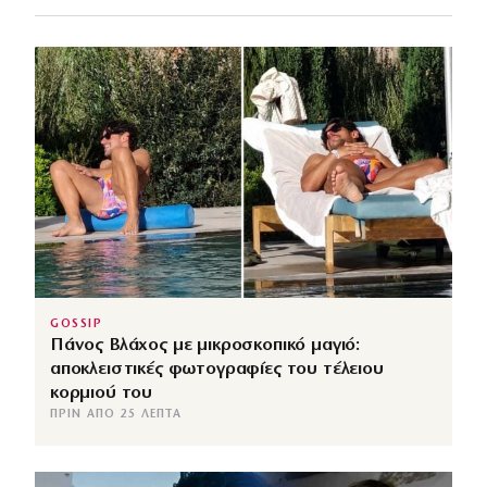
GOSSIP
Πάνος Βλάχος με μικροσκοπικό μαγιό:
αποκλειστικές φωτογραφίες του τέλειου
κορμιού του
ΠΡΙΝ ΑΠΌ 25 ΛΕΠΤΆ