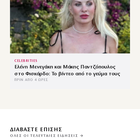
CELEBRITIES
Ελένη Μενεγάκη και Μάκης Παντζόπουλος
στο Φισκάρδο: Το βίντεο από το γεύμα τους
ΠΡΙΝ ΑΠΌ 4 ΏΡΕΣ
ΔΙΑΒΑΣΤΕ ΕΠΙΣΗΣ
ΌΛΕΣ ΟΙ ΤΕΛΕΥΤΑΊΕΣ ΕΙΔΉΣΕΙΣ →