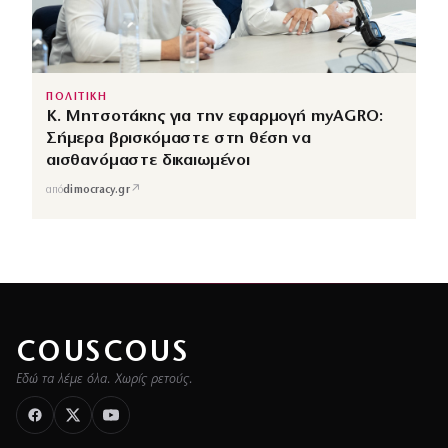
ΠΟΛΙΤΙΚΗ
Κ. Μητσοτάκης για την εφαρμογή myAGRO:
Σήμερα βρισκόμαστε στη θέση να
αισθανόμαστε δικαιωμένοι
↗
από
dimocracy.gr
COUSCOUS
Εδώ τα λέμε όλα. Χωρίς ρετούς.