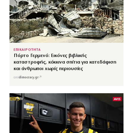
ΕΠΙΚΑΙΡΟΤΗΤΑ
Πόρτο Γερμενό: Εικόνες βιβλικής
καταστροφής, κόκκινα σπίτια για κατεδάφιση
και άνθρωποι χωρίς περιουσίες
↗
από
dimocracy.gr