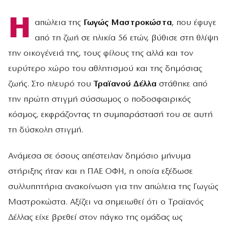
Η
απώλεια της
Γωγώς Μαστροκώστα
, που έφυγε
από τη ζωή σε ηλικία 56 ετών, βύθισε στη θλίψη
την οικογένειά της, τους φίλους της αλλά και τον
ευρύτερο χώρο του αθλητισμού και της δημόσιας
ζωής. Στο πλευρό του
Τραϊανού Δέλλα
στάθηκε από
την πρώτη στιγμή σύσσωμος ο ποδοσφαιρικός
κόσμος, εκφράζοντας τη συμπαράστασή του σε αυτή
τη δύσκολη στιγμή.
Ανάμεσα σε όσους απέστειλαν δημόσιο μήνυμα
στήριξης ήταν και η ΠΑΕ ΟΦΗ, η οποία εξέδωσε
συλλυπητήρια ανακοίνωση για την απώλεια της Γωγώς
Μαστροκώστα. Αξίζει να σημειωθεί ότι ο Τραϊανός
Δέλλας είχε βρεθεί στον πάγκο της ομάδας ως