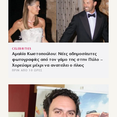
CELEBRITIES
Αμαλία Κωστοπούλου: Νέες αδημοσίευτες
φωτογραφίες από τον γάμο της στην Πύλο –
Χορεύαμε μέχρι να ανατείλει ο ήλιος
ΠΡΙΝ ΑΠΌ 10 ΏΡΕΣ