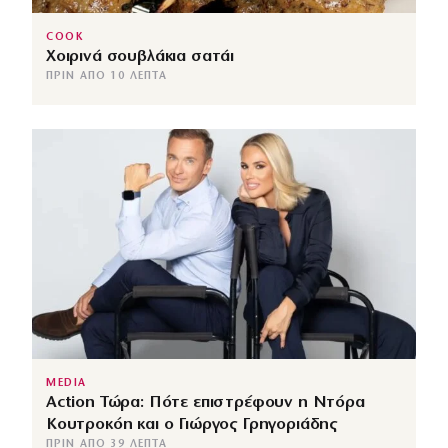
COOK
Χοιρινά σουβλάκια σατάι
ΠΡΙΝ ΑΠΌ 10 ΛΕΠΤΆ
MEDIA
Action Τώρα: Πότε επιστρέφουν η Ντόρα
Κουτροκόη και ο Γιώργος Γρηγοριάδης
ΠΡΙΝ ΑΠΌ 39 ΛΕΠΤΆ