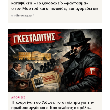
καταψύκτη – Το ξενοδοχείο «φάντασμα»
στον Μυστρά και οι πινακίδες «απαγορεύεται»
↗
από
dimocracy.gr
ΑΠΟΨΕΙΣ
Η κουρτίνα του Άδωνι, το στοίχημα για την
πρωθυπουργία και ο Κασσελάκης σε ρόλο…