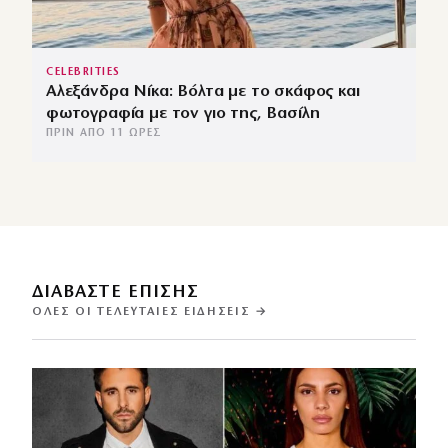
CELEBRITIES
Αλεξάνδρα Νίκα: Βόλτα με το σκάφος και
φωτογραφία με τον γιο της, Βασίλη
ΠΡΙΝ ΑΠΌ 11 ΏΡΕΣ
ΔΙΑΒΑΣΤΕ ΕΠΙΣΗΣ
ΌΛΕΣ ΟΙ ΤΕΛΕΥΤΑΊΕΣ ΕΙΔΉΣΕΙΣ →