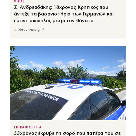
VIRAL
Σ. Ανδρεαδάκης: 18χρονος Κρητικός που
άντεξε τα βασανιστήρια των Γερμανών και
έμεινε σιωπηλός μέχρι τον θάνατο
↗
από
dedomeno.gr
ΕΠΙΚΑΙΡΟΤΗΤΑ
55χρονος έκρυβε τη σορό του πατέρα του σε