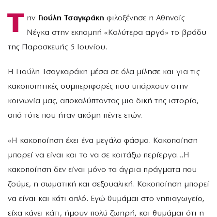
Τ
ην
Γιούλη Τσαγκράκη
φιλοξένησε η Αθηναϊς
Νέγκα στην εκπομπή «Καλύτερα αργά» το βράδυ
της Παρασκευής 5 Ιουνίου.
Η Γιούλη Τσαγκαράκη μέσα σε όλα μίλησε και για τις
κακοποιητικές συμπεριφορές που υπάρχουν στην
κοινωνία μας, αποκαλύπτοντας μια δική της ιστορία,
από τότε που ήταν ακόμη πέντε ετών.
«Η κακοποίηση έχει ένα μεγάλο φάσμα. Κακοποίηση
μπορεί να είναι και το να σε κοιτάξω περίεργα…Η
κακοποίηση δεν είναι μόνο τα άγρια πράγματα που
ζούμε, η σωματική και σεξουαλική. Κακοποίηση μπορεί
να είναι και κάτι απλό. Εγώ θυμάμαι στο νηπιαγωγείο,
είχα κάνει κάτι, ήμουν πολύ ζωηρή, και θυμάμαι ότι η