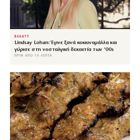
BEAUTY
Lindsay Lohan: Έγινε ξανά κοκκινομάλλα και
γύρισε στη νοσταλγική δεκαετία των ’00s
ΠΡΙΝ ΑΠΌ 10 ΛΕΠΤΆ