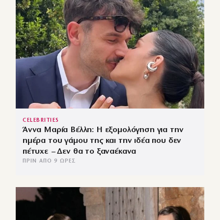
CELEBRITIES
Άννα Μαρία Βέλλη: Η εξομολόγηση για την
ημέρα του γάμου της και την ιδέα που δεν
πέτυχε – Δεν θα το ξαναέκανα
ΠΡΙΝ ΑΠΌ 9 ΏΡΕΣ