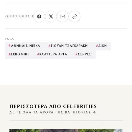
ΚΟΙΝΟΠΟΊΗΣΗ
TAGS
#
ΑΘΗΝΑΙΣ ΝΕΓΚΑ
#
ΓΙΟΥΛΗ ΤΣΑΓΚΑΡΑΚΗ
#
ΔΙΚΗ
#
ΕΚΠΟΜΠΗ
#
ΚΑΛΥΤΕΡΑ ΑΡΓΑ
#
ΣΕΡΡΕΣ
ΠΕΡΙΣΣΌΤΕΡΑ ΑΠΌ CELEBRITIES
ΔΕΊΤΕ ΌΛΑ ΤΑ ΆΡΘΡΑ ΤΗΣ ΚΑΤΗΓΟΡΊΑΣ →