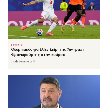
SPORTS
Ολυμπιακός για Ελίες Σκίρι της Άιντραχτ
Φρανκφούρτης στην κούρσα
↗
από
dedomeno.gr