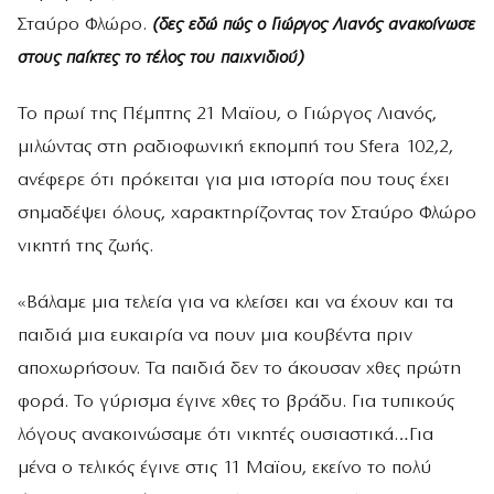
Σταύρο Φλώρο.
(δες εδώ πώς ο Γιώργος Λιανός ανακοίνωσε
στους παίκτες το τέλος του παιχνιδιού)
Το πρωί της Πέμπτης 21 Μαϊου, ο Γιώργος Λιανός,
μιλώντας στη ραδιοφωνική εκπομπή του Sfera 102,2,
ανέφερε ότι πρόκειται για μια ιστορία που τους έχει
σημαδέψει όλους, χαρακτηρίζοντας τον Σταύρο Φλώρο
νικητή της ζωής.
«Βάλαμε μια τελεία για να κλείσει και να έχουν και τα
παιδιά μια ευκαιρία να πουν μια κουβέντα πριν
αποχωρήσουν. Τα παιδιά δεν το άκουσαν χθες πρώτη
φορά. Το γύρισμα έγινε χθες το βράδυ. Για τυπικούς
λόγους ανακοινώσαμε ότι νικητές ουσιαστικά…Για
μένα ο τελικός έγινε στις 11 Μαϊου, εκείνο το πολύ