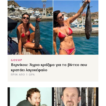
GOSSIP
Βερνίκου: Άγριο κράξιμο για το βίντεο που
κρατάει λαγοκέφαλο
ΠΡΙΝ ΑΠΌ 1 ΏΡΑ