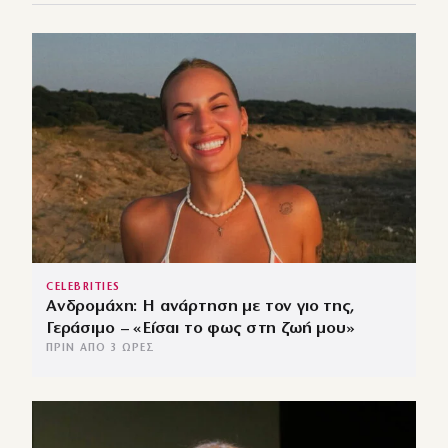
CELEBRITIES
Ανδρομάχη: Η ανάρτηση με τον γιο της,
Γεράσιμο – «Είσαι το φως στη ζωή μου»
ΠΡΙΝ ΑΠΌ 3 ΏΡΕΣ