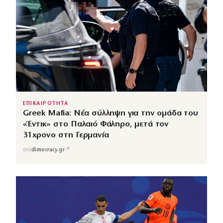
ΕΠΙΚΑΙΡΟΤΗΤΑ
Greek Mafia: Νέα σύλληψη για την ομάδα του
«Έντικ» στο Παλαιό Φάληρο, μετά τον
31χρονο στη Γερμανία
↗
από
dimocracy.gr