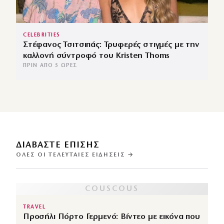
CELEBRITIES
Στέφανος Τσιτσιπάς: Τρυφερές στιγμές με την
καλλονή σύντροφό του Kristen Thoms
ΠΡΙΝ ΑΠΌ 5 ΏΡΕΣ
ΔΙΑΒΑΣΤΕ ΕΠΙΣΗΣ
ΌΛΕΣ ΟΙ ΤΕΛΕΥΤΑΊΕΣ ΕΙΔΉΣΕΙΣ →
TRAVEL
Προσήλι Πόρτο Γερμενό: Βίντεο με εικόνα που