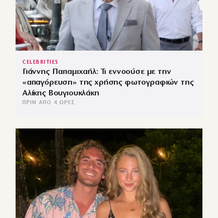
CELEBRITIES
Γιάννης Παπαμιχαήλ: Τι εννοούσε με την
«απαγόρευση» της χρήσης φωτογραφιών της
Αλίκης Βουγιουκλάκη
ΠΡΙΝ ΑΠΌ 4 ΏΡΕΣ