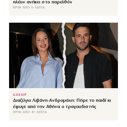
πλέον ανήκει στο παρελθόν
ΠΡΙΝ ΑΠΌ 6 ΛΕΠΤΆ
GOSSIP
Διαζύγιο Λιβάνη-Ανδρομάχη: Πήρε το παιδί κι
έφυγε από την Αθήνα ο τραγουδιστής
ΠΡΙΝ ΑΠΌ 41 ΛΕΠΤΆ