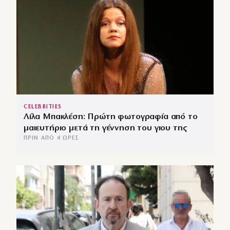
CELEBRITIES
Λίλα Μπακλέση: Πρώτη φωτογραφία από το
μαιευτήριο μετά τη γέννηση του γιου της
ΠΡΙΝ ΑΠΌ 4 ΏΡΕΣ