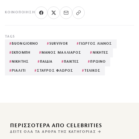
ΚΟΙΝΟΠΟΊΗΣΗ
TAGS
#
BUONGIORNO
#
SURVIVOR
#
ΓΙΩΡΓΟΣ ΛΙΑΝΟΣ
#
ΕΚΠΟΜΠΗ
#
ΜΑΝΟΣ ΜΑΛΛΙΑΡΟΣ
#
ΝΙΚΗΤΕΣ
#
ΝΙΚΗΤΗΣ
#
ΠΑΙΔΙΑ
#
ΠΑΙΚΤΕΣ
#
ΠΡΩΙΝΟ
#
ΡΙΑΛΙΤΙ
#
ΣΤΑΥΡΟΣ ΦΛΩΡΟΣ
#
ΤΕΛΙΚΟΣ
ΠΕΡΙΣΣΌΤΕΡΑ ΑΠΌ CELEBRITIES
ΔΕΊΤΕ ΌΛΑ ΤΑ ΆΡΘΡΑ ΤΗΣ ΚΑΤΗΓΟΡΊΑΣ →