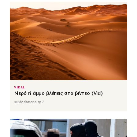
VIRAL
Νερό ή άμμο βλέπεις στο βίντεο (Vid)
↗
από
dedomeno.gr