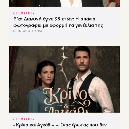
CELEBRITIES
Ρίκα Διαλυνά έγινε 95 ετών: Η σπάνια
φωτογραφία με αφορμή τα γενέθλιά της
ΠΡΙΝ ΑΠΌ 1 ΏΡΑ
CELEBRITIES
«Κρίνο και Αγκάθι» – Ένας έρωτας που δεν