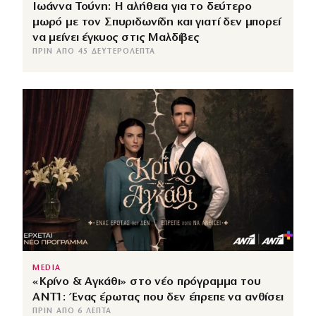
Ιωάννα Τούνη: Η αλήθεια για το δεύτερο
μωρό με τον Σπυριδωνίδη και γιατί δεν μπορεί
να μείνει έγκυος στις Μαλδίβες
ΠΡΙΝ ΑΠΌ 45 ΔΕΥΤΕΡΌΛΕΠΤΑ
MEDIA
«Κρίνο & Αγκάθι» στο νέο πρόγραμμα του
ΑΝΤ1: Ένας έρωτας που δεν έπρεπε να ανθίσει
ΠΡΙΝ ΑΠΌ 6 ΛΕΠΤΆ