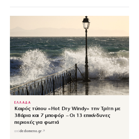
ΕΛΛΑΔΑ
Καιρός τύπου «Hot Dry Windy» την Τρίτη με
38άρια και 7 μποφόρ – Οι 13 επικίνδυνες
περιοχές για φωτιά
↗
από
dedomeno.gr