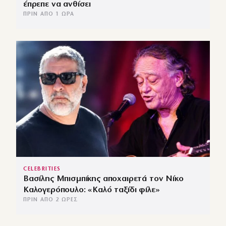
έπρεπε να ανθίσει
ΠΡΙΝ ΑΠΌ 1 ΏΡΑ
CELEBRITIES
Βασίλης Μπισμπίκης αποχαιρετά τον Νίκο
Καλογερόπουλο: «Καλό ταξίδι φίλε»
ΠΡΙΝ ΑΠΌ 2 ΏΡΕΣ