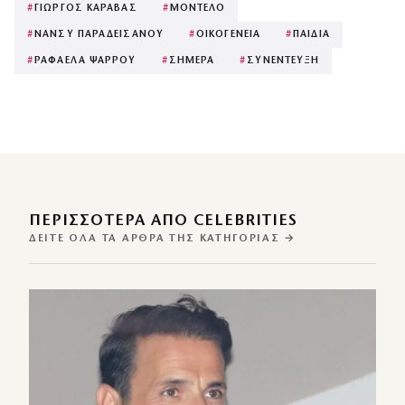
#
ΓΙΩΡΓΟΣ ΚΑΡΑΒΑΣ
#
ΜΟΝΤΕΛΟ
#
ΝΑΝΣΥ ΠΑΡΑΔΕΙΣΑΝΟΥ
#
ΟΙΚΟΓΕΝΕΙΑ
#
ΠΑΙΔΙΑ
#
ΡΑΦΑΕΛΑ ΨΑΡΡΟΥ
#
ΣΗΜΕΡΑ
#
ΣΥΝΕΝΤΕΥΞΗ
ΠΕΡΙΣΣΌΤΕΡΑ ΑΠΌ CELEBRITIES
ΔΕΊΤΕ ΌΛΑ ΤΑ ΆΡΘΡΑ ΤΗΣ ΚΑΤΗΓΟΡΊΑΣ →