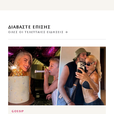
ΔΙΑΒΑΣΤΕ ΕΠΙΣΗΣ
ΌΛΕΣ ΟΙ ΤΕΛΕΥΤΑΊΕΣ ΕΙΔΉΣΕΙΣ →
GOSSIP