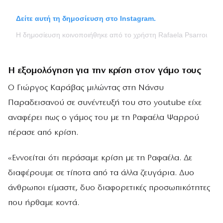
Δείτε αυτή τη δημοσίευση στο Instagram.
Η δημοσίευση κοινοποιήθηκε από το χρήστη Rafaela Psarrou-Ma
Η εξομολόγηση για την κρίση στον γάμο τους
Ο Γιώργος Καράβας μιλώντας στη Νάνσυ
Παραδεισανού σε συνέντευξή του στο youtube είχε
αναφέρει πως ο γάμος του με τη Ραφαέλα Ψαρρού
πέρασε από κρίση.
«Εννοείται ότι περάσαμε κρίση με τη Ραφαέλα. Δε
διαφέρουμε σε τίποτα από τα άλλα ζευγάρια. Δυο
άνθρωποι είμαστε, δυο διαφορετικές προσωπικότητες
που ήρθαμε κοντά.