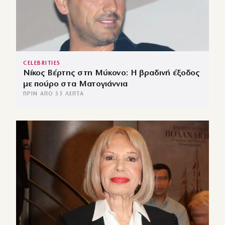
CELEBRITIES
Νίκος Βέρτης στη Μύκονο: Η βραδινή έξοδος
με πούρο στα Ματογιάννια
ΠΡΙΝ ΑΠΌ 53 ΛΕΠΤΆ