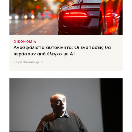
ΟΙΚΟΝΟΜΙΑ
Ανασφάλιστα αυτοκίνητα: Οι ενστάσεις θα
περάσουν από έλεγχο με AI
↗
από
dedomeno.gr