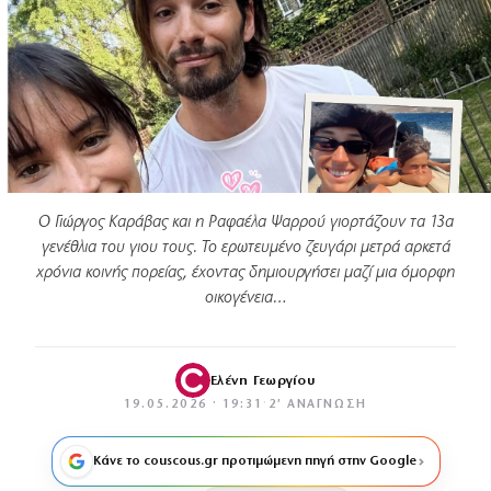
Ο Γιώργος Καράβας και η Ραφαέλα Ψαρρού γιορτάζουν τα 13α
γενέθλια του γιου τους. Το ερωτευμένο ζευγάρι μετρά αρκετά
χρόνια κοινής πορείας, έχοντας δημιουργήσει μαζί μια όμορφη
οικογένεια…
Ελένη Γεωργίου
19.05.2026 · 19:31
·
2′ ΑΝΆΓΝΩΣΗ
Κάνε το couscous.gr προτιμώμενη πηγή στην Google