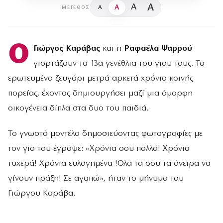
A
A
A
A
ΜΈΓΕΘΟΣ
Ο
Γιώργος Καράβας
και η
Ραφαέλα Ψαρρού
γιορτάζουν τα 13α γενέθλια του γιου τους. Το
ερωτευμένο ζευγάρι μετρά αρκετά χρόνια κοινής
πορείας, έχοντας δημιουργήσει μαζί μια όμορφη
οικογένεια δίπλα στα δυο του παιδιά.
Το γνωστό μοντέλο δημοσιεύοντας φωτογραφίες με
τον γιο του έγραψε: «Χρόνια σου πολλά! Χρόνια
τυχερά! Χρόνια ευλογημένα !Ολα τα σου τα όνειρα να
γίνουν πράξη! Σε αγαπώ», ήταν το μήνυμα του
Γιώργου Καράβα.