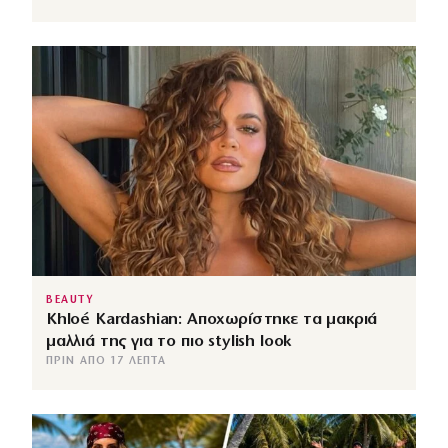
BEAUTY
Khloé Kardashian: Αποχωρίστηκε τα μακριά
μαλλιά της για το πιο stylish look
ΠΡΙΝ ΑΠΌ 17 ΛΕΠΤΆ