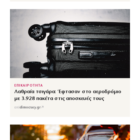
ΕΠΙΚΑΙΡΟΤΗΤΑ
Λαθραία τσιγάρα: Έφτασαν στο αεροδρόμιο
με 3.928 πακέτα στις αποσκευές τους
↗
από
dimocracy.gr