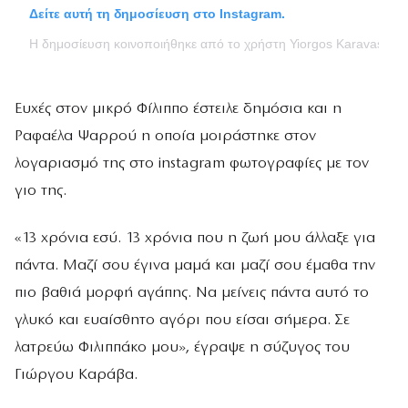
Δείτε αυτή τη δημοσίευση στο Instagram.
Η δημοσίευση κοινοποιήθηκε από το χρήστη Yiorgos Karavas (@yi
Ευχές στον μικρό Φίλιππο έστειλε δημόσια και η
Ραφαέλα Ψαρρού η οποία μοιράστηκε στον
λογαριασμό της στο instagram φωτογραφίες με τον
γιο της.
«13 χρόνια εσύ. 13 χρόνια που η ζωή μου άλλαξε για
πάντα. Μαζί σου έγινα μαμά και μαζί σου έμαθα την
πιο βαθιά μορφή αγάπης. Να μείνεις πάντα αυτό το
γλυκό και ευαίσθητο αγόρι που είσαι σήμερα. Σε
λατρεύω Φιλιππάκο μου», έγραψε η σύζυγος του
Γιώργου Καράβα.