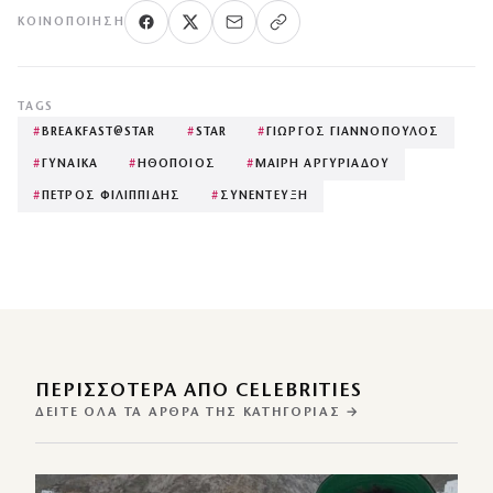
ΚΟΙΝΟΠΟΊΗΣΗ
TAGS
#
BREAKFAST@STAR
#
STAR
#
ΓΙΩΡΓΟΣ ΓΙΑΝΝΟΠΟΥΛΟΣ
#
ΓΥΝΑΙΚΑ
#
ΗΘΟΠΟΙΟΣ
#
ΜΑΙΡΗ ΑΡΓΥΡΙΑΔΟΥ
#
ΠΕΤΡΟΣ ΦΙΛΙΠΠΙΔΗΣ
#
ΣΥΝΕΝΤΕΥΞΗ
ΠΕΡΙΣΣΌΤΕΡΑ ΑΠΌ CELEBRITIES
ΔΕΊΤΕ ΌΛΑ ΤΑ ΆΡΘΡΑ ΤΗΣ ΚΑΤΗΓΟΡΊΑΣ →