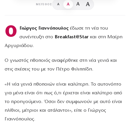
A
A
A
A
ΜΈΓΕΘΟΣ
Ο
Γιώργος Γιαννόπουλος
έδωσε τη νέα του
συνέντευξη στο
Breakfast@Star
και στη Μαίρη
Αργυριάδου.
Ο γνωστός ηθοποιός αναφέρθηκε στη νέα γενιά και
στις σχέσεις του με τον Πέτρο Φιλιππίδη.
«Η νέα γενιά ηθοποιών είναι καλύτερη. Το αυτονόητο
για μένα είναι ότι πως ό,τι έρχεται είναι καλύτερο από
το προηγούμενο. Όσοι δεν συμφωνούν με αυτό είναι
ηλίθιοι, μέτριοι και ατάλαντοι», είπε ο Γιώργος
Γιαννόπουλος.