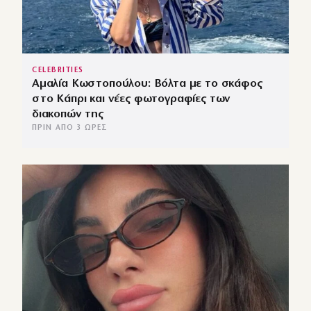
CELEBRITIES
Αμαλία Κωστοπούλου: Βόλτα με το σκάφος
στο Κάπρι και νέες φωτογραφίες των
διακοπών της
ΠΡΙΝ ΑΠΌ 3 ΏΡΕΣ