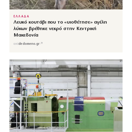
ΕΛΛΑΔΑ
Λευκό κουτάβι που το «υιοθέτησε» αγέλη
λύκων βρέθηκε νεκρό στην Κεντρική
Μακεδονία
↗
από
dedomeno.gr