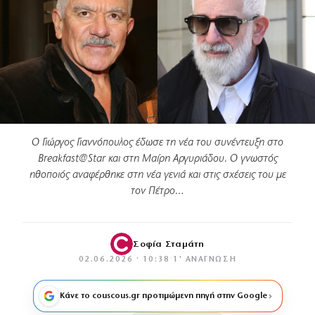
Ο Γιώργος Γιαννόπουλος έδωσε τη νέα του συνέντευξη στο
Breakfast@Star και στη Μαίρη Αργυριάδου. Ο γνωστός
ηθοποιός αναφέρθηκε στη νέα γενιά και στις σχέσεις του με
τον Πέτρο…
Σοφία Σταμάτη
02.06.2026 · 10:38
·
1′ ΑΝΆΓΝΩΣΗ
Κάνε το couscous.gr προτιμώμενη πηγή στην Google