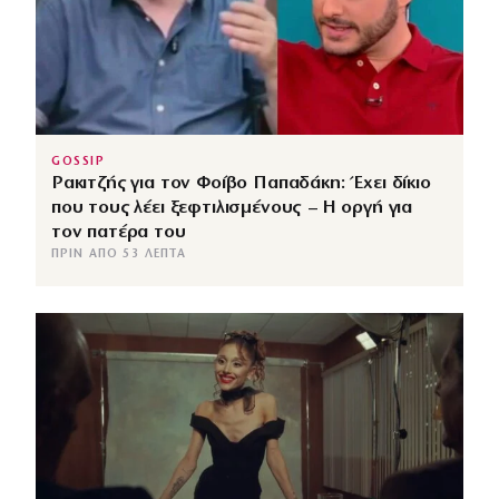
GOSSIP
Ρακιτζής για τον Φοίβο Παπαδάκη: Έχει δίκιο
που τους λέει ξεφτιλισμένους – Η οργή για
τον πατέρα του
ΠΡΙΝ ΑΠΌ 53 ΛΕΠΤΆ