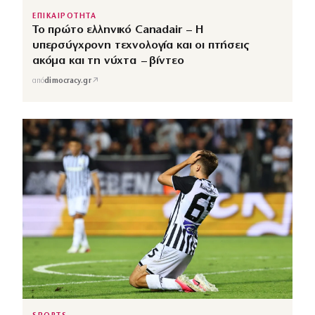
ΕΠΙΚΑΙΡΟΤΗΤΑ
Το πρώτο ελληνικό Canadair – Η
υπερσύγχρονη τεχνολογία και οι πτήσεις
ακόμα και τη νύχτα – βίντεο
↗
από
dimocracy.gr