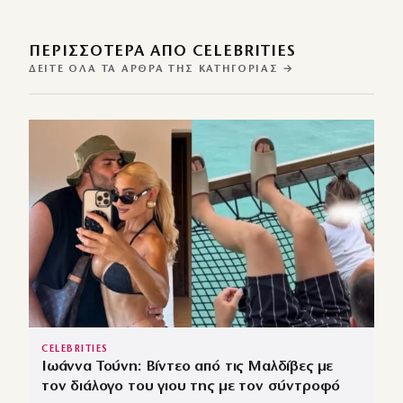
ΠΕΡΙΣΣΌΤΕΡΑ ΑΠΌ CELEBRITIES
ΔΕΊΤΕ ΌΛΑ ΤΑ ΆΡΘΡΑ ΤΗΣ ΚΑΤΗΓΟΡΊΑΣ →
CELEBRITIES
Ιωάννα Τούνη: Βίντεο από τις Μαλδίβες με
τον διάλογο του γιου της με τον σύντροφό