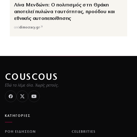
Λίνα Μενδώνη: Ο πολιτισμός στη Θράκη
αποτελεί πυλώνα ταυτότητας, προόδου και
εθνικής αυτοπεποίθησης
↗
από
dimocracy.gr
COUSCOUS
Εδώ τα λέμε όλα. Χωρίς ρετούς.
ΚΑΤΗΓΟΡΙΕΣ
ΡΟΗ ΕΙΔΗΣΕΩΝ
CELEBRITIES