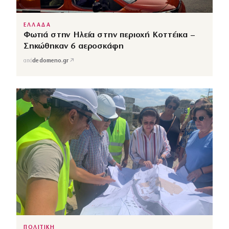
ΕΛΛΑΔΑ
Φωτιά στην Ηλεία στην περιοχή Κοττέικα –
Σηκώθηκαν 6 αεροσκάφη
↗
από
dedomeno.gr
ΠΟΛΙΤΙΚΗ