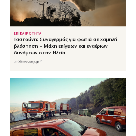
ΕΠΙΚΑΙΡΟΤΗΤΑ
Γαστούνη: Συναγερμός για φωτιά σε χαμηλή
βλάστηση – Μάχη επίγειων και εναέριων
δυνάμεων στην Ηλεία
↗
από
dimocracy.gr