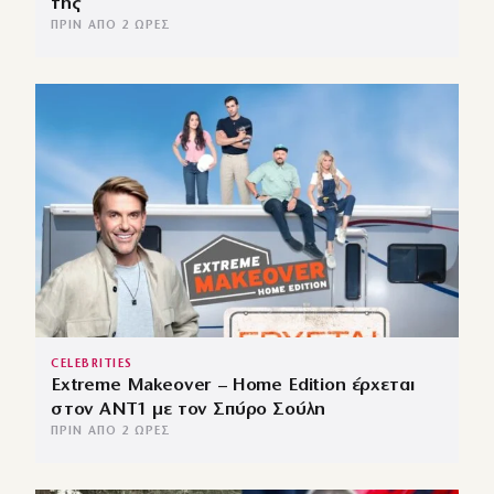
της
ΠΡΙΝ ΑΠΌ 2 ΏΡΕΣ
CELEBRITIES
Extreme Makeover – Home Edition έρχεται
στον ANT1 με τον Σπύρο Σούλη
ΠΡΙΝ ΑΠΌ 2 ΏΡΕΣ