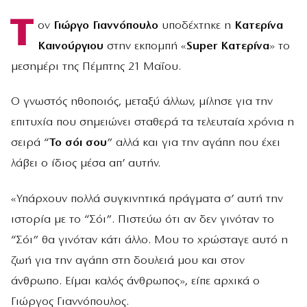
Τ
ον
Γιώργο Γιαννόπουλο
υποδέχτηκε η
Κατερίνα
Καινούργιου
στην εκπομπή «
Super Κατερίνα
» το
μεσημέρι της Πέμπτης 21 Μαΐου.
Ο γνωστός ηθοποιός, μεταξύ άλλων, μίλησε για την
επιτυχία που σημειώνει σταθερά τα τελευταία χρόνια η
σειρά “
Το σόι σου
” αλλά και για την αγάπη που έχει
λάβει ο ίδιος μέσα απ’ αυτήν.
«Υπάρχουν πολλά συγκινητικά πράγματα σ’ αυτή την
ιστορία με το “Σόι”. Πιστεύω ότι αν δεν γινόταν το
“Σόι” θα γινόταν κάτι άλλο. Μου το χρώσταγε αυτό η
ζωή για την αγάπη στη δουλειά μου και στον
άνθρωπο. Είμαι καλός άνθρωπος», είπε αρχικά ο
Γιώργος Γιαννόπουλος.