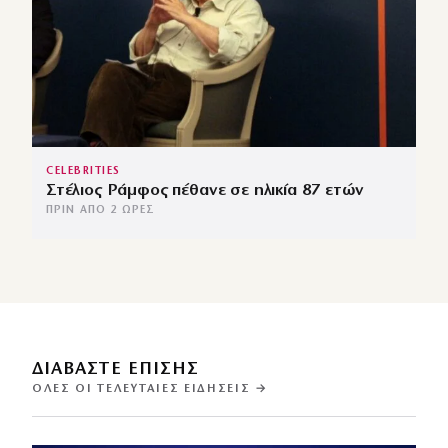
CELEBRITIES
Στέλιος Ράμφος πέθανε σε ηλικία 87 ετών
ΠΡΙΝ ΑΠΌ 2 ΏΡΕΣ
ΔΙΑΒΑΣΤΕ ΕΠΙΣΗΣ
ΌΛΕΣ ΟΙ ΤΕΛΕΥΤΑΊΕΣ ΕΙΔΉΣΕΙΣ →