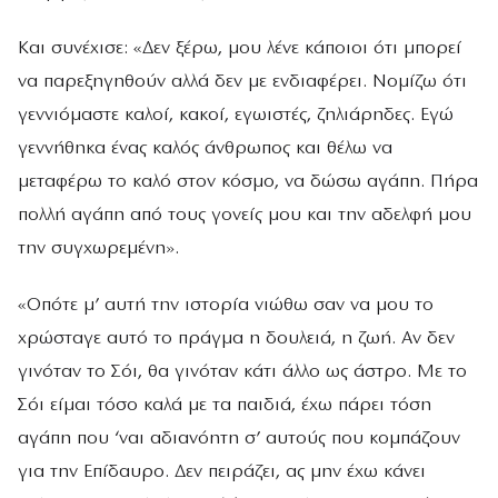
Και συνέχισε: «Δεν ξέρω, μου λένε κάποιοι ότι μπορεί
να παρεξηγηθούν αλλά δεν με ενδιαφέρει. Νομίζω ότι
γεννιόμαστε καλοί, κακοί, εγωιστές, ζηλιάρηδες. Εγώ
γεννήθηκα ένας καλός άνθρωπος και θέλω να
μεταφέρω το καλό στον κόσμο, να δώσω αγάπη. Πήρα
πολλή αγάπη από τους γονείς μου και την αδελφή μου
την συγχωρεμένη».
«Οπότε μ’ αυτή την ιστορία νιώθω σαν να μου το
χρώσταγε αυτό το πράγμα η δουλειά, η ζωή. Αν δεν
γινόταν το Σόι, θα γινόταν κάτι άλλο ως άστρο. Με το
Σόι είμαι τόσο καλά με τα παιδιά, έχω πάρει τόση
αγάπη που ‘ναι αδιανόητη σ’ αυτούς που κομπάζουν
για την Επίδαυρο. Δεν πειράζει, ας μην έχω κάνει