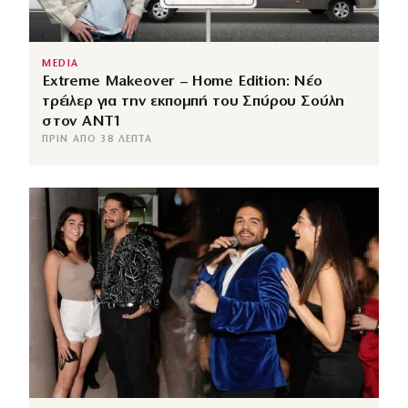
MEDIA
Extreme Makeover – Home Edition: Νέο
τρέιλερ για την εκπομπή του Σπύρου Σούλη
στον ANT1
ΠΡΙΝ ΑΠΌ 38 ΛΕΠΤΆ