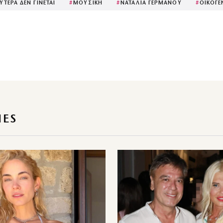
ΥΤΕΡΑ ΔΕΝ ΓΙΝΕΤΑΙ
#
ΜΟΥΣΙΚΗ
#
ΝΑΤΑΛΙΑ ΓΕΡΜΑΝΟΥ
#
ΟΙΚΟΓΕ
IES