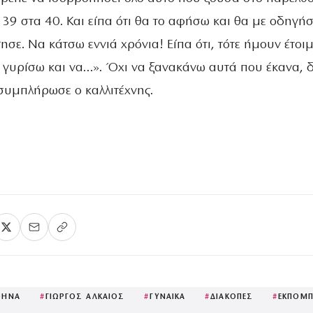
39 στα 40. Και είπα ότι θα το αφήσω και θα με οδηγήσ
ησε. Να κάτσω εννιά χρόνια! Είπα ότι, τότε ήμουν έτοι
 γυρίσω και να…». Όχι να ξανακάνω αυτά που έκανα, 
 συμπλήρωσε ο καλλιτέχνης.
ΘΗΝΑ
#
ΓΙΩΡΓΟΣ ΑΛΚΑΙΟΣ
#
ΓΥΝΑΙΚΑ
#
ΔΙΑΚΟΠΕΣ
#
ΕΚΠΟΜ