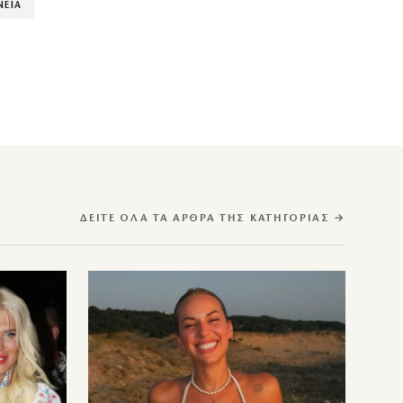
ΝΕΙΑ
ΔΕΊΤΕ ΌΛΑ ΤΑ ΆΡΘΡΑ ΤΗΣ ΚΑΤΗΓΟΡΊΑΣ →