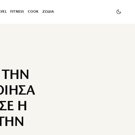
AVEL
FITNESS
COOK
ΖΩΔΙΑ
 ΤΗΝ
ΟΙΗΣΑ
ΣΕ Η
ΣΤΗΝ