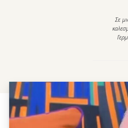
Σε μ
καλεσμ
Γερμ