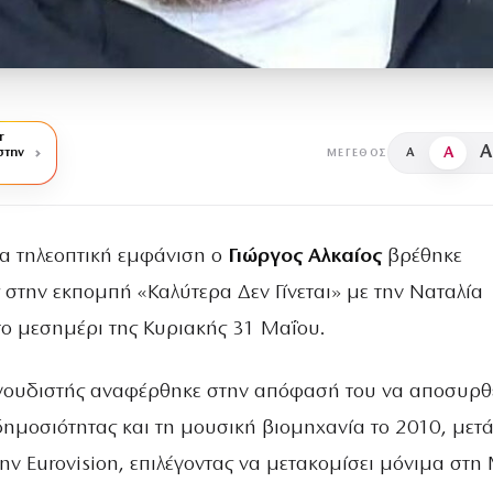
r
A
A
στην
A
ΜΈΓΕΘΟΣ
ια τηλεοπτική εμφάνιση ο
Γιώργος Αλκαίος
βρέθηκε
 στην εκπομπή «Καλύτερα Δεν Γίνεται» με την Ναταλία
το μεσημέρι της Κυριακής 31 Μαΐου.
γουδιστής αναφέρθηκε στην απόφασή του να αποσυρθ
δημοσιότητας και τη μουσική βιομηχανία το 2010, μετά
ν Eurovision, επιλέγοντας να μετακομίσει μόνιμα στη