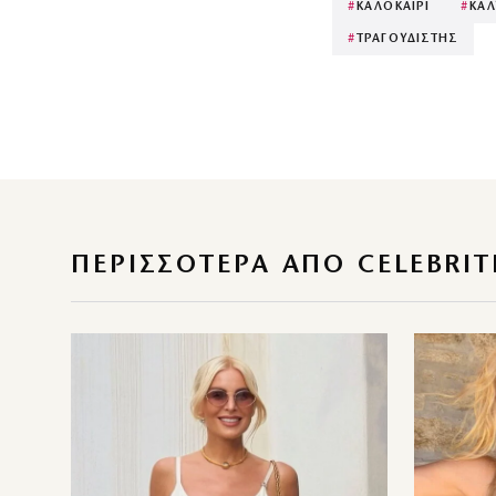
#
ΚΑΛΟΚΑΙΡΙ
#
ΚΑΛ
#
ΤΡΑΓΟΥΔΙΣΤΗΣ
ΠΕΡΙΣΣΌΤΕΡΑ ΑΠΌ CELEBRIT