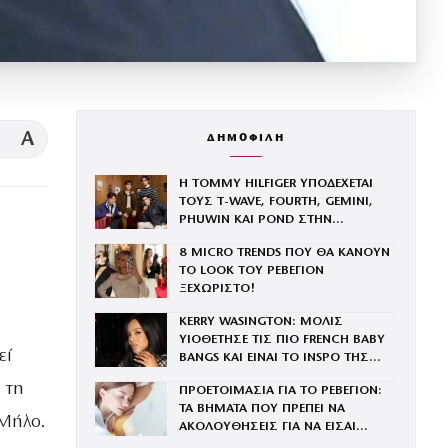
A
ΔΗΜΟΦΙΛΗ
Η TOMMY HILFIGER ΥΠΟΔΕΧΕΤΑΙ
ΤΟΥΣ Τ-WAVE, FOURTH, GEMINI,
PHUWIN ΚΑΙ POND ΣΤΗΝ
ΟΙΚΟΓΕΝΕΙΑ ΤΟΥ BRAND
8 MICRO TRENDS ΠΟΥ ΘΑ ΚΑΝΟΥΝ
ΤΟ LOOK ΤΟΥ ΡΕΒΕΓΙΟΝ
ΞΕΧΩΡΙΣΤΟ!
KERRY WASINGTON: ΜΟΛΙΣ
ΥΙΟΘΕΤΗΣΕ ΤΙΣ ΠΙΟ FRENCH BABY
εί
BANGS ΚΑΙ ΕΙΝΑΙ ΤΟ INSPO ΤΗΣ
ΧΡΟΝΙΑΣ
 τη
ΠΡΟΕΤΟΙΜΑΣΙΑ ΓΙΑ ΤΟ ΡΕΒΕΓΙΟΝ:
ΤΑ ΒΗΜΑΤΑ ΠΟΥ ΠΡΕΠΕΙ ΝΑ
 Μήλο.
ΑΚΟΛΟΥΘΗΣΕΙΣ ΓΙΑ ΝΑ ΕΙΣΑΙ
ΕΝΤΥΠΩΣΙΑΚΗ ΤΗΝ ΠΙΟ ΛΑΜΠΕΡΗ