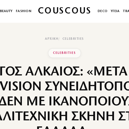
COUSCOUS
BEAUTY
FASHION
DECO
ΥΓΕΙΑ
TR
ΑΡΧΙΚΉ
CELEBRITIES
CELEBRITIES
ΡΓΟΣ ΑΛΚΑΙΟΣ: «ΜΕΤΑ
VISION ΣΥΝΕΙΔΗΤΟΠ
 ΔΕΝ ΜΕ ΙΚΑΝΟΠΟΙΟΥ
ΛΙΤΕΧΝΙΚΗ ΣΚΗΝΗ 