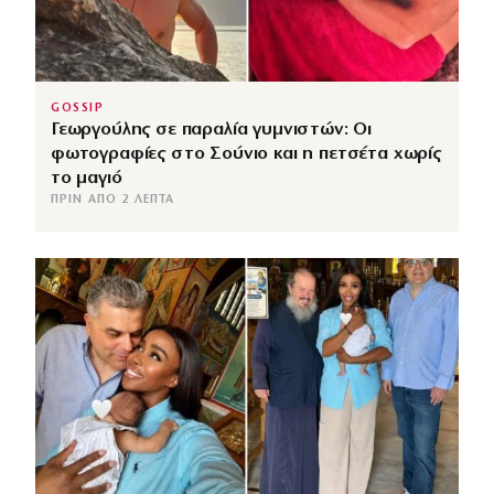
GOSSIP
Γεωργούλης σε παραλία γυμνιστών: Οι
φωτογραφίες στο Σούνιο και η πετσέτα χωρίς
το μαγιό
ΠΡΙΝ ΑΠΌ 2 ΛΕΠΤΆ