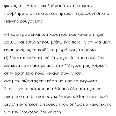
φωνής της. Αυτά επικαλούμαι όταν υπάρχουν
προβλήματα στη σχέση και ηρεμώ», εξομολογήθηκε ο
Γιάννης Ζουγανέλης.
«Η κόρη μου είναι ό,τι καλύτερο έχω κάνει στη ζωή
μου. Είμαι ευτυχής που βλέπω ένα παιδί, γιατί για μένα
είναι μονίμως το παιδί, το μωρό μου, το οποίο
εξελίσσεται καθημερινά. Την αγαπώ πάρα πολύ. Τον
χειμώνα που παίξαμε μαζί στο “Μεγάλο μας Τσίρκο”,
στην αρχή είχα πολύ μεγάλη συγκίνηση,
αντιμετωπίζοντας την κόρη μου σαν συνεργάτη.
Έπρεπε να αποστασιοποιηθώ από όλα αυτά για να
μπορώ να τη δω και σαν καλλιτέχνη. Μου έκανε πολύ
μεγάλη εντύπωση ο τρόπος της», δήλωσε ο καλλιτέχνης
για την Ελεονώρα Ζουγανέλη.