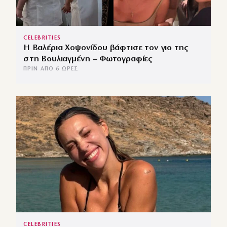
CELEBRITIES
Η Βαλέρια Χοψονίδου βάφτισε τον γιο της
στη Βουλιαγμένη – Φωτογραφίες
ΠΡΙΝ ΑΠΌ 6 ΏΡΕΣ
CELEBRITIES