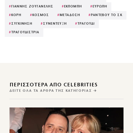
#
ΓΙΑΝΝΗΣ ΖΟΥΓΑΝΕΛΗΣ
#
ΕΚΠΟΜΠΗ
#
ΕΥΡΩΠΗ
#
ΚΟΡΗ
#
ΚΟΣΜΟΣ
#
ΜΕΤΑΔΟΣΗ
#
ΡΑΝΤΕΒΟΥ ΤΟ ΣΚ
#
ΣΥΓΚΙΝΗΣΗ
#
ΣΥΝΕΝΤΕΥΞΗ
#
ΤΡΑΓΟΥΔΙ
#
ΤΡΑΓΟΥΔΙΣΤΡΙΑ
ΠΕΡΙΣΣΌΤΕΡΑ ΑΠΌ CELEBRITIES
ΔΕΊΤΕ ΌΛΑ ΤΑ ΆΡΘΡΑ ΤΗΣ ΚΑΤΗΓΟΡΊΑΣ →