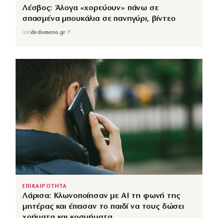
Λέσβος: Άλογα «χορεύουν» πάνω σε
σπασμένα μπουκάλια σε πανηγύρι, βίντεο
↗
από
dedomeno.gr
ΕΠΙΚΑΙΡΟΤΗΤΑ
Λάρισα: Κλωνοποίησαν με AI τη φωνή της
μητέρας και έπεισαν το παιδί να τους δώσει
χρήματα και κοσμήματα