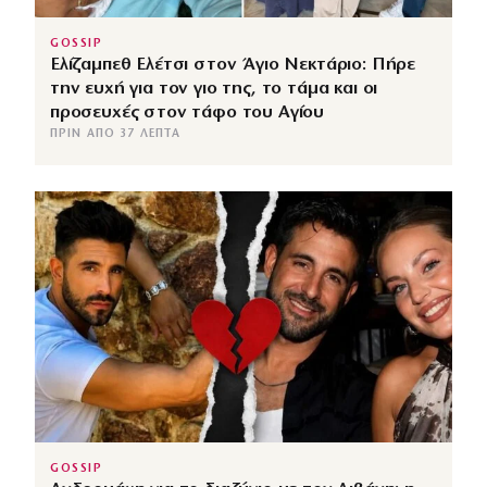
GOSSIP
Ελίζαμπεθ Ελέτσι στον Άγιο Νεκτάριο: Πήρε
την ευχή για τον γιο της, το τάμα και οι
προσευχές στον τάφο του Αγίου
ΠΡΙΝ ΑΠΌ 37 ΛΕΠΤΆ
GOSSIP