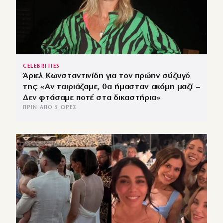
CELEBRITIES
Άριελ Κωνσταντινίδη για τον πρώην σύζυγό
της: «Αν ταιριάζαμε, θα ήμασταν ακόμη μαζί –
Δεν φτάσαμε ποτέ στα δικαστήρια»
ΠΡΙΝ ΑΠΌ 5 ΏΡΕΣ