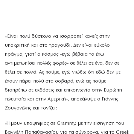
«Είναι πολύ δύσκολο να ισορροπεί κανείς στην
υποκριτική και στο τραγούδι. Δεν είναι εύκολο
πράγμα, γιατί ο κόσμος –εγώ βέβαια το έχω
αντιμετωπίσει πολλές φορές– σε θέλει σε ένα, δεν σε
θέλει σε πολλά. Ας πούμε, εγώ νιώθω ότι εδώ δεν με
έχουν πάρει πολύ στα σοβαρά, ενώ ας πούμε
διαπρέπω σε εκδόσεις και επικοινωνία στην Ευρώπη
τελευταία και στην Αμερική», αποκάλυψε ο Γιάννης
Ζουγανέλης και τονίζει:
«Ήμουν υποψήφιος σε Grammy, με την εισήγηση του
Βαγγέλη Παπαθανασίου για τα σύγχρονα, για το Greek