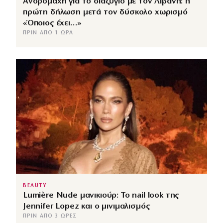
Ανδρομάχη για το διαζύγιο με τον Λιβάνη: η
πρώτη δήλωση μετά τον δύσκολο χωρισμό
«Όποιος έχει…»
ΠΡΙΝ ΑΠΌ 1 ΏΡΑ
BEAUTY
Lumière Nude μανικιούρ: Το nail look της
Jennifer Lopez και ο μινιμαλισμός
ΠΡΙΝ ΑΠΌ 3 ΏΡΕΣ