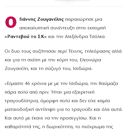
Ο
Γιάννης Ζουγανέλης
παραχώρησε μια
αποκαλυπτική συνέντευξη στην εκπομπή
«Ραντεβού το ΣΚ»
και την Αλεξάνδρα Τσόλκα.
Οι δυο τους συζήτησαν περί Τέχνης, τηλεόρασης αλλά
και για τη σχέση με την κόρη του, Ελεονώρα
Ζουγανέλη, και τη σύζυγό του, Ισιδώρα.
«Είμαστε 46 χρόνια με με την Ισιδώρα, την θαύμαζα
πάρα πολύ από πριν. Ήταν μια εξαιρετική
τραγουδίστρια, όμορφη πολύ και δεν είχε καμία
ματαιοδοξική αντίληψη για το τραγούδι και όλα αυτά.
Και αυτό με έκανε να την προσεγγίσω. Και η
καθαρότητά της, η δωρικότητα, το ηχόχρωμα της