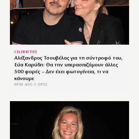
CELEBRITIES
Αλέξανδρος Τσουβέλας για τη σύντροφό του,
Εύα Καρύδη: Θα την υπερασπιζόμουν άλλες
500 φορές – Δεν έχει φωτογένεια, τι να
κάνουμε
ΠΡΙΝ ΑΠΌ 5 ΏΡΕΣ