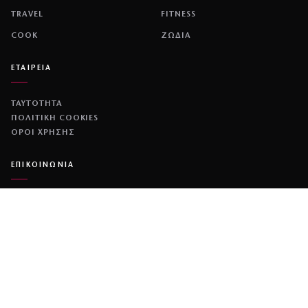
TRAVEL
FITNESS
COOK
ΖΩΔΙΑ
ΕΤΑΙΡΕΙΑ
ΤΑΥΤΟΤΗΤΑ
ΠΟΛΙΤΙΚΉ COOKIES
ΌΡΟΙ ΧΡΉΣΗΣ
ΕΠΙΚΟΙΝΩΝΙΑ
ΔΙΑΦΗΜΙΣΗ
ΕΠΙΚΟΙΝΩΝΙΑ
NETWORK
COUSCOUS
ΔΕΔΟΜΕΝΟ