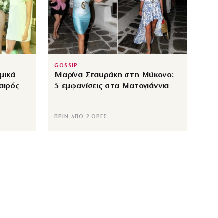
GOSSIP
αμικά
Μαρίνα Σταυράκη στη Μύκονο:
αιρός
5 εμφανίσεις στα Ματογιάννια
ΠΡΙΝ ΑΠΌ 2 ΏΡΕΣ