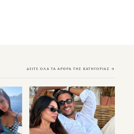
ΔΕΊΤΕ ΌΛΑ ΤΑ ΆΡΘΡΑ ΤΗΣ ΚΑΤΗΓΟΡΊΑΣ →