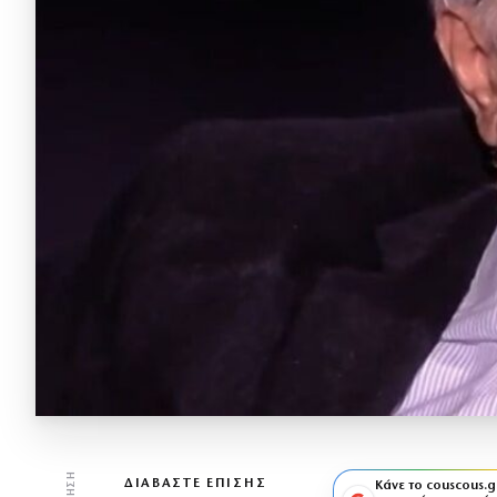
ΔΙΑΒΆΣΤΕ ΕΠΊΣΗΣ
Κάνε το couscous.g