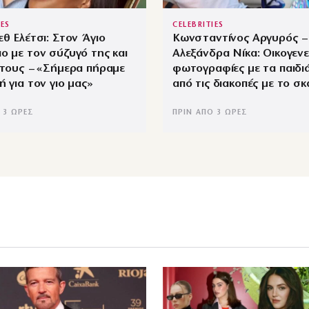
IES
CELEBRITIES
εθ Ελέτσι: Στον Άγιο
Κωνσταντίνος Αργυρός –
ο με τον σύζυγό της και
Αλεξάνδρα Νίκα: Οικογενε
 τους – «Σήμερα πήραμε
φωτογραφίες με τα παιδι
ή για τον γιο μας»
από τις διακοπές με το σ
 3 ΏΡΕΣ
ΠΡΙΝ ΑΠΌ 3 ΏΡΕΣ