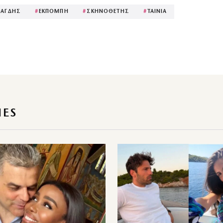
ΡΑΓΔΗΣ
#
ΕΚΠΟΜΠΗ
#
ΣΚΗΝΟΘΕΤΗΣ
#
ΤΑΙΝΙΑ
IES