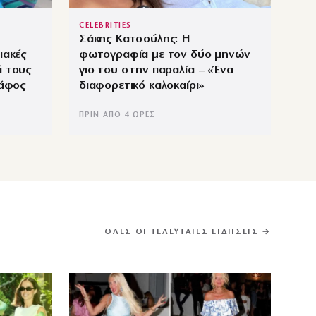
CELEBRITIES
Σάκης Κατσούλης: Η
ιακές
φωτογραφία με τον δύο μηνών
ά τους
γιο του στην παραλία – «Ένα
κάφος
διαφορετικό καλοκαίρι»
ΠΡΙΝ ΑΠΌ 4 ΏΡΕΣ
ΌΛΕΣ ΟΙ ΤΕΛΕΥΤΑΊΕΣ ΕΙΔΉΣΕΙΣ →