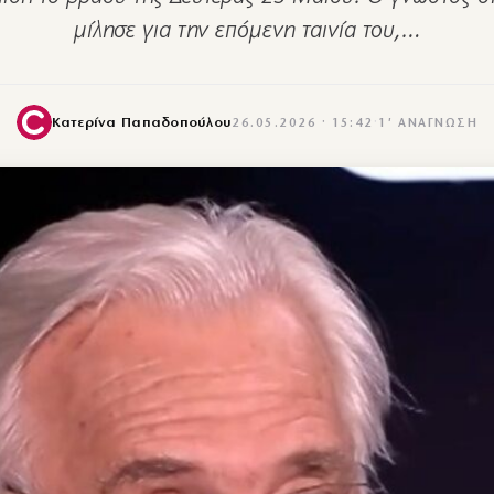
μίλησε για την επόμενη ταινία του,…
Κατερίνα Παπαδοπούλου
26.05.2026 · 15:42
·
1′ ΑΝΆΓΝΩΣΗ