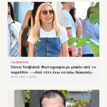
CELEBRITIES
Έλενα Τσαβαλιά: Φωτογραφία με μπικίνι από το
παρελθόν – «Από τότε έχω να πάω διακοπές»
ΠΡΙΝ ΑΠΌ 3 ΏΡΕΣ