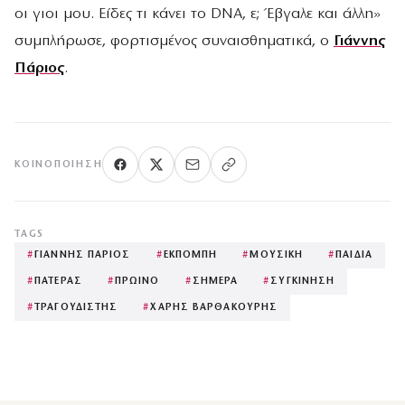
οι γιοι μου. Είδες τι κάνει το DNA, ε; Έβγαλε και άλλη»
συμπλήρωσε, φορτισμένος συναισθηματικά, ο
Γιάννης
Πάριος
.
ΚΟΙΝΟΠΟΊΗΣΗ
TAGS
#
ΓΙΑΝΝΗΣ ΠΑΡΙΟΣ
#
ΕΚΠΟΜΠΗ
#
ΜΟΥΣΙΚΗ
#
ΠΑΙΔΙΑ
#
ΠΑΤΕΡΑΣ
#
ΠΡΩΙΝΟ
#
ΣΗΜΕΡΑ
#
ΣΥΓΚΙΝΗΣΗ
#
ΤΡΑΓΟΥΔΙΣΤΗΣ
#
ΧΑΡΗΣ ΒΑΡΘΑΚΟΥΡΗΣ