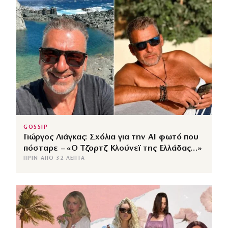
GOSSIP
Γιώργος Λιάγκας: Σχόλια για την ΑΙ φωτό που
πόσταρε – «Ο Τζορτζ Κλούνεϊ της Ελλάδας…»
ΠΡΙΝ ΑΠΌ 32 ΛΕΠΤΆ