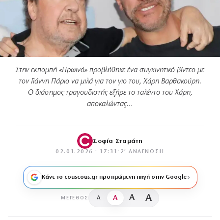
Στην εκπομπή «Πρωινό» προβλήθηκε ένα συγκινητικό βίντεο με
τον Γιάννη Πάριο να μιλά για τον γιο του, Χάρη Βαρθακούρη.
Ο διάσημος τραγουδιστής εξήρε το ταλέντο του Χάρη,
αποκαλώντας…
Σοφία Σταμάτη
02.01.2026 · 17:31
·
2′ ΑΝΆΓΝΩΣΗ
Κάνε το couscous.gr προτιμώμενη πηγή στην Google
A
A
A
A
ΜΈΓΕΘΟΣ