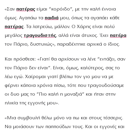
«Σαν
πατέρας
είμαι “κορόιδο”, με την καλή έννοια
όμως. Αγαπάω τα
παιδιά
μου, όπως τα αγαπάει κάθε
πατέρας
. Τα λατρεύω, μάλλον. Ο Χάρης είναι πολύ
μεγάλος
τραγουδιστής
, αλλά είναι άτυχος. Έχει
πατέρα
τον Πάριο, δυστυχώς», παραδέχτηκε αρχικά ο ίδιος.
Και πρόσθεσε: «Γιατί θα αρχίσουν να λένε “εντάξει, σαν
τον Πάριο δεν είναι”. Είναι, όμως, καλύτερος, σας το
λέω εγώ. Χαίρομαι γιατί βλέπω τον γιο μου να με
φέρνει κάποια χρόνια πίσω, τότε που τραγουδούσαμε
οι δυο μας το “Πιο καλή η μοναξιά” και ήταν στην
ηλικία της εγγονής μου».
«Μια συμβουλή θέλω μόνο να πω και στους τέσσερις.
Να μοιάσουν των παππούδων τους. Και οι εγγονές και