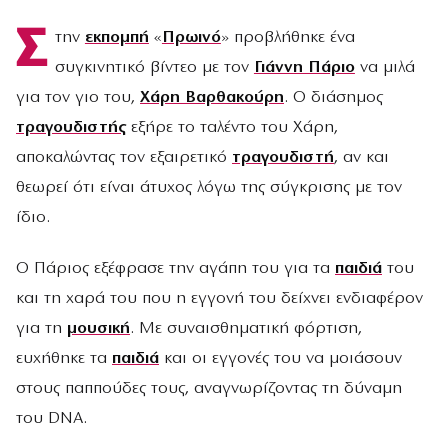
Σ
την
εκπομπή
«
Πρωινό
» προβλήθηκε ένα
συγκινητικό βίντεο με τον
Γιάννη Πάριο
να μιλά
για τον γιο του,
Χάρη Βαρθακούρη
. Ο διάσημος
τραγουδιστής
εξήρε το ταλέντο του Χάρη,
αποκαλώντας τον εξαιρετικό
τραγουδιστή
, αν και
θεωρεί ότι είναι άτυχος λόγω της σύγκρισης με τον
ίδιο.
Ο Πάριος εξέφρασε την αγάπη του για τα
παιδιά
του
και τη χαρά του που η εγγονή του δείχνει ενδιαφέρον
για τη
μουσική
. Με συναισθηματική φόρτιση,
ευχήθηκε τα
παιδιά
και οι εγγονές του να μοιάσουν
στους παππούδες τους, αναγνωρίζοντας τη δύναμη
του DNA.