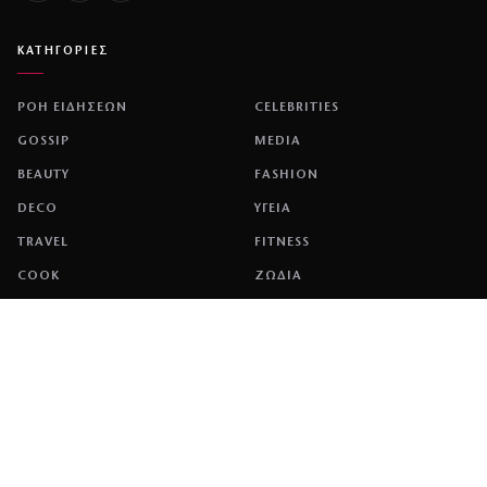
ΚΑΤΗΓΟΡΙΕΣ
ΡΟΗ ΕΙΔΗΣΕΩΝ
CELEBRITIES
GOSSIP
MEDIA
BEAUTY
FASHION
DECO
ΥΓΕΙΑ
TRAVEL
FITNESS
COOK
ΖΩΔΙΑ
ΕΤΑΙΡΕΙΑ
ΤΑΥΤΟΤΗΤΑ
ΠΟΛΙΤΙΚΉ COOKIES
ΌΡΟΙ ΧΡΉΣΗΣ
ΕΠΙΚΟΙΝΩΝΙΑ