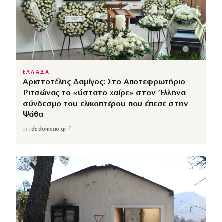
ΕΛΛΑΔΑ
Αριστοτέλης Δαμίγος: Στο Αποτεφρωτήριο
Ριτσώνας το «ύστατο χαίρε» στον Έλληνα
σύνδεσμο του ελικοπτέρου που έπεσε στην
Ψάθα
↗
από
dedomeno.gr