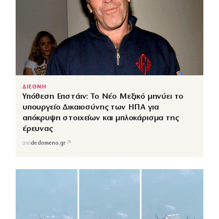
ΔΙΕΘΝΗ
Υπόθεση Επστάιν: Το Νέο Μεξικό μηνύει το
υπουργείο Δικαιοσύνης των ΗΠΑ για
απόκρυψη στοιχείων και μπλοκάρισμα της
έρευνας
↗
από
dedomeno.gr