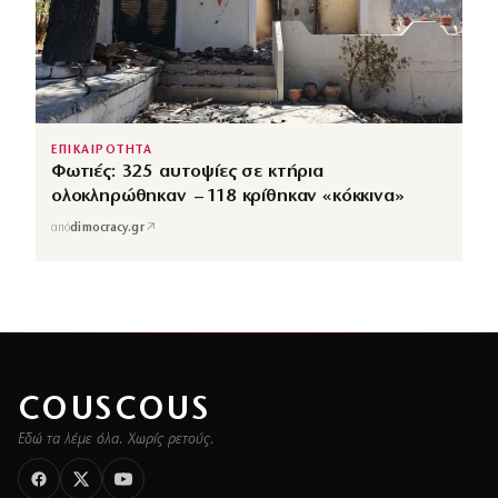
ΕΠΙΚΑΙΡΟΤΗΤΑ
Φωτιές: 325 αυτοψίες σε κτήρια
ολοκληρώθηκαν – 118 κρίθηκαν «κόκκινα»
↗
από
dimocracy.gr
COUSCOUS
Εδώ τα λέμε όλα. Χωρίς ρετούς.