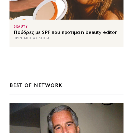
BEAUTY
Πούδρες με SPF που προτιμά η beauty editor
ΠΡΙΝ ΑΠΌ 43 ΛΕΠΤΆ
BEST OF NETWORK