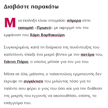
Διαβάστε παρακάτω
Μ
ια έκπληξη είχαν ετοιμάσει
σήμερα
στην
εκπομπή
«
Πρωινό
» με αφορμή την την
εμφάνιση του
Χάρη Βαρθακούρη
.
Συγκεκριμένα, κατά τη διάρκεια της συνέντευξης του
καλλιτέχνη, έπαιξε ένα μικρό βίντεο με τον
πατέρα
του,
Γιάννη Πάριο
, ο οποίος μίλησε για τον γιο του.
Μέσα σε όλα, μάλιστα, ο ταλαντούχος ερμηνευτής δεν
έκρυψε τη
συγκίνηση
του μιλώντας τόσο για το
ταλέντο που φέρει ο γιος του όσο και για την διάθεση
της μικρής του εγγονής να ακολουθήσει, επίσης, το
επάγγελμα του.