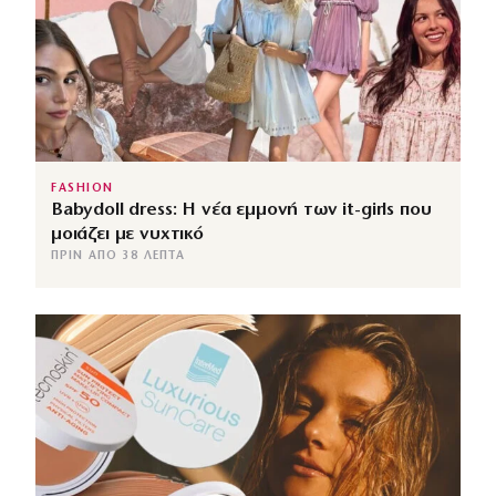
FASHION
Babydoll dress: Η νέα εμμονή των it-girls που
μοιάζει με νυχτικό
ΠΡΙΝ ΑΠΌ 38 ΛΕΠΤΆ