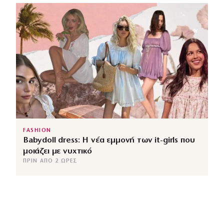
FASHION
Babydoll dress: Η νέα εμμονή των it-girls που
μοιάζει με νυχτικό
ΠΡΙΝ ΑΠΌ 2 ΏΡΕΣ