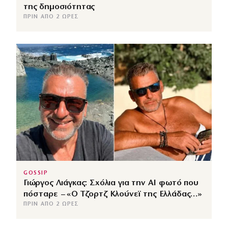
της δημοσιότητας
ΠΡΙΝ ΑΠΌ 2 ΏΡΕΣ
GOSSIP
Γιώργος Λιάγκας: Σχόλια για την ΑΙ φωτό που
πόσταρε – «Ο Τζορτζ Κλούνεϊ της Ελλάδας…»
ΠΡΙΝ ΑΠΌ 2 ΏΡΕΣ