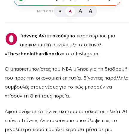
A
A
A
A
ΜΈΓΕΘΟΣ
Ο
Γιάννης Αντετοκούνμπο
παραχώρησε μια
αποκαλυπτική συνέντευξη στο κανάλι
«Τheschoolofhardknockz»
στο Instagram.
Ο μπασκετμπολίστας του NBA μίλησε για τη διαδρομή
του προς την οικονομική επιτυχία, δίνοντας παράλληλα
συμβουλές στους νέους για το πώς μπορούν να
χτίσουν τη δική τους πορεία.
Αφού ανέφερε ότι έγινε εκατομμυριούχος σε ηλικία 20
ετών, ο Γιάννης Αντετοκούνμπο αποκάλυψε πως το
μεγαλύτερο ποσό που έχει κερδίσει μέσα σε μία