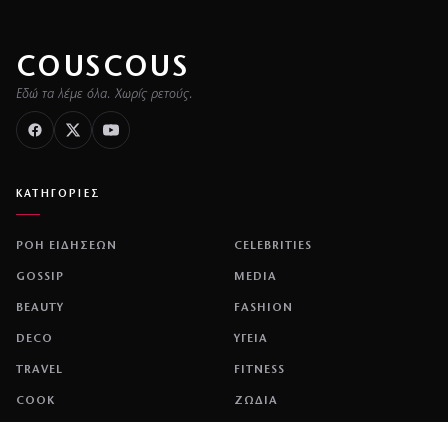
COUSCOUS
Εδώ τα λέμε όλα. Χωρίς ρετούς.
ΚΑΤΗΓΟΡΙΕΣ
ΡΟΗ ΕΙΔΗΣΕΩΝ
CELEBRITIES
GOSSIP
MEDIA
BEAUTY
FASHION
DECO
ΥΓΕΙΑ
TRAVEL
FITNESS
COOK
ΖΩΔΙΑ