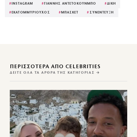
#
INSTAGRAM
#
ΓΙΑΝΝΗΣ ΑΝΤΕΤΟΚΟΥΝΜΠΟ
#
ΔΙΚΗ
#
ΕΚΑΤΟΜΜΥΡΙΟΥΧΟΣ
#
ΜΠΑΣΚΕΤ
#
ΣΥΝΕΝΤΕΥΞΗ
ΠΕΡΙΣΣΌΤΕΡΑ ΑΠΌ CELEBRITIES
ΔΕΊΤΕ ΌΛΑ ΤΑ ΆΡΘΡΑ ΤΗΣ ΚΑΤΗΓΟΡΊΑΣ →