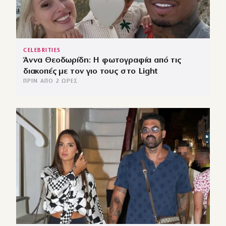
CELEBRITIES
Άννα Θεοδωρίδη: Η φωτογραφία από τις
διακοπές με τον γιο τους στο Light
ΠΡΙΝ ΑΠΌ 2 ΏΡΕΣ