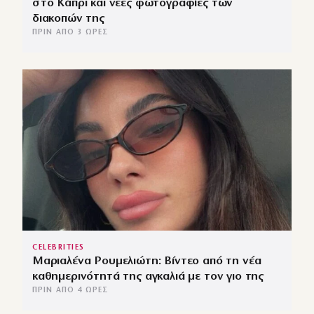
στο Κάπρι και νέες φωτογραφίες των
διακοπών της
ΠΡΙΝ ΑΠΌ 3 ΏΡΕΣ
CELEBRITIES
Μαριαλένα Ρουμελιώτη: Βίντεο από τη νέα
καθημερινότητά της αγκαλιά με τον γιο της
ΠΡΙΝ ΑΠΌ 4 ΏΡΕΣ