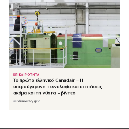
ΕΠΙΚΑΙΡΟΤΗΤΑ
Το πρώτο ελληνικό Canadair – Η
υπερσύγχρονη τεχνολογία και οι πτήσεις
ακόμα και τη νύχτα – βίντεο
↗
από
dimocracy.gr