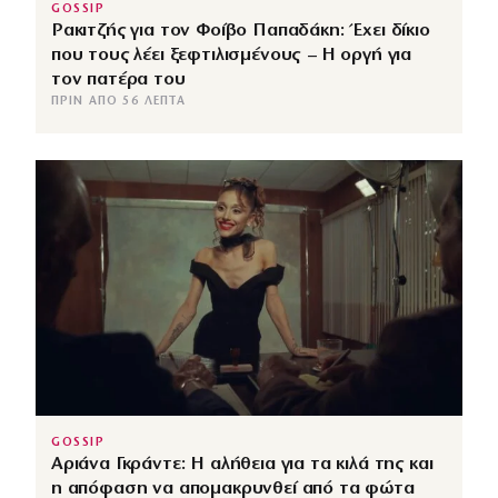
GOSSIP
Ρακιτζής για τον Φοίβο Παπαδάκη: Έχει δίκιο
που τους λέει ξεφτιλισμένους – Η οργή για
τον πατέρα του
ΠΡΙΝ ΑΠΌ 56 ΛΕΠΤΆ
GOSSIP
Αριάνα Γκράντε: Η αλήθεια για τα κιλά της και
η απόφαση να απομακρυνθεί από τα φώτα