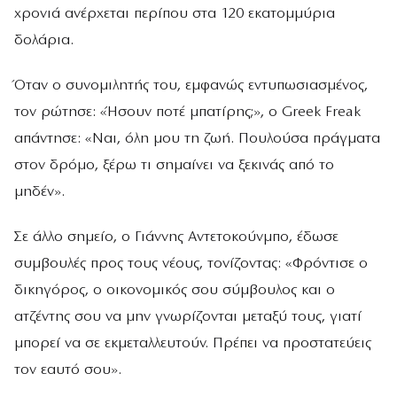
χρονιά ανέρχεται περίπου στα 120 εκατομμύρια
δολάρια.
Όταν ο συνομιλητής του, εμφανώς εντυπωσιασμένος,
τον ρώτησε: «Ήσουν ποτέ μπατίρης;», ο Greek Freak
απάντησε: «Ναι, όλη μου τη ζωή. Πουλούσα πράγματα
στον δρόμο, ξέρω τι σημαίνει να ξεκινάς από το
μηδέν».
Σε άλλο σημείο, ο Γιάννης Αντετοκούνμπο, έδωσε
συμβουλές προς τους νέους, τονίζοντας: «Φρόντισε ο
δικηγόρος, ο οικονομικός σου σύμβουλος και ο
ατζέντης σου να μην γνωρίζονται μεταξύ τους, γιατί
μπορεί να σε εκμεταλλευτούν. Πρέπει να προστατεύεις
τον εαυτό σου».