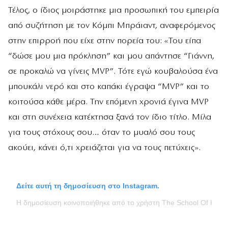
Τέλος, ο ίδιος μοιράστηκε μια προσωπική του εμπειρία
από συζήτηση με τον Κόμπι Μπράιαντ, αναφερόμενος
στην επιρροή που είχε στην πορεία του: «Του είπα
“δώσε μου μια πρόκληση” και μου απάντησε “Γιάννη,
σε προκαλώ να γίνεις MVP”. Τότε εγώ κουβαλούσα ένα
μπουκάλι νερό και στο καπάκι έγραψα “MVP” και το
κοιτούσα κάθε μέρα. Την επόμενη χρονιά έγινα MVP
και στη συνέχεια κατέκτησα ξανά τον ίδιο τίτλο. Μίλα
για τους στόχους σου… όταν το μυαλό σου τους
ακούει, κάνει ό,τι χρειάζεται για να τους πετύχεις».
Δείτε αυτή τη δημοσίευση στο Instagram.
Η δημοσίευση κοινοποιήθηκε από το χρήστη The School Of Hard