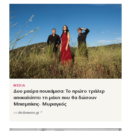
MEDIA
Δυο μαύρα πουκάμισα: Το πρώτο τρέιλερ
αποκαλύπτει τη μάχη που θα δώσουν
Μπισμπίκης- Μυριαγκός
↗
από
dedomeno.gr