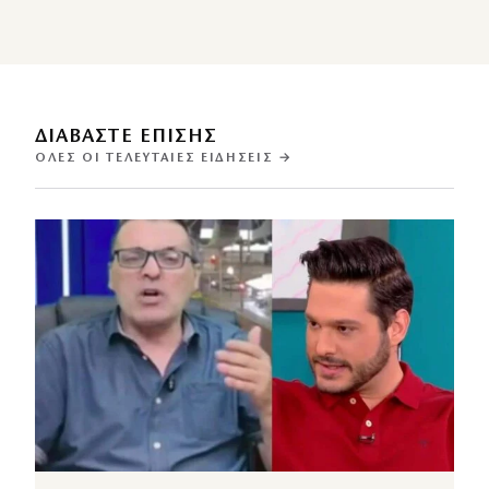
ΔΙΑΒΑΣΤΕ ΕΠΙΣΗΣ
ΌΛΕΣ ΟΙ ΤΕΛΕΥΤΑΊΕΣ ΕΙΔΉΣΕΙΣ →