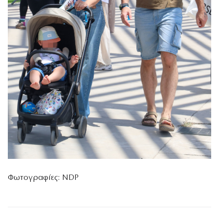
Φωτογραφίες: NDP