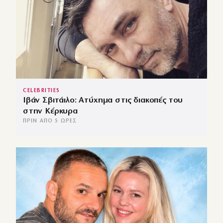
CELEBRITIES
Ιβάν Σβιτάιλο: Ατύχημα στις διακοπές του
στην Κέρκυρα
ΠΡΙΝ ΑΠΌ 5 ΏΡΕΣ