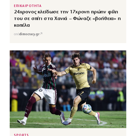
ΕΠΙΚΑΙΡΟΤΗΤΑ
24χρονος κλείδωσε την 17χρονη πρώην φίλη
του σε σπίτι στα Χανιά – Φώναζε «βοήθεια» η
κοπέλα
↗
από
dimocracy.gr
SPORTS