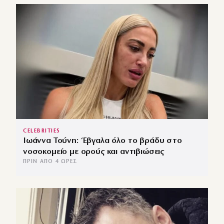
CELEBRITIES
Ιωάννα Τούνη: Έβγαλα όλο το βράδυ στο
νοσοκομείο με ορούς και αντιβιώσεις
ΠΡΙΝ ΑΠΌ 4 ΏΡΕΣ