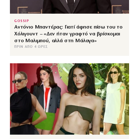
GOSSIP
Αντόνιο Μπαντέρας: Γιατί άφησε πίσω του το
Χόλιγουντ – «Δεν ήταν γραφτό να βρίσκομαι
στο Μαλιμπού, αλλά στη Μάλαγα»
ΠΡΙΝ ΑΠΌ 4 ΏΡΕΣ