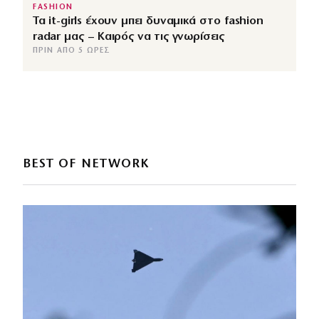
FASHION
Τα it-girls έχουν μπει δυναμικά στο fashion
radar μας – Καιρός να τις γνωρίσεις
ΠΡΙΝ ΑΠΌ 5 ΏΡΕΣ
BEST OF NETWORK