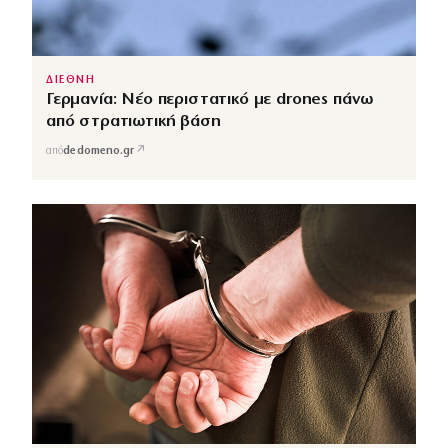
ΔΙΕΘΝΗ
Γερμανία: Νέο περιστατικό με drones πάνω
από στρατιωτική βάση
↗
από
dedomeno.gr