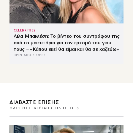
CELEBRITIES
Λίλα Μπακλέση: Το βίντεο του συντρόφου της
από το μαιευτήριο για τον ερχομό του γιου
τους – «Κάπου εκεί θα είμαι και θα σε χαζεύω»
ΠΡΙΝ ΑΠΌ 5 ΏΡΕΣ
ΔΙΑΒΑΣΤΕ ΕΠΙΣΗΣ
ΌΛΕΣ ΟΙ ΤΕΛΕΥΤΑΊΕΣ ΕΙΔΉΣΕΙΣ →