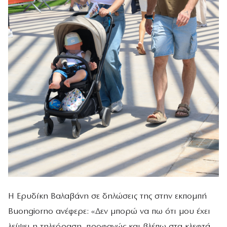
Η Ερυδίκη Βαλαβάνη σε δηλώσεις της στην εκπομπή
Buongiorno ανέφερε: «Δεν μπορώ να πω ότι μου έχει
λείψει η τηλεόραση, προφανώς και βλέπω στα κλεφτά.