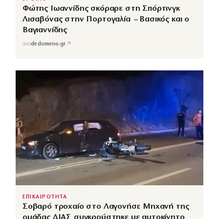
Φώτης Ιωαννίδης σκόραρε στη Σπόρτινγκ
Λισαβόνας στην Πορτογαλία – Βασικός και ο
Βαγιαννίδης
↗
από
dedomeno.gr
ΕΠΙΚΑΙΡΟΤΗΤΑ
Σοβαρό τροχαίο στο Λαγονήσι: Μηχανή της
ομάδας ΔΙΑΣ συγκρούστηκε με αυτοκίνητο