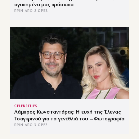
αγαπημένα μας πρόσωπα
ΠΡΙΝ ΑΠΌ 2 ΏΡΕΣ
CELEBRITIES
Λάμπρος Κωνσταντάρας: Η ευχή της Έλενας
Τσαγκρινού για τα γενέθλιά του – Φωτογραφία
ΠΡΙΝ ΑΠΌ 3 ΏΡΕΣ