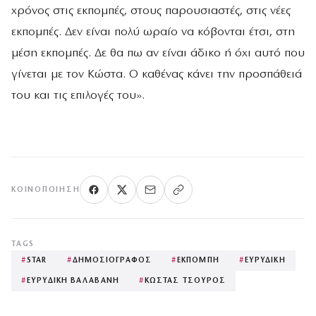
χρόνος στις εκπομπές, στους παρουσιαστές, στις νέες
εκπομπές. Δεν είναι πολύ ωραίο να κόβονται έτσι, στη
μέση εκπομπές. Δε θα πω αν είναι άδικο ή όχι αυτό που
γίνεται με τον Κώστα. Ο καθένας κάνει την προσπάθειά
του και τις επιλογές του».
ΚΟΙΝΟΠΟΊΗΣΗ
TAGS
#
STAR
#
ΔΗΜΟΣΙΟΓΡΑΦΟΣ
#
ΕΚΠΟΜΠΗ
#
ΕΥΡΥΔΙΚΗ
#
ΕΥΡΥΔΙΚΗ ΒΑΛΑΒΑΝΗ
#
ΚΩΣΤΑΣ ΤΣΟΥΡΟΣ