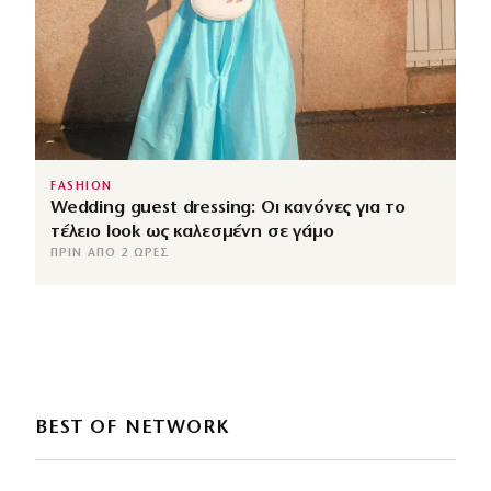
FASHION
Wedding guest dressing: Οι κανόνες για το
τέλειο look ως καλεσμένη σε γάμο
ΠΡΙΝ ΑΠΌ 2 ΏΡΕΣ
BEST OF NETWORK