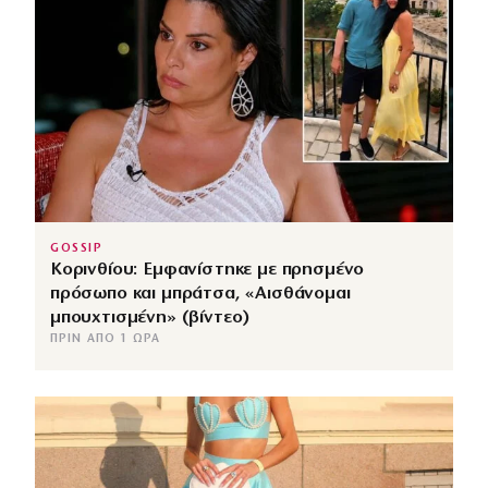
GOSSIP
Κορινθίου: Εμφανίστηκε με πρησμένο
πρόσωπο και μπράτσα, «Αισθάνομαι
μπουχτισμένη» (βίντεο)
ΠΡΙΝ ΑΠΌ 1 ΏΡΑ