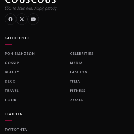
COUSCOUS
Εδώ τα λέμε όλα. Χωρίς ρετούς.
ΚΑΤΗΓΟΡΙΕΣ
ΡΟΗ ΕΙΔΗΣΕΩΝ
CELEBRITIES
GOSSIP
MEDIA
BEAUTY
FASHION
DECO
ΥΓΕΙΑ
TRAVEL
FITNESS
COOK
ΖΩΔΙΑ
ΕΤΑΙΡΕΙΑ
ΤΑΥΤΟΤΗΤΑ