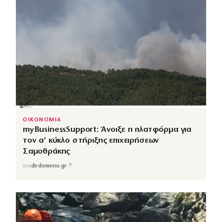
ΟΙΚΟΝΟΜΙΑ
myBusinessSupport: Άνοιξε η πλατφόρμα για
τον α’ κύκλο στήριξης επιχειρήσεων
Σαμοθράκης
↗
από
dedomeno.gr