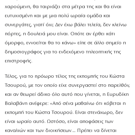
χαρούμενη, θα ταιριάζει στα μέτρα της και θα είναι
ευτυχισμένη και με μια πολύ ωραία ομάδα και
συνεργάτες, γιατί όχι; Δεν έχω βάλει τελεία, δεν κλείνω
πόρτες, η δουλειά μου είναι. Οπότε αν έρθει κάτι
όμορφο, εννοείται θα το κάνω» είπε σε άλλο σημείο η
δημοσιογράφος για το ενδεχόμενο τηλεοπτικής της
επιστροφής.
Τέλος, για το πρόωρο τέλος της εκπομπής του Κώστα
Τσουρού, με τον οποίο είχε συνεργαστεί στο παρελθόν,
και αν θεωρεί άδικο όλο αυτό που γίνεται, η Ευρυδίκη
Βαλαβάνη ανέφερε: «Από σένα μαθαίνω ότι κόβεται η
εκπομπή του Κώστα Τσουρού. Είναι στενάχωρο, δεν
είναι ωραίο αυτό. Ωστόσο, είναι αποφάσεις των
καναλιών και των διοικήσεων… Πρέπει να δίνεται