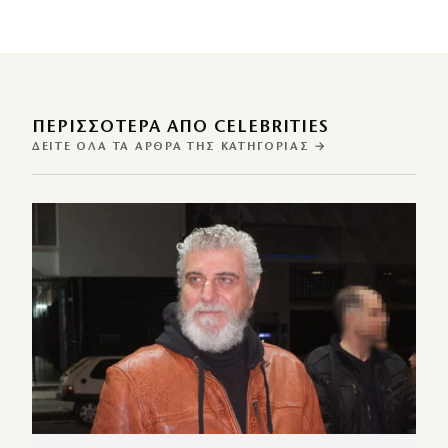
ΠΕΡΙΣΣΌΤΕΡΑ ΑΠΌ CELEBRITIES
ΔΕΊΤΕ ΌΛΑ ΤΑ ΆΡΘΡΑ ΤΗΣ ΚΑΤΗΓΟΡΊΑΣ →