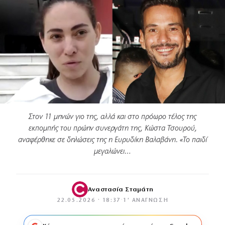
Στον 11 μηνών γιο της, αλλά και στο πρόωρο τέλος της
εκπομπής του πρώην συνεργάτη της, Κώστα Τσουρού,
αναφέρθηκε σε δηλώσεις της η Ευρυδίκη Βαλαβάνη. «Το παιδί
μεγαλώνει…
Αναστασία Σταμάτη
22.05.2026 · 18:37
·
1′ ΑΝΆΓΝΩΣΗ