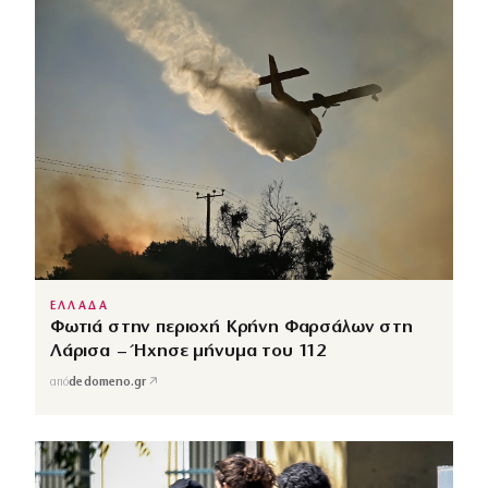
ΕΛΛΑΔΑ
Φωτιά στην περιοχή Κρήνη Φαρσάλων στη
Λάρισα – Ήχησε μήνυμα του 112
↗
από
dedomeno.gr