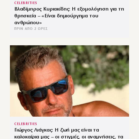
CELEBRITIES
Βλαδίμηρος Κυριακίδης: Η εξομολόγηση για τη
θρησκεία – «Είναι δημιούργημα του
ανθρώπου»
ΠΡΙΝ ΑΠΌ 2 ΏΡΕΣ
CELEBRITIES
Γιώργος Λιάγκας: Η ζωή μας είναι τα
καλοκαίρια μας – οι στιγμές, οι αναμνήσεις, τα