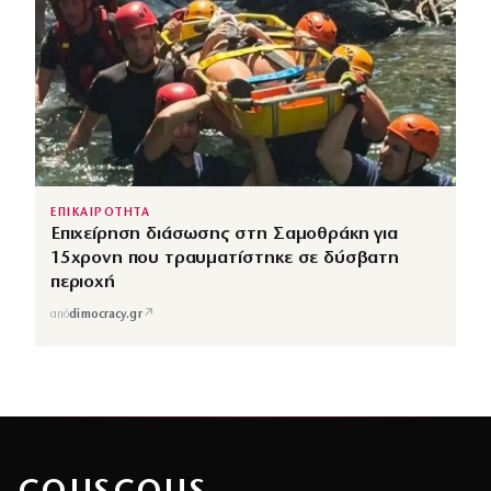
ΕΠΙΚΑΙΡΟΤΗΤΑ
Επιχείρηση διάσωσης στη Σαμοθράκη για
15χρονη που τραυματίστηκε σε δύσβατη
περιοχή
↗
από
dimocracy.gr