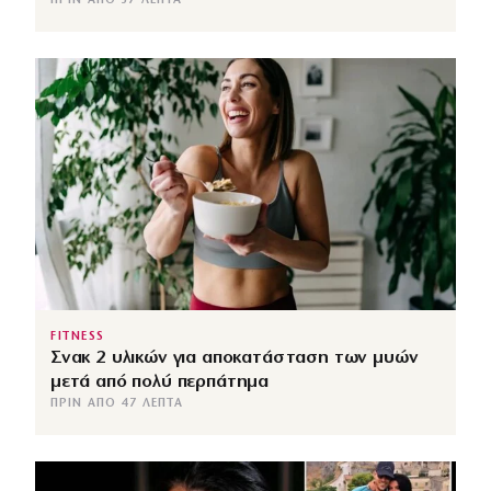
ΠΡΙΝ ΑΠΌ 37 ΛΕΠΤΆ
FITNESS
Σνακ 2 υλικών για αποκατάσταση των μυών
μετά από πολύ περπάτημα
ΠΡΙΝ ΑΠΌ 47 ΛΕΠΤΆ