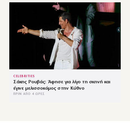
CELEBRITIES
Σάκης Ρουβάς: Άφησε για λίγο τη σκηνή και
έγινε μελισσοκόμος στην Κύθνο
ΠΡΙΝ ΑΠΌ 4 ΏΡΕΣ