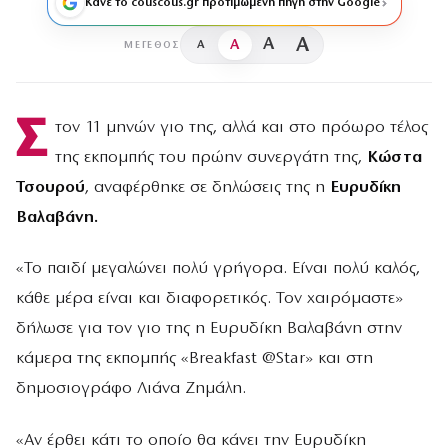
Κάνε το couscous.gr προτιμώμενη πηγή στην Google
A
A
A
A
ΜΈΓΕΘΟΣ
Σ
τον 11 μηνών γιο της, αλλά και στο πρόωρο τέλος
της εκπομπής του πρώην συνεργάτη της,
Κώστα
Τσουρού
, αναφέρθηκε σε δηλώσεις της η
Ευρυδίκη
Βαλαβάνη.
«Το παιδί μεγαλώνει πολύ γρήγορα. Είναι πολύ καλός,
κάθε μέρα είναι και διαφορετικός. Τον χαιρόμαστε»
δήλωσε για τον γιο της η Ευρυδίκη Βαλαβάνη στην
κάμερα της εκπομπής «Βreakfast @Star» και στη
δημοσιογράφο Λιάνα Ζημάλη.
«Αν έρθει κάτι το οποίο θα κάνει την Ευρυδίκη