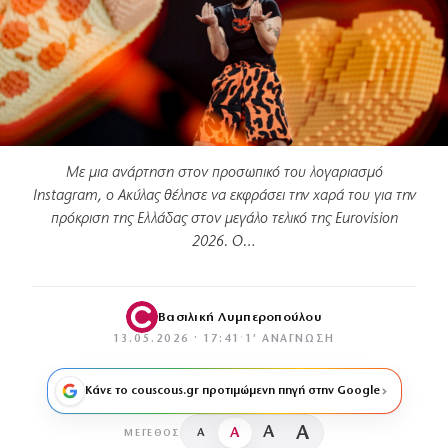
Με μια ανάρτηση στον προσωπικό του λογαριασμό
Instagram, ο Ακύλας θέλησε να εκφράσει την χαρά του για την
πρόκριση της Ελλάδας στον μεγάλο τελικό της Eurovision
2026. Ο…
Βασιλική Λυμπεροπούλου
13.05.2026 · 17:41
·
1′ ΑΝΆΓΝΩΣΗ
Κάνε το couscous.gr προτιμώμενη πηγή στην Google
A
A
A
A
ΜΈΓΕΘΟΣ