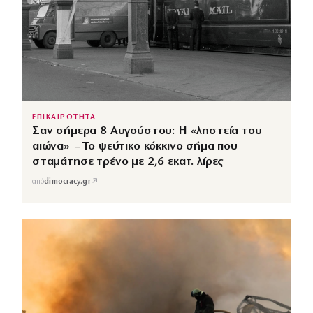
ΕΠΙΚΑΙΡΟΤΗΤΑ
Σαν σήμερα 8 Αυγούστου: Η «ληστεία του
αιώνα» – Το ψεύτικο κόκκινο σήμα που
σταμάτησε τρένο με 2,6 εκατ. λίρες
↗
από
dimocracy.gr