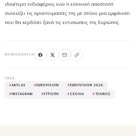
ιδιαίτερο ενδιαφέρον, ενώ η ελληνική αποστολή
συνεχίζει τις προετοιμασίες της με στόχο μια εμφάνιση
που θα κερδίσει ξανά τις εντυπώσεις της Ευρώπης.
ΚΟΙΝΟΠΟΊΗΣΗ
TAGS
#
AKYLAS
#
EUROVISION
#
EUROVISION 2026
#
INSTAGRAM
#
ΕΥΡΩΠΗ
#
ΣΧΟΛΙΑ
#
ΤΕΛΙΚΟΣ