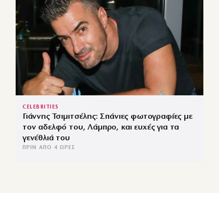
CELEBRITIES
Γιάννης Τσιμιτσέλης: Σπάνιες φωτογραφίες με
τον αδελφό του, Λάμπρο, και ευχές για τα
γενέθλιά του
ΠΡΙΝ ΑΠΌ 4 ΏΡΕΣ