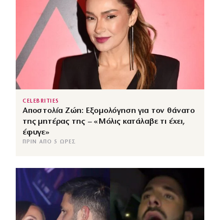
CELEBRITIES
Αποστολία Ζώη: Εξομολόγηση για τον θάνατο
της μητέρας της – «Μόλις κατάλαβε τι έχει,
έφυγε»
ΠΡΙΝ ΑΠΌ 5 ΏΡΕΣ