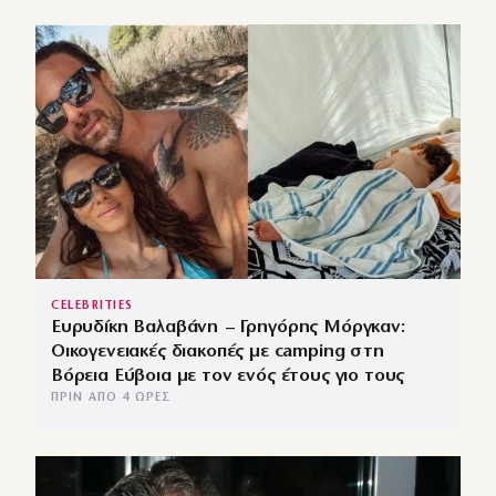
CELEBRITIES
Ευρυδίκη Βαλαβάνη – Γρηγόρης Μόργκαν:
Οικογενειακές διακοπές με camping στη
Βόρεια Εύβοια με τον ενός έτους γιο τους
ΠΡΙΝ ΑΠΌ 4 ΏΡΕΣ