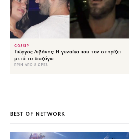
GOSSIP
Γιώργος Λιβάνης: Η γυναίκα που τον στηρίζει
μετά το διαζύγιο
ΠΡΙΝ ΑΠΌ 5 ΏΡΕΣ
BEST OF NETWORK