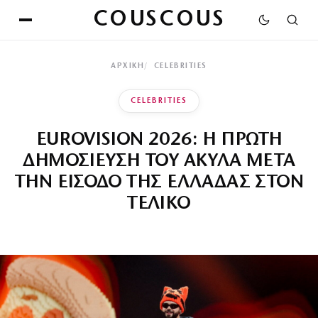
COUSCOUS
ΑΡΧΙΚΉ
CELEBRITIES
CELEBRITIES
EUROVISION 2026: Η ΠΡΩΤΗ
ΔΗΜΟΣΙΕΥΣΗ ΤΟΥ ΑΚΥΛΑ ΜΕΤΑ
ΤΗΝ ΕΙΣΟΔΟ ΤΗΣ ΕΛΛΑΔΑΣ ΣΤΟΝ
ΤΕΛΙΚΟ