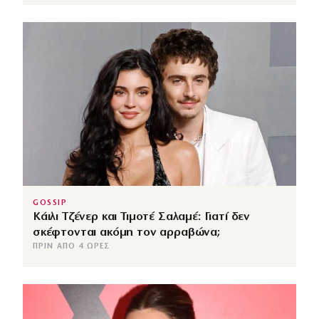
GOSSIP
Κάιλι Τζένερ και Τιμοτέ Σαλαμέ: Γιατί δεν
σκέφτονται ακόμη τον αρραβώνα;
ΠΡΙΝ ΑΠΌ 4 ΏΡΕΣ