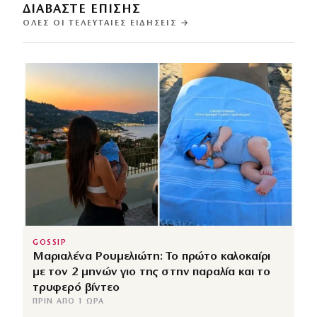
ΔΙΑΒΑΣΤΕ ΕΠΙΣΗΣ
ΌΛΕΣ ΟΙ ΤΕΛΕΥΤΑΊΕΣ ΕΙΔΉΣΕΙΣ →
GOSSIP
Μαριαλένα Ρουμελιώτη: Το πρώτο καλοκαίρι
με τον 2 μηνών γιο της στην παραλία και το
τρυφερό βίντεο
ΠΡΙΝ ΑΠΌ 1 ΏΡΑ