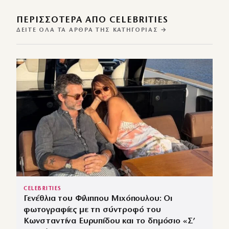
ΠΕΡΙΣΣΌΤΕΡΑ ΑΠΌ CELEBRITIES
ΔΕΊΤΕ ΌΛΑ ΤΑ ΆΡΘΡΑ ΤΗΣ ΚΑΤΗΓΟΡΊΑΣ →
CELEBRITIES
Γενέθλια του Φίλιππου Μιχόπουλου: Οι
φωτογραφίες με τη σύντροφό του
Κωνσταντίνα Ευρυπίδου και το δημόσιο «Σ’