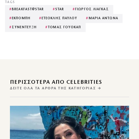
TAGS
#
BREAKFAST@STAR
#
STAR
#
ΓΙΩΡΓΟΣ ΛΙΑΓΚΑΣ
#
ΕΚΠΟΜΠΗ
#
ΕΤΕΟΚΛΗΣ ΠΑΥΛΟΥ
#
ΜΑΡΙΑ ΑΝΤΩΝΑ
#
ΣΥΝΕΝΤΕΥΞΗ
#
ΤΟΜΑΣ ΓΟΥΟΚΑΠ
ΠΕΡΙΣΣΌΤΕΡΑ ΑΠΌ CELEBRITIES
ΔΕΊΤΕ ΌΛΑ ΤΑ ΆΡΘΡΑ ΤΗΣ ΚΑΤΗΓΟΡΊΑΣ →