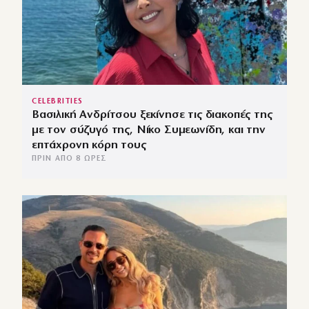
CELEBRITIES
Βασιλική Ανδρίτσου ξεκίνησε τις διακοπές της
με τον σύζυγό της, Νίκο Συμεωνίδη, και την
επτάχρονη κόρη τους
ΠΡΙΝ ΑΠΌ 8 ΏΡΕΣ