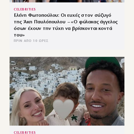
CELEBRITIES
Ελένη Φωτοπούλου: Οι ευχές στον σύζυγό
της Άκη Παυλόπουλου – «Ο φύλακας άγγελος
όσων έχουν την τύχη να βρίσκονται κοντά
του»
ΠΡΙΝ ΑΠΌ 10 ΏΡΕΣ
CELEBRITIES