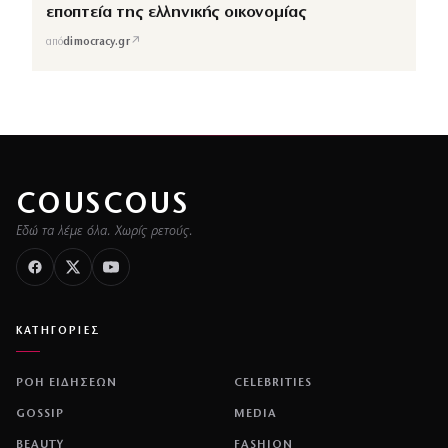
εποπτεία της ελληνικής οικονομίας
↗
από
dimocracy.gr
COUSCOUS
Εδώ τα λέμε όλα. Χωρίς ρετούς.
ΚΑΤΗΓΟΡΙΕΣ
ΡΟΗ ΕΙΔΗΣΕΩΝ
CELEBRITIES
GOSSIP
MEDIA
BEAUTY
FASHION