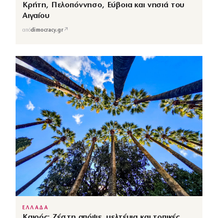
Κρήτη, Πελοπόννησο, Εύβοια και νησιά του
Αιγαίου
↗
από
dimocracy.gr
ΕΛΛΑΔΑ
Καιρός: Ζέστη απόψε, μελτέμια και τοπικές