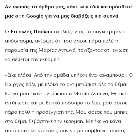
Αν αγαπάς τα άρθρα μας, κάνε
κλικ εδώ
και πρόσθεσέ
μας στη Google για να μας διαβάζεις πιο συχνά
Ο
Ετεοκλής Παύλου
σχολιάζοντας το συγκεκριμένο
απόσπασμα, ανέφερε ότι του άρεσε πάρα πολύ η
παρουσία της Μαρίας Αντωνά, τονίζοντας ότι ένιωσε
να σέβεται την εκπομπή.
«Είχε πλάκα. Από την ομάδα υπήρχε ένα καλαμπούρι. Ο
Γιώργος πάλι, με πλάκα το αντιμετώπισε όλο το θέμα.
Εμένα μου έκανε εντύπωση η Μαρία Αντωνά, Θετική
εντύπωση, και με θετικό πρόσημο το λέω, μου άρεσε
πάρα πολύ η προσέγγισή της. Μου άρεσε που μπήκε
στο θέμα. Σεβάστηκε την εκπομπή. Μπήκε να κάνει
αυτό που είχε να κάνει, σαν να μη συμβαίνει τίποτα,