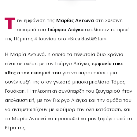
Τ
ην εμφάνιση της
Μαρίας Αντωνά
στη χθεσινή
εκπομπή του
Γιώργου Λιάγκα
σχολίασαν το πρωί
της Πέμπτης 4 Ιουνίου στο «Breakfast@Star».
H Μαρία Αντωνά, η οποία τα τελευταία δυο χρόνια
είναι σε σχέση με τον Γιώργο Λιάγκα,
εμφανίστηκε
χθες στην εκπομπή του
για να παρουσιάσει μια
συνέντευξή της στον γνωστό μπασκτμπολίστα Τόμας
Γουόκαπ. Η τηλεοπτική συνύπαρξη του ζευγαριού ήταν
απολαυστική, με τον Γιώργο Λιάγκα και την ομάδα του
να αντιμετωπίζουν με χιούμορ την όλη κατάσταση, και
τη Μαρία Αντωνά να προσπαθεί να μην ξεφύγει από το
θέμα της.