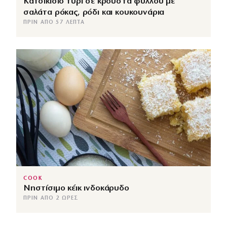
Κατσικίσιο τυρί σε κρούστα φύλλου με
σαλάτα ρόκας, ρόδι και κουκουνάρια
ΠΡΙΝ ΑΠΌ 57 ΛΕΠΤΆ
COOK
Νηστίσιμο κέικ ινδοκάρυδο
ΠΡΙΝ ΑΠΌ 2 ΏΡΕΣ