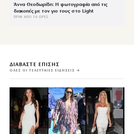
Άννα Θεοδωρίδη: Η φωτογραφία από τις
διακοπές με τον γιο τους στο Light
ΠΡΙΝ ΑΠΌ 10 ΏΡΕΣ
ΔΙΑΒΑΣΤΕ ΕΠΙΣΗΣ
ΌΛΕΣ ΟΙ ΤΕΛΕΥΤΑΊΕΣ ΕΙΔΉΣΕΙΣ →