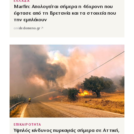
ΕΛΛΑΔΑ
Marfin: Απολογείται σήμερα η 46χρονη που
έφτασε από τη Βρετανία και τα στοιχεία που
την εμπλέκουν
↗
από
dedomeno.gr
ΕΠΙΚΑΙΡΟΤΗΤΑ
Υψηλός κίνδυνος πυρκαγιάς σήμερα σε Αττική,