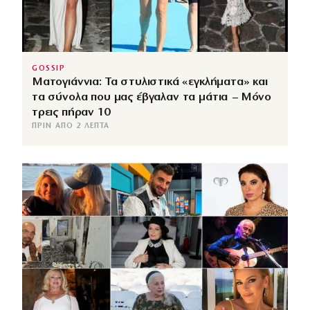
GOSSIP
Ματογιάννια: Τα στυλιστικά «εγκλήματα» και
τα σύνολα που μας έβγαλαν τα μάτια – Μόνο
τρεις πήραν 10
ΠΡΙΝ ΑΠΌ 2 ΛΕΠΤΆ