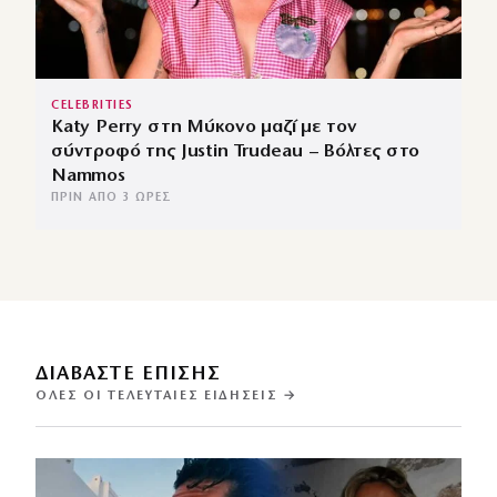
CELEBRITIES
Katy Perry στη Μύκονο μαζί με τον
σύντροφό της Justin Trudeau – Βόλτες στο
Nammos
ΠΡΙΝ ΑΠΌ 3 ΏΡΕΣ
ΔΙΑΒΑΣΤΕ ΕΠΙΣΗΣ
ΌΛΕΣ ΟΙ ΤΕΛΕΥΤΑΊΕΣ ΕΙΔΉΣΕΙΣ →