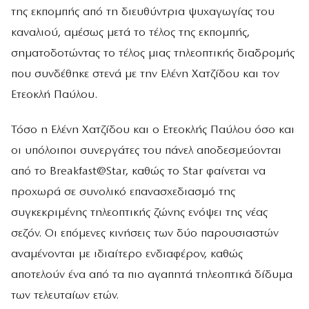
της εκπομπής από τη διευθύντρια ψυχαγωγίας του
καναλιού, αμέσως μετά το τέλος της εκπομπής,
σηματοδοτώντας το τέλος μιας τηλεοπτικής διαδρομής
που συνδέθηκε στενά με την Ελένη Χατζίδου και τον
Ετεοκλή Παύλου.
Τόσο η Ελένη Χατζίδου και ο Ετεοκλής Παύλου όσο και
οι υπόλοιποι συνεργάτες του πάνελ αποδεσμεύονται
από το Breakfast@Star, καθώς το Star φαίνεται να
προχωρά σε συνολικό επανασχεδιασμό της
συγκεκριμένης τηλεοπτικής ζώνης ενόψει της νέας
σεζόν. Οι επόμενες κινήσεις των δύο παρουσιαστών
αναμένονται με ιδιαίτερο ενδιαφέρον, καθώς
αποτελούν ένα από τα πιο αγαπητά τηλεοπτικά δίδυμα
των τελευταίων ετών.