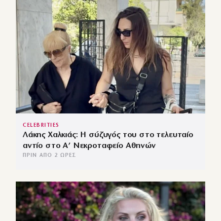
CELEBRITIES
Λάκης Χαλκιάς: Η σύζυγός του στο τελευταίο
αντίο στο Α’ Νεκροταφείο Αθηνών
ΠΡΙΝ ΑΠΌ 2 ΏΡΕΣ