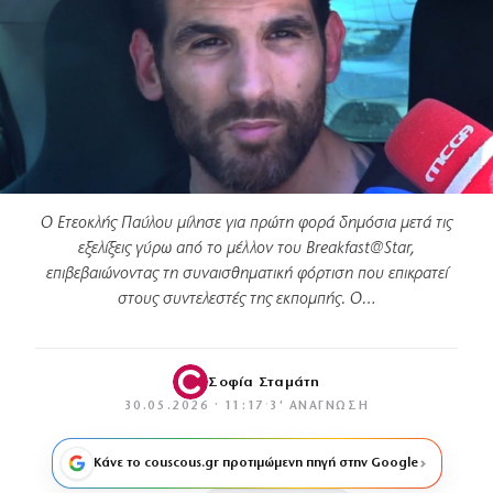
Ο Ετεοκλής Παύλου μίλησε για πρώτη φορά δημόσια μετά τις
εξελίξεις γύρω από το μέλλον του Breakfast@Star,
επιβεβαιώνοντας τη συναισθηματική φόρτιση που επικρατεί
στους συντελεστές της εκπομπής. Ο…
Σοφία Σταμάτη
30.05.2026 · 11:17
·
3′ ΑΝΆΓΝΩΣΗ
Κάνε το couscous.gr προτιμώμενη πηγή στην Google