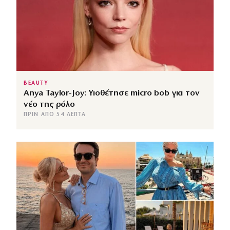
BEAUTY
Anya Taylor-Joy: Υιοθέτησε micro bob για τον
νέο της ρόλο
ΠΡΙΝ ΑΠΌ 54 ΛΕΠΤΆ