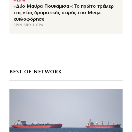
MEDIA
«Δύο Μαύρα Πουκάμισα»: Το πρώτο τρέιλερ
της νέας δραματικής σειράς του Mega
κυκλοφόρησε
ΠΡΙΝ ΑΠΌ 1 ΏΡΑ
BEST OF NETWORK