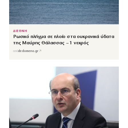
ΔΙΕΘΝΗ
Ρωσικό πλήγμα σε πλοίο στα ουκρανικά ύδατα
της Μαύρης Θάλασσας – 1 νεκρός
↗
από
dedomeno.gr