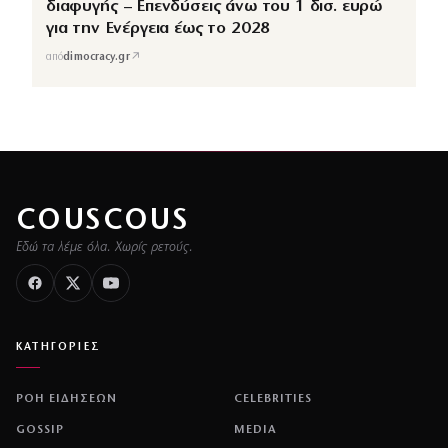
διαφυγής – Επενδύσεις άνω του 1 δισ. ευρώ
για την Ενέργεια έως το 2028
↗
από
dimocracy.gr
COUSCOUS
Εδώ τα λέμε όλα. Χωρίς ρετούς.
ΚΑΤΗΓΟΡΙΕΣ
ΡΟΗ ΕΙΔΗΣΕΩΝ
CELEBRITIES
GOSSIP
MEDIA