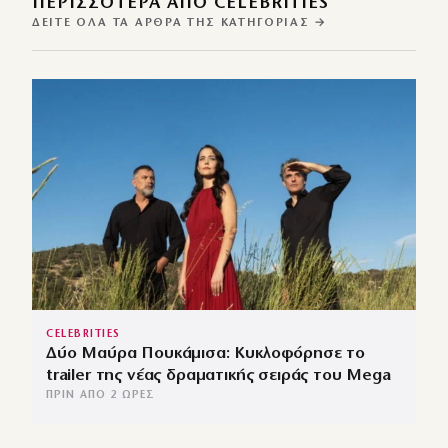
ΠΕΡΙΣΣΌΤΕΡΑ ΑΠΌ CELEBRITIES
ΔΕΊΤΕ ΌΛΑ ΤΑ ΆΡΘΡΑ ΤΗΣ ΚΑΤΗΓΟΡΊΑΣ →
CELEBRITIES
Δύο Μαύρα Πουκάμισα: Κυκλοφόρησε το
trailer της νέας δραματικής σειράς του Mega
ΠΡΙΝ ΑΠΌ 2 ΏΡΕΣ