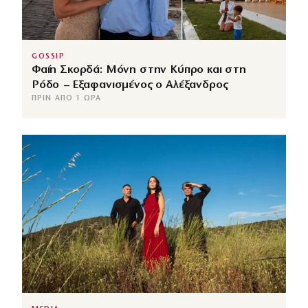
GOSSIP
Φαίη Σκορδά: Μόνη στην Κύπρο και στη
Ρόδο – Εξαφανισμένος ο Αλέξανδρος
ΠΡΙΝ ΑΠΌ 1 ΏΡΑ