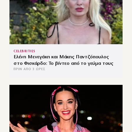
CELEBRITIES
Ελένη Μενεγάκη και Μάκης Παντζόπουλος
στο Φισκάρδο: Το βίντεο από το γεύμα τους
ΠΡΙΝ ΑΠΌ 3 ΏΡΕΣ