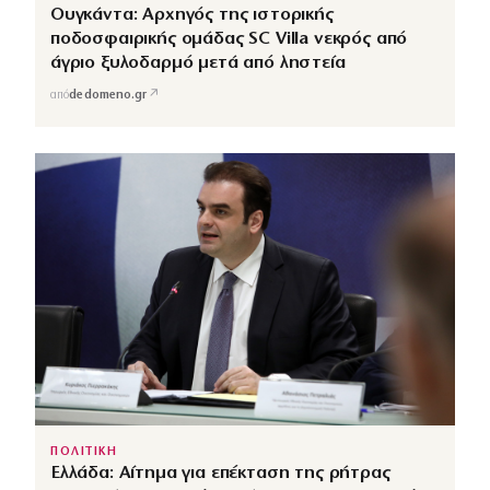
Ουγκάντα: Αρχηγός της ιστορικής
ποδοσφαιρικής ομάδας SC Villa νεκρός από
άγριο ξυλοδαρμό μετά από ληστεία
↗
από
dedomeno.gr
ΠΟΛΙΤΙΚΗ
Ελλάδα: Αίτημα για επέκταση της ρήτρας