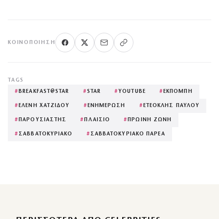
ΚΟΙΝΟΠΟΊΗΣΗ
TAGS
#
BREAKFAST@STAR
#
STAR
#
YOUTUBE
#
ΕΚΠΟΜΠΗ
#
ΕΛΕΝΗ ΧΑΤΖΙΔΟΥ
#
ΕΝΗΜΕΡΩΣΗ
#
ΕΤΕΟΚΛΗΣ ΠΑΥΛΟΥ
#
ΠΑΡΟΥΣΙΑΣΤΗΣ
#
ΠΛΑΙΣΙΟ
#
ΠΡΩΙΝΗ ΖΩΝΗ
#
ΣΑΒΒΑΤΟΚΥΡΙΑΚΟ
#
ΣΑΒΒΑΤΟΚΥΡΙΑΚΟ ΠΑΡΕΑ