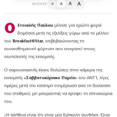
A
A
A
A
ΜΈΓΕΘΟΣ
Ο
Ετεοκλής Παύλου
μίλησε για πρώτη φορά
δημόσια μετά τις εξελίξεις γύρω από το μέλλον
του
Breakfast@Star
, επιβεβαιώνοντας τη
συναισθηματική φόρτιση που επικρατεί στους
συντελεστές της εκπομπής.
Ο παρουσιαστής έκανε δηλώσεις στην κάμερα της
εκπομπής
«Σαββατοκύριακο Παρέα»
του ANT1, λίγες
ημέρες μετά την επίσημη ενημέρωση από τη διοίκηση
του σταθμού, μη μπορώντας να κρύψει τη στεναχώρια
του.
«Η αλήθεια είναι ότι είναι μια δύσκολη συνθήκη. Είναι