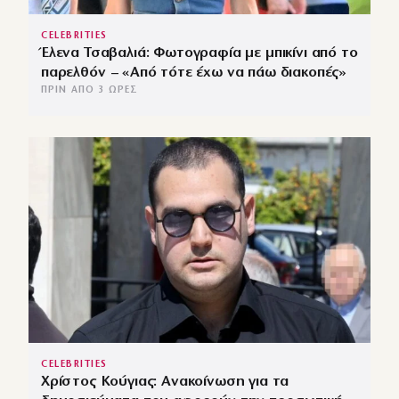
CELEBRITIES
Έλενα Τσαβαλιά: Φωτογραφία με μπικίνι από το
παρελθόν – «Από τότε έχω να πάω διακοπές»
ΠΡΙΝ ΑΠΌ 3 ΏΡΕΣ
CELEBRITIES
Χρίστος Κούγιας: Ανακοίνωση για τα