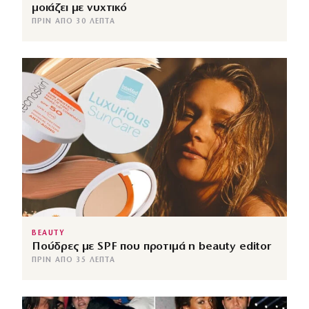
μοιάζει με νυχτικό
ΠΡΙΝ ΑΠΌ 30 ΛΕΠΤΆ
BEAUTY
Πούδρες με SPF που προτιμά η beauty editor
ΠΡΙΝ ΑΠΌ 35 ΛΕΠΤΆ