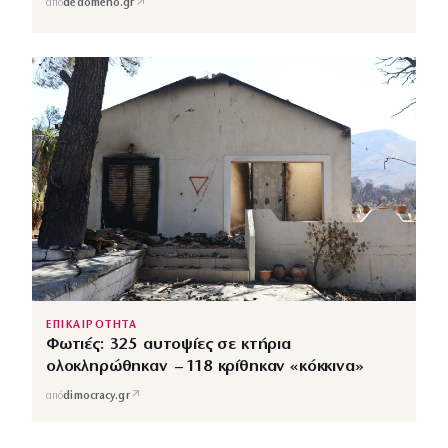
↗
από
dedomeno.gr
ΕΠΙΚΑΙΡΟΤΗΤΑ
Φωτιές: 325 αυτοψίες σε κτήρια
ολοκληρώθηκαν – 118 κρίθηκαν «κόκκινα»
↗
από
dimocracy.gr