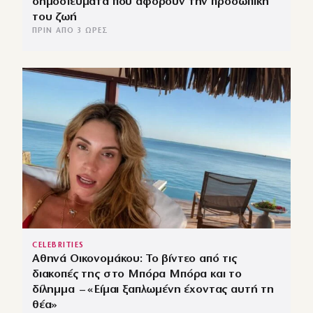
δημοσιεύματα που αφορούν την προσωπική
του ζωή
ΠΡΙΝ ΑΠΌ 3 ΏΡΕΣ
CELEBRITIES
Αθηνά Οικονομάκου: Το βίντεο από τις
διακοπές της στο Μπόρα Μπόρα και το
δίλημμα – «Είμαι ξαπλωμένη έχοντας αυτή τη
θέα»