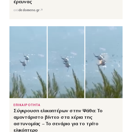
έρευνας
↗
από
dedomeno.gr
ΕΠΙΚΑΙΡΟΤΗΤΑ
Σύγκρουση ελικοπτέρων στην Ψάθα: Το
αμοντάριστο βίντεο στα χέρια της
αστυνομίας – Το σενάριο για το τρίτο
ελικόπτερο