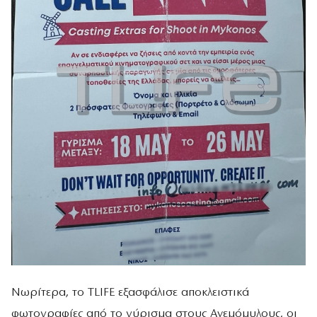
Νωρίτερα, το TLIFE εξασφάλισε αποκλειστικά
φωτογραφίες από το γύρισμα στους Ανεμόμυλους, οι