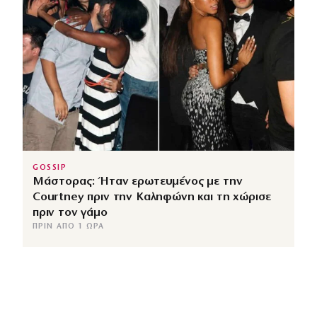
GOSSIP
Μάστορας: Ήταν ερωτευμένος με την
Courtney πριν την Καληφώνη και τη χώρισε
πριν τον γάμο
ΠΡΙΝ ΑΠΌ 1 ΏΡΑ