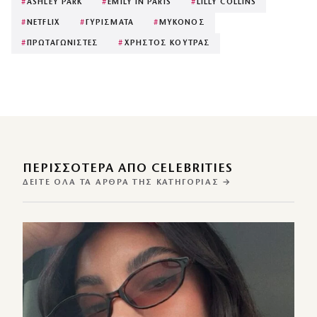
#
ASHLEY PARK
#
EMILY IN PARIS
#
LILLY COLLINS
#
NETFLIX
#
ΓΥΡΙΣΜΑΤΑ
#
ΜΥΚΟΝΟΣ
#
ΠΡΩΤΑΓΩΝΙΣΤΕΣ
#
ΧΡΗΣΤΟΣ ΚΟΥΤΡΑΣ
ΠΕΡΙΣΣΌΤΕΡΑ ΑΠΌ CELEBRITIES
ΔΕΊΤΕ ΌΛΑ ΤΑ ΆΡΘΡΑ ΤΗΣ ΚΑΤΗΓΟΡΊΑΣ →