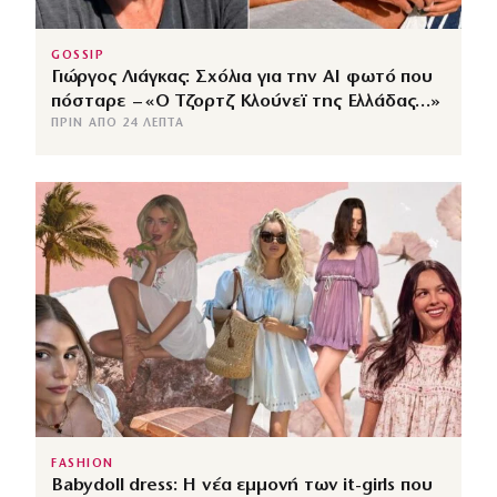
GOSSIP
Γιώργος Λιάγκας: Σχόλια για την ΑΙ φωτό που
πόσταρε – «Ο Τζορτζ Κλούνεϊ της Ελλάδας…»
ΠΡΙΝ ΑΠΌ 24 ΛΕΠΤΆ
FASHION
Babydoll dress: Η νέα εμμονή των it-girls που