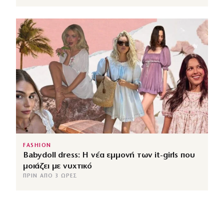
FASHION
Babydoll dress: Η νέα εμμονή των it-girls που
μοιάζει με νυχτικό
ΠΡΙΝ ΑΠΌ 3 ΏΡΕΣ