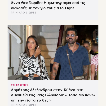
Άννα Θεοδωρίδη: Η φωτογραφία από τις
διακοπές με τον γιο τους στο Light
ΠΡΙΝ ΑΠΌ 3 ΏΡΕΣ
CELEBRITIES
Δημήτρης Αλεξάνδρου στην Κύθνο στη
συναυλία της Ρίας Ελληνίδου: «Πόσο πιο πάνω
απ’ την πίστα το θες!»
ΠΡΙΝ ΑΠΌ 3 ΏΡΕΣ