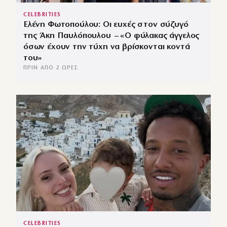
CELEBRITIES
Ελένη Φωτοπούλου: Οι ευχές στον σύζυγό
της Άκη Παυλόπουλου – «Ο φύλακας άγγελος
όσων έχουν την τύχη να βρίσκονται κοντά
του»
ΠΡΙΝ ΑΠΌ 2 ΏΡΕΣ
CELEBRITIES