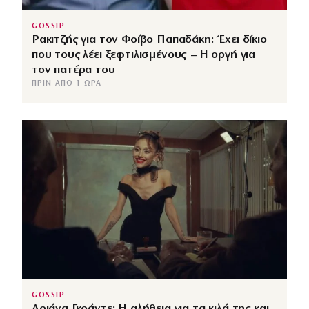
GOSSIP
Ρακιτζής για τον Φοίβο Παπαδάκη: Έχει δίκιο
που τους λέει ξεφτιλισμένους – Η οργή για
τον πατέρα του
ΠΡΙΝ ΑΠΌ 1 ΏΡΑ
GOSSIP
Αριάνα Γκράντε: Η αλήθεια για τα κιλά της και