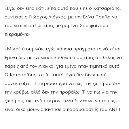
«Εγώ δεν είπα κάτι, είπα αυτά που είπε ο Κατσαρίδης»,
συνέχισε ο Γιώργος Λιάγκας, με την Ελίνα Παπίλα να
του λέει: «Γιατί με είπες πικραμένη; Σου φαίνομαι
πικραμένη;».
«Μωρέ έτσι μιλάω εγώ, κάποια πράγματα τα λέω έτσι.
Εμένα δεν με ενόχλησε καθόλου που είπες ότι θέλεις να
πάρεις από τον Λιάγκα, για εμένα ήταν τιμητικό αυτό.
Ο Κατσαρίδης το είπε αυτό. Εγώ δεν δίνω ποτέ
συνεντεύξεις. Τι περισσότερο να πω; Την ζωή μου δεν
την κρύβω, αλλά δεν την προβάλω. Τι να πω για την
ζωή μου, έχει ενδιαφέρον,. αλλά δεν θέλω να τα πω,
είναι δικά μου», απάντησε ο παρουσιαστής του ΑΝΤ1.