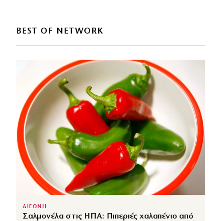
BEST OF NETWORK
ΔΙΕΘΝΗ
Σαλμονέλα στις ΗΠΑ: Πιπεριές χαλαπένιο από