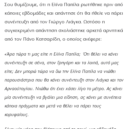
Σου θυμίζουμε, ότι η Ελίνα Παπίλα ρωτήθηκε πριν από
κάποιες εβδομάδες και απάντησε ότι θα ήθελε να πάρει
συνέντευξη από τον Γιώργο Λιάγκα. Ωστόσο η
συγκεκριμένη απάντηση σχολιάστηκε αρκετά αρνητικά
από τον Πάνο Κατσαρίδη, ο οποίος ανέφερε:
«Άρα τώρα τι μας είπε η Ελίνα Παπίλα; Ότι θέλει να κάνει
συνέντευξη σε σένα, στον Γρηγόρη και τα λοιπά, αυτό μας
είπε; Δεν μπορώ τώρα να δω την Ελίνα Παπίλα να νιώθει
παρουσιάστρια που θα κάνει συνέντευξη στον Λιάγκα και τον
Αρναούτογλου. Νιώθω ότι έχει χάσει λίγο το μέτρο. Ας κάνει
μία συνέντευξη να βγάλει μια είδηση, ας κάνει με συνέπεια
κάποια πράγματα και μετά να θέλει να πάρει τους
κορυφαίους.