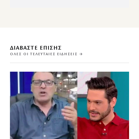
ΔΙΑΒΑΣΤΕ ΕΠΙΣΗΣ
ΌΛΕΣ ΟΙ ΤΕΛΕΥΤΑΊΕΣ ΕΙΔΉΣΕΙΣ →