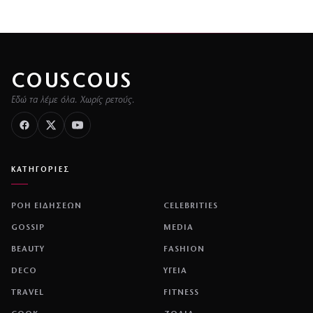
COUSCOUS
Εδώ τα λέμε όλα. Χωρίς ρετούς.
ΚΑΤΗΓΟΡΙΕΣ
ΡΟΗ ΕΙΔΗΣΕΩΝ
CELEBRITIES
GOSSIP
MEDIA
BEAUTY
FASHION
DECO
ΥΓΕΙΑ
TRAVEL
FITNESS