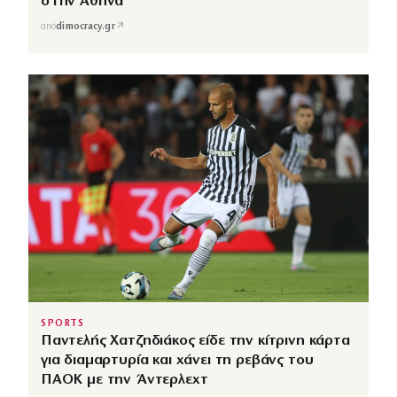
στην Αθήνα
↗
από
dimocracy.gr
SPORTS
Παντελής Χατζηδιάκος είδε την κίτρινη κάρτα
για διαμαρτυρία και χάνει τη ρεβάνς του
ΠΑΟΚ με την Άντερλεχτ