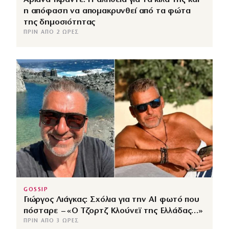
η απόφαση να απομακρυνθεί από τα φώτα
της δημοσιότητας
ΠΡΙΝ ΑΠΌ 2 ΏΡΕΣ
GOSSIP
Γιώργος Λιάγκας: Σχόλια για την ΑΙ φωτό που
πόσταρε – «Ο Τζορτζ Κλούνεϊ της Ελλάδας…»
ΠΡΙΝ ΑΠΌ 3 ΏΡΕΣ