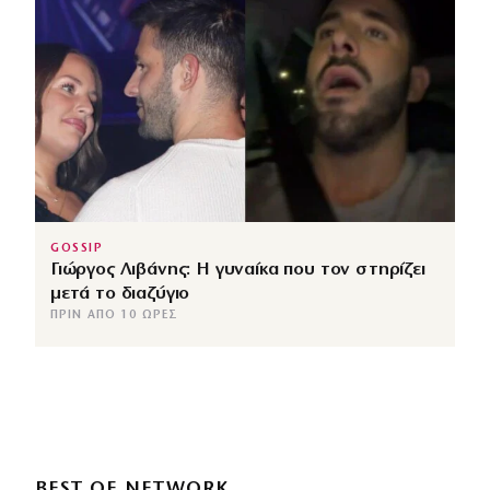
GOSSIP
Γιώργος Λιβάνης: Η γυναίκα που τον στηρίζει
μετά το διαζύγιο
ΠΡΙΝ ΑΠΌ 10 ΏΡΕΣ
BEST OF NETWORK