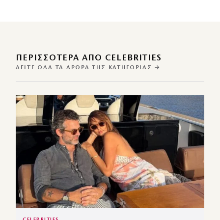
ΠΕΡΙΣΣΌΤΕΡΑ ΑΠΌ CELEBRITIES
ΔΕΊΤΕ ΌΛΑ ΤΑ ΆΡΘΡΑ ΤΗΣ ΚΑΤΗΓΟΡΊΑΣ →