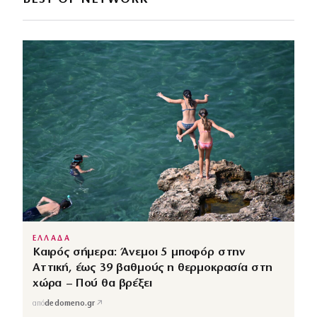
ΕΛΛΑΔΑ
Καιρός σήμερα: Άνεμοι 5 μποφόρ στην
Αττική, έως 39 βαθμούς η θερμοκρασία στη
χώρα – Πού θα βρέξει
↗
από
dedomeno.gr