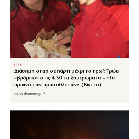
LIFE
Διάσημη σταρ σε πάρτι μέχρι το πρωί: Τρώει
«βρόμικο» στις 4.30 τα ξημερώματα – «Το
πρωινό των πρωταθλητών» (Βίντεο)
↗
από
dedomeno.gr