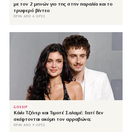
με τον 2 μηνών γιο της στην παραλία και το
τρυφερό βίντεο
ΠΡΙΝ ΑΠΌ 6 ΏΡΕΣ
GOSSIP
Κάιλι Τζένερ και Τιμοτέ Σαλαμέ: Γιατί δεν
σκέφτονται ακόμη τον αρραβώνα;
ΠΡΙΝ ΑΠΌ 9 ΏΡΕΣ