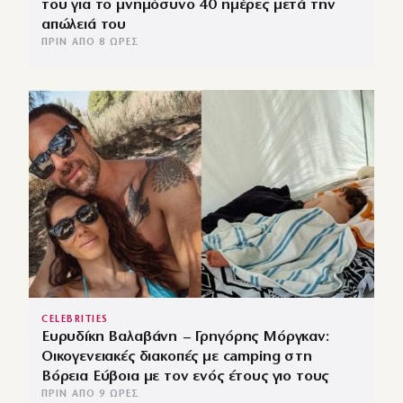
του για το μνημόσυνο 40 ημέρες μετά την
απώλειά του
ΠΡΙΝ ΑΠΌ 8 ΏΡΕΣ
CELEBRITIES
Ευρυδίκη Βαλαβάνη – Γρηγόρης Μόργκαν:
Οικογενειακές διακοπές με camping στη
Βόρεια Εύβοια με τον ενός έτους γιο τους
ΠΡΙΝ ΑΠΌ 9 ΏΡΕΣ