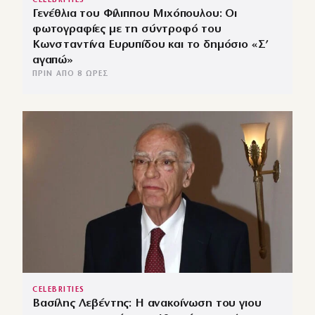
CELEBRITIES
Γενέθλια του Φίλιππου Μιχόπουλου: Οι
φωτογραφίες με τη σύντροφό του
Κωνσταντίνα Ευρυπίδου και το δημόσιο «Σ’
αγαπώ»
ΠΡΙΝ ΑΠΌ 8 ΏΡΕΣ
CELEBRITIES
Βασίλης Λεβέντης: Η ανακοίνωση του γιου