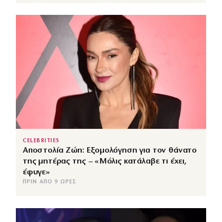
CELEBRITIES
Αποστολία Ζώη: Εξομολόγηση για τον θάνατο
της μητέρας της – «Μόλις κατάλαβε τι έχει,
έφυγε»
ΠΡΙΝ ΑΠΌ 9 ΏΡΕΣ