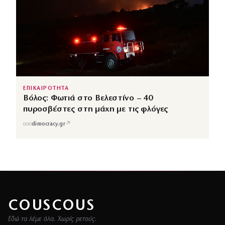
ΕΠΙΚΑΙΡΟΤΗΤΑ
Βόλος: Φωτιά στο Βελεστίνο – 40
πυροσβέστες στη μάχη με τις φλόγες
↗
από
dimocracy.gr
COUSCOUS
Εδώ τα λέμε όλα. Χωρίς ρετούς.