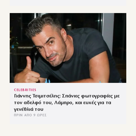
CELEBRITIES
Γιάννης Τσιμιτσέλης: Σπάνιες φωτογραφίες με
τον αδελφό του, Λάμπρο, και ευχές για τα
γενέθλιά του
ΠΡΙΝ ΑΠΌ 9 ΏΡΕΣ