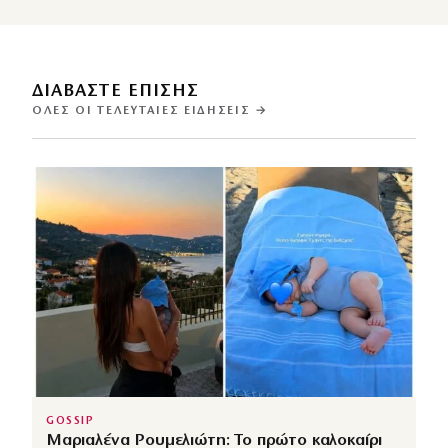
ΔΙΑΒΑΣΤΕ ΕΠΙΣΗΣ
ΌΛΕΣ ΟΙ ΤΕΛΕΥΤΑΊΕΣ ΕΙΔΉΣΕΙΣ →
GOSSIP
Μαριαλένα Ρουμελιώτη: Το πρώτο καλοκαίρι