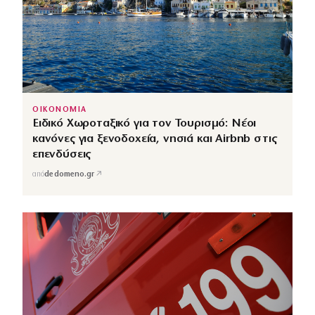
ΟΙΚΟΝΟΜΙΑ
Ειδικό Χωροταξικό για τον Τουρισμό: Νέοι
κανόνες για ξενοδοχεία, νησιά και Airbnb στις
επενδύσεις
↗
από
dedomeno.gr