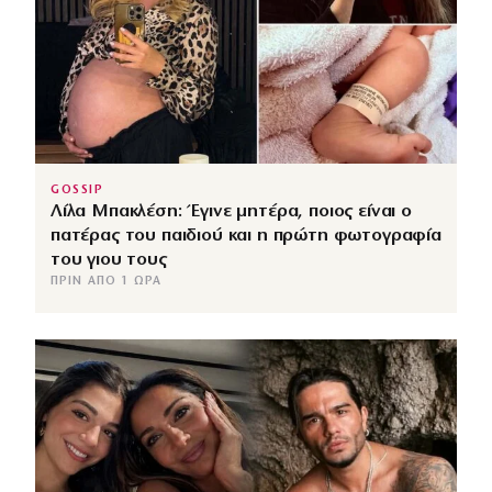
GOSSIP
Λίλα Μπακλέση: Έγινε μητέρα, ποιος είναι ο
πατέρας του παιδιού και η πρώτη φωτογραφία
του γιου τους
ΠΡΙΝ ΑΠΌ 1 ΏΡΑ