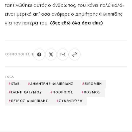
ταπεινώθηκε αυτός ο άνθρωπος, του κάνει πολύ καλό»
είναι μερικά απ’ όσα ανέφερε ο Δημήτρης Φιλιππίδης
για τον πατέρα του.
(δες εδώ όλα όσα είπε)
ΚΟΙΝΟΠΟΊΗΣΗ
TAGS
#
STAR
#
ΔΗΜΗΤΡΗΣ ΦΙΛΙΠΠΙΔΗΣ
#
ΕΚΠΟΜΠΗ
#
ΕΛΕΝΗ ΧΑΤΖΙΔΟΥ
#
ΗΘΟΠΟΙΟΣ
#
ΚΟΣΜΟΣ
#
ΠΕΤΡΟΣ ΦΙΛΙΠΠΙΔΗΣ
#
ΣΥΝΕΝΤΕΥΞΗ