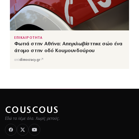
ΕΠΙΚΑΙΡΟΤΗΤΑ
Φωτιά στην Αθήνα: Απεγκλωβίστηκε σώο ένα
άτομο στην οδό Κουμουνδούρου
↗
από
dimocracy.gr
COUSCOUS
Εδώ τα λέμε όλα. Χωρίς ρετούς.