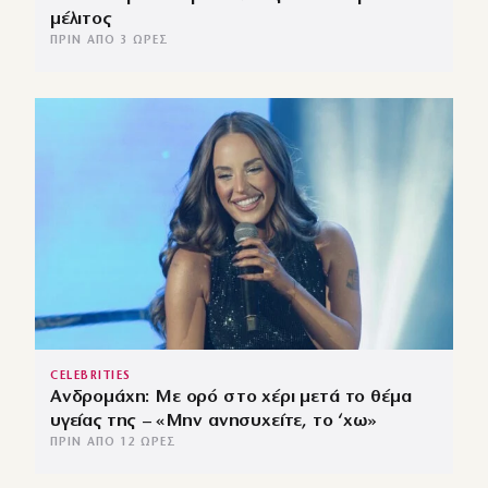
μέλιτος
ΠΡΙΝ ΑΠΌ 3 ΏΡΕΣ
CELEBRITIES
Ανδρομάχη: Με ορό στο χέρι μετά το θέμα
υγείας της – «Μην ανησυχείτε, το ‘χω»
ΠΡΙΝ ΑΠΌ 12 ΏΡΕΣ