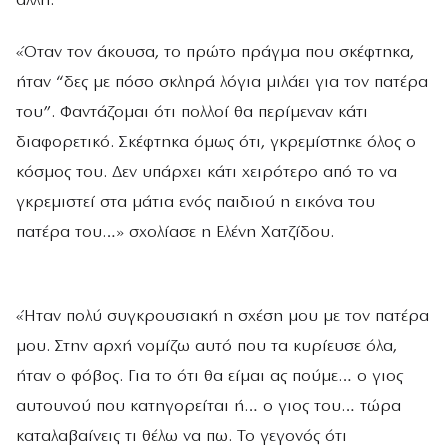
άλλη.
«Όταν τον άκουσα, το πρώτο πράγμα που σκέφτηκα,
ήταν “δες με πόσο σκληρά λόγια μιλάει για τον πατέρα
του”. Φαντάζομαι ότι πολλοί θα περίμεναν κάτι
διαφορετικό. Σκέφτηκα όμως ότι, γκρεμίστηκε όλος ο
κόσμος του. Δεν υπάρχει κάτι χειρότερο από το να
γκρεμιστεί στα μάτια ενός παιδιού η εικόνα του
πατέρα του…» σχολίασε η Ελένη Χατζίδου.
«Ήταν πολύ συγκρουσιακή η σχέση μου με τον πατέρα
μου. Στην αρχή νομίζω αυτό που τα κυρίευσε όλα,
ήταν ο φόβος. Για το ότι θα είμαι ας πούμε… ο γιος
αυτουνού που κατηγορείται ή… ο γιος του… τώρα
καταλαβαίνεις τι θέλω να πω. Το γεγονός ότι