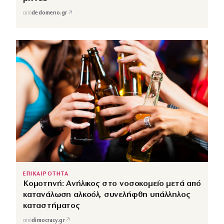
↗
από
dedomeno.gr
ΕΠΙΚΑΙΡΟΤΗΤΑ
Κομοτηνή: Ανήλικος στο νοσοκομείο μετά από
κατανάλωση αλκοόλ, συνελήφθη υπάλληλος
καταστήματος
↗
από
dimocracy.gr