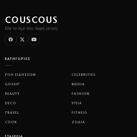
COUSCOUS
Εδώ τα λέμε όλα. Χωρίς ρετούς.
ΚΑΤΗΓΟΡΙΕΣ
ΡΟΗ ΕΙΔΗΣΕΩΝ
CELEBRITIES
GOSSIP
MEDIA
BEAUTY
FASHION
DECO
ΥΓΕΙΑ
TRAVEL
FITNESS
COOK
ΖΩΔΙΑ
ΕΤΑΙΡΕΙΑ