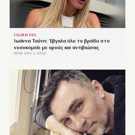
CELEBRITIES
Ιωάννα Τούνη: Έβγαλα όλο το βράδυ στο
νοσοκομείο με ορούς και αντιβιώσεις
ΠΡΙΝ ΑΠΌ 5 ΏΡΕΣ