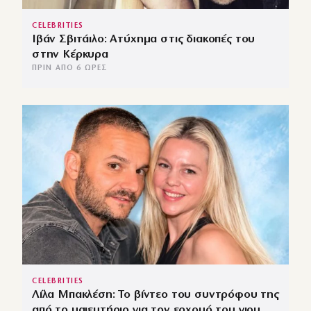
CELEBRITIES
Ιβάν Σβιτάιλο: Ατύχημα στις διακοπές του
στην Κέρκυρα
ΠΡΙΝ ΑΠΌ 6 ΏΡΕΣ
CELEBRITIES
Λίλα Μπακλέση: Το βίντεο του συντρόφου της
από το μαιευτήριο για τον ερχομό του γιου