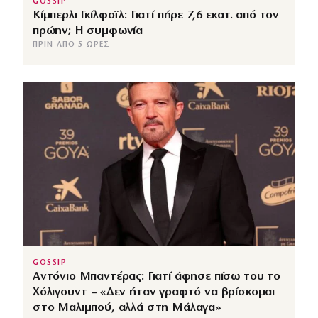
GOSSIP
Κίμπερλι Γκίλφοϊλ: Γιατί πήρε 7,6 εκατ. από τον
πρώην; Η συμφωνία
ΠΡΙΝ ΑΠΌ 5 ΏΡΕΣ
GOSSIP
Αντόνιο Μπαντέρας: Γιατί άφησε πίσω του το
Χόλιγουντ – «Δεν ήταν γραφτό να βρίσκομαι
στο Μαλιμπού, αλλά στη Μάλαγα»