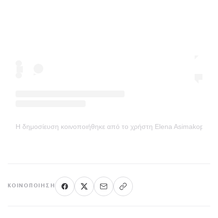
Η δημοσίευση κοινοποιήθηκε από το χρήστη Elena Asimakopoul
ΚΟΙΝΟΠΟΊΗΣΗ