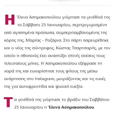
Η
Έλενα Ασημακοπούλου γιόρτασε τα γενέθλιά της
το Σάββατο 25 Ιανουαρίου, περιτριγυρισμένη
από αγαπημένα πρόσωπα, συμπεριλαμβανομένης της
κόρης της, Μαρίας – Ροζάρια. Στο πάρτι παρευρέθηκε
και ο νέος της σύντροφος, Κώστας Τσαρτσαρής, με τον
οποίο η ηθοποιός έχει αναπτύξει στενές σχέσεις τους
τελευταίους μήνες. Η Ασημακοπούλου εξέφρασε τη
χαρά της και ευχαρίστησε τους φίλους της μέσω
ανάρτησης στο Instagram, μοιράζοντας και τις ευχές
της για αυτοφροντίδα και ψυχική ευεξία.
Τ
α γενέθλιά της γιόρτασε το βράδυ του Σαββάτου
25 Ιανουαρίου η
Έλενα Ασημακοπούλου
.