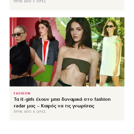
ΠΡΙΝ ΑΠΌ 5 ΏΡΕΣ
FASHION
Τα it-girls έχουν μπει δυναμικά στο fashion
radar μας – Καιρός να τις γνωρίσεις
ΠΡΙΝ ΑΠΌ 6 ΏΡΕΣ