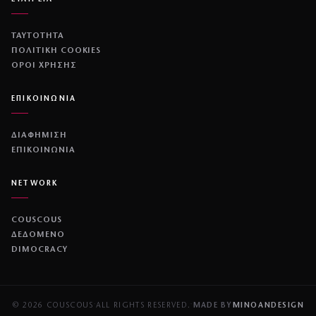
ΤΑΥΤΟΤΗΤΑ
ΠΟΛΙΤΙΚΉ COOKIES
ΌΡΟΙ ΧΡΉΣΗΣ
ΕΠΙΚΟΙΝΩΝΙΑ
ΔΙΑΦΗΜΙΣΗ
ΕΠΙΚΟΙΝΩΝΙΑ
NETWORK
COUSCOUS
ΔΕΔΟΜΕΝΟ
DIMOCRACY
© 2026 COUSCOUS
·
ALL RIGHTS RESERVED.
·
MADE BY
MINOANDESIGN