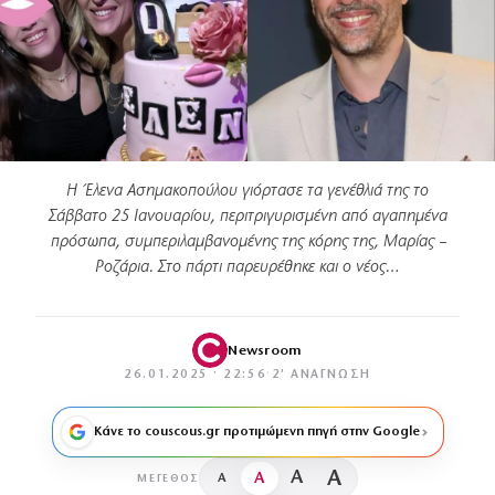
Η Έλενα Ασημακοπούλου γιόρτασε τα γενέθλιά της το
Σάββατο 25 Ιανουαρίου, περιτριγυρισμένη από αγαπημένα
πρόσωπα, συμπεριλαμβανομένης της κόρης της, Μαρίας –
Ροζάρια. Στο πάρτι παρευρέθηκε και ο νέος…
Newsroom
26.01.2025 · 22:56
·
2′ ΑΝΆΓΝΩΣΗ
Κάνε το couscous.gr προτιμώμενη πηγή στην Google
A
A
A
A
ΜΈΓΕΘΟΣ