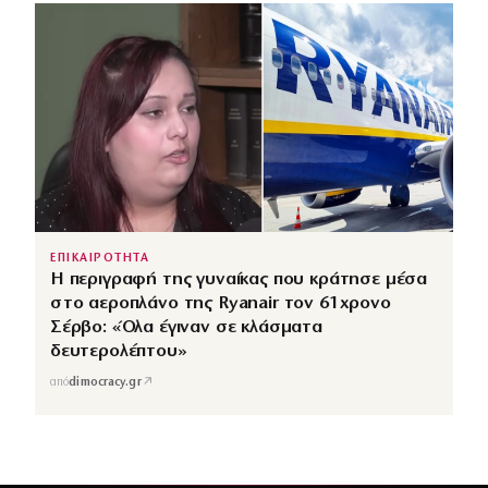
ΕΠΙΚΑΙΡΟΤΗΤΑ
Η περιγραφή της γυναίκας που κράτησε μέσα
στο αεροπλάνο της Ryanair τον 61χρονο
Σέρβο: «Όλα έγιναν σε κλάσματα
δευτερολέπτου»
↗
από
dimocracy.gr