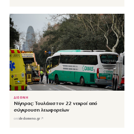
ΔΙΕΘΝΗ
Νίγηρας: Τουλάχιστον 22 νεκροί από
σύγκρουση λεωφορείων
↗
από
dedomeno.gr