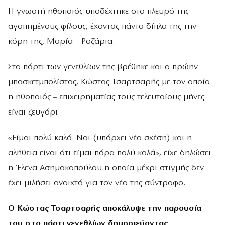
Η γνωστή ηθοποιός υποδέχτηκε στο πλευρό της
αγαπημένους φίλους, έχοντας πάντα δίπλα της την
κόρη της, Μαρία – Ροζάρια.
Στο πάρτι των γενεθλίων της βρέθηκε και ο πρώην
μπασκετμπολίστας, Κώστας Τσαρτσαρής με τον οποίο
η ηθοποιός – επιχειρηματίας τους τελευταίους μήνες
είναι ζευγάρι.
«Είμαι πολύ καλά. Ναι (υπάρχει νέα σχέση) και η
αλήθεια είναι ότι είμαι πάρα πολύ καλά», είχε δηλώσει
η Έλενα Ασημακοπούλου η οποία μέχρι στιγμής δεν
έχει μιλήσει ανοιχτά για τον νέο της σύντροφο.
Ο Κώστας Τσαρτσαρής αποκάλυψε την παρουσία
του στο πάρτι γενεθλίων δημοσιεύοντας