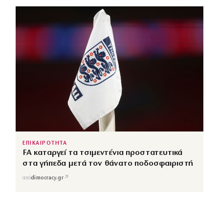
ΕΠΙΚΑΙΡΟΤΗΤΑ
FA καταργεί τα τσιμεντένια προστατευτικά
στα γήπεδα μετά τον θάνατο ποδοσφαιριστή
↗
από
dimocracy.gr