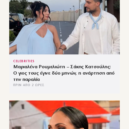
CELEBRITIES
Μαριαλένα Ρουμελιώτη – Σάκης Κατσούλης:
Ο γιος τους έγινε δύο μηνών, η ανάρτηση από
την παραλία
ΠΡΙΝ ΑΠΌ 2 ΏΡΕΣ