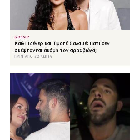
GOSSIP
Κάιλι Τζένερ και Τιμοτέ Σαλαμέ: Γιατί δεν
σκέφτονται ακόμη τον αρραβώνα;
ΠΡΙΝ ΑΠΌ 22 ΛΕΠΤΆ