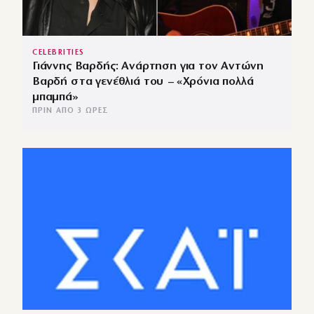
CELEBRITIES
Γιάννης Βαρδής: Ανάρτηση για τον Αντώνη
Βαρδή στα γενέθλιά του – «Χρόνια πολλά
μπαμπά»
ΠΡΙΝ ΑΠΌ 3 ΏΡΕΣ