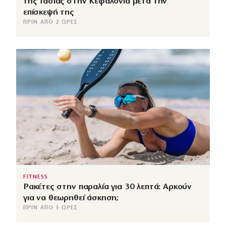
της Τασίας στην Κεφαλονιά μετά την
επίσκεψή της
ΠΡΙΝ ΑΠΌ 2 ΏΡΕΣ
FITNESS
Ρακέτες στην παραλία για 30 λεπτά: Αρκούν
για να θεωρηθεί άσκηση;
ΠΡΙΝ ΑΠΌ 3 ΏΡΕΣ