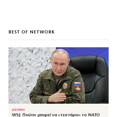
BEST OF NETWORK
ΔΙΕΘΝΗ
WSJ: Πούτιν μπορεί να «τεστάρει» το ΝΑΤΟ