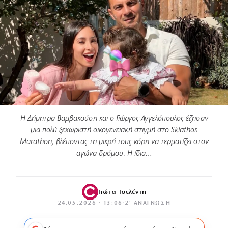
Η Δήμητρα Βαμβακούση και ο Γιώργος Αγγελόπουλος έζησαν
μια πολύ ξεχωριστή οικογενειακή στιγμή στο Skiathos
Marathon, βλέποντας τη μικρή τους κόρη να τερματίζει στον
αγώνα δρόμου. Η ίδια…
Γιώτα Τσελέντη
24.05.2026 · 13:06
·
2′ ΑΝΆΓΝΩΣΗ