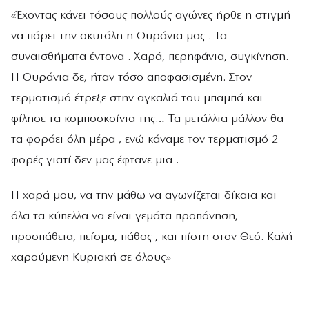
«Έχοντας κάνει τόσους πολλούς αγώνες ήρθε η στιγμή
να πάρει την σκυτάλη η Ουράνια μας . Τα
συναισθήματα έντονα . Χαρά, περηφάνια, συγκίνηση.
Η Ουράνια δε, ήταν τόσο αποφασισμένη. Στον
τερματισμό έτρεξε στην αγκαλιά του μπαμπά και
φίλησε τα κομποσκοίνια της… Τα μετάλλια μάλλον θα
τα φοράει όλη μέρα , ενώ κάναμε τον τερματισμό 2
φορές γιατί δεν μας έφτανε μια .
Η χαρά μου, να την μάθω να αγωνίζεται δίκαια και
όλα τα κύπελλα να είναι γεμάτα προπόνηση,
προσπάθεια, πείσμα, πάθος , και πίστη στον Θεό. Καλή
χαρούμενη Κυριακή σε όλους»