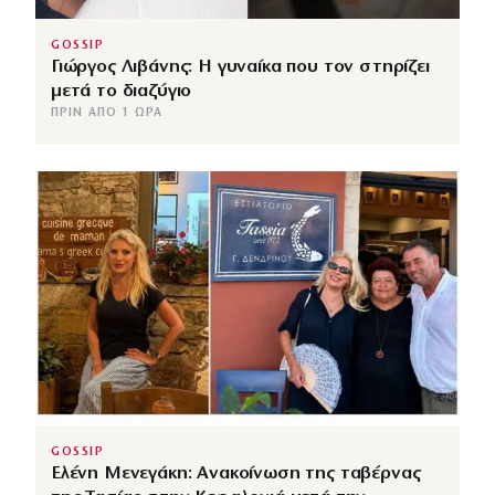
GOSSIP
Γιώργος Λιβάνης: Η γυναίκα που τον στηρίζει
μετά το διαζύγιο
ΠΡΙΝ ΑΠΌ 1 ΏΡΑ
GOSSIP
Ελένη Μενεγάκη: Ανακοίνωση της ταβέρνας