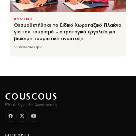
ΠΟΛΙΤΙΚΗ
Θεσμοθετήθηκε το Ειδικό Χωροταξικό Πλαίσιο
για τον τουρισμό – στρατηγικό εργαλείο για
βιώσιμη τουριστική ανάπτυξη
↗
από
dimocracy.gr
COUSCOUS
Εδώ τα λέμε όλα. Χωρίς ρετούς.
ΚΑΤΗΓΟΡΙΕΣ