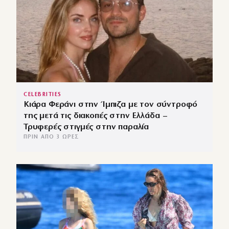
CELEBRITIES
Κιάρα Φεράνι στην Ίμπιζα με τον σύντροφό
της μετά τις διακοπές στην Ελλάδα –
Τρυφερές στιγμές στην παραλία
ΠΡΙΝ ΑΠΌ 3 ΏΡΕΣ