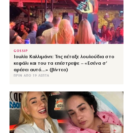
GOSSIP
Ιουλία Καλλιμάνη: Της πέταξε λουλούδια στο
κεφάλι και του τα επέστρεψε – «Εσένα σ’
αρέσει αυτό…» (βίντεο)
ΠΡΙΝ ΑΠΌ 19 ΛΕΠΤΆ