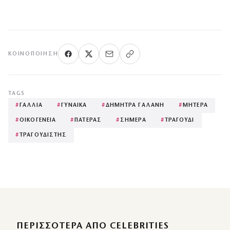
ΚΟΙΝΟΠΟΊΗΣΗ
TAGS
#
ΓΑΛΛΙΑ
#
ΓΥΝΑΙΚΑ
#
ΔΗΜΗΤΡΑ ΓΑΛΑΝΗ
#
ΜΗΤΕΡΑ
#
ΟΙΚΟΓΕΝΕΙΑ
#
ΠΑΤΕΡΑΣ
#
ΣΗΜΕΡΑ
#
ΤΡΑΓΟΥΔΙ
#
ΤΡΑΓΟΥΔΙΣΤΗΣ
ΠΕΡΙΣΣΌΤΕΡΑ ΑΠΌ CELEBRITIES