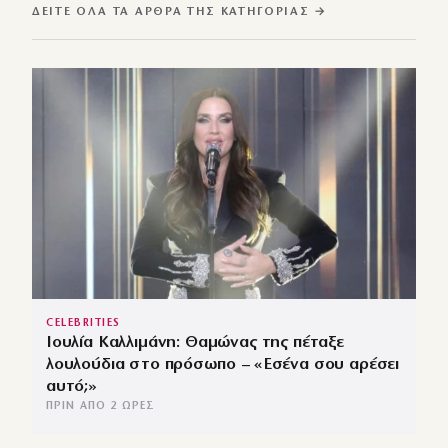
ΔΕΊΤΕ ΌΛΑ ΤΑ ΆΡΘΡΑ ΤΗΣ ΚΑΤΗΓΟΡΊΑΣ →
CELEBRITIES
Ιουλία Καλλιμάνη: Θαμώνας της πέταξε
λουλούδια στο πρόσωπο – «Εσένα σου αρέσει
αυτό;»
ΠΡΙΝ ΑΠΌ 2 ΏΡΕΣ