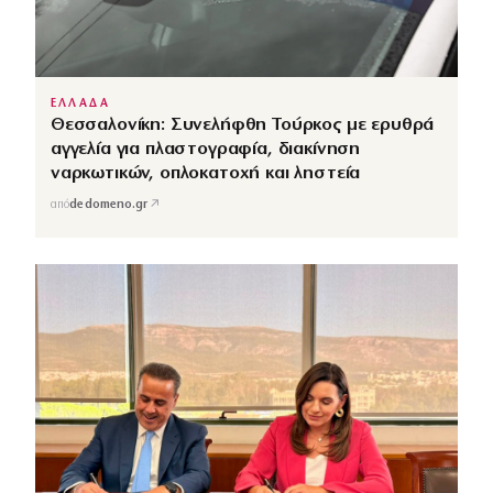
ΕΛΛΑΔΑ
Θεσσαλονίκη: Συνελήφθη Τούρκος με ερυθρά
αγγελία για πλαστογραφία, διακίνηση
ναρκωτικών, οπλοκατοχή και ληστεία
↗
από
dedomeno.gr