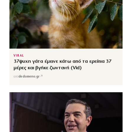
VIRAL
37ψυχη γάτα έμεινε κάτω από τα ερείπια 37
μέρες και βγήκε ζωντανή (Vid)
↗
από
dedomeno.gr