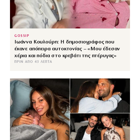
GOSSIP
Ιωάννα Κουλούρη: Η δημοσιογράφος που
έκανε απόπειρα αυτοκτονίας – «Μου έδεσαν
χέρια και πόδια στο κρεβάτι της πτέρυγας»
ΠΡΙΝ ΑΠΌ 43 ΛΕΠΤΆ