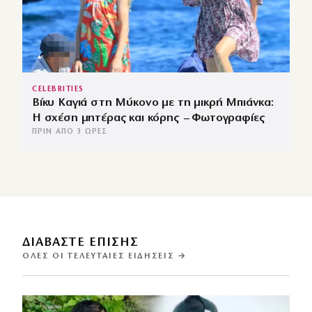
CELEBRITIES
Βίκυ Καγιά στη Μύκονο με τη μικρή Μπιάνκα:
Η σχέση μητέρας και κόρης – Φωτογραφίες
ΠΡΙΝ ΑΠΌ 3 ΏΡΕΣ
ΔΙΑΒΑΣΤΕ ΕΠΙΣΗΣ
ΌΛΕΣ ΟΙ ΤΕΛΕΥΤΑΊΕΣ ΕΙΔΉΣΕΙΣ →