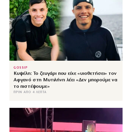
GOSSIP
Κυψέλη: Το ζευγάρι που είχε «υιοθετήσει» τον
Αφγανό στη Μυτιλήνη λέει «Δεν μπορούμε να
το πιστέψουμε»
ΠΡΙΝ ΑΠΌ 4 ΛΕΠΤΆ