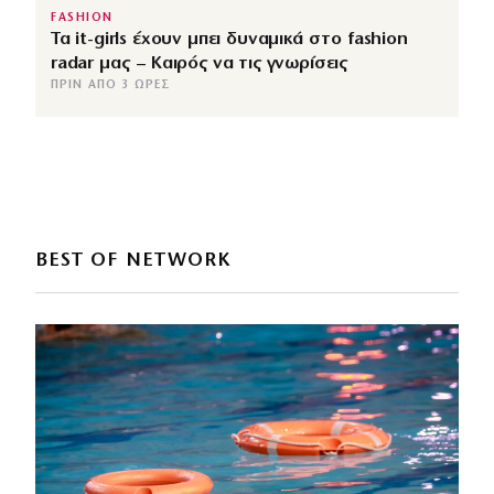
FASHION
Τα it-girls έχουν μπει δυναμικά στο fashion
radar μας – Καιρός να τις γνωρίσεις
ΠΡΙΝ ΑΠΌ 3 ΏΡΕΣ
BEST OF NETWORK