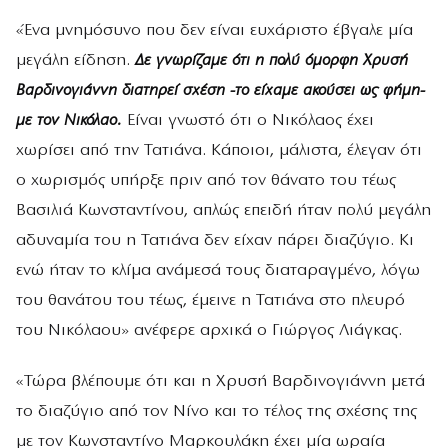
«Ένα μνημόσυνο που δεν είναι ευχάριστο έβγαλε μία
μεγάλη είδηση.
Δε γνωρίζαμε ότι η πολύ όμορφη Χρυσή
Βαρδινογιάννη διατηρεί σχέση -το είχαμε ακούσει ως φήμη-
με τον Νικόλαο.
Είναι γνωστό ότι ο Νικόλαος έχει
χωρίσει από την Τατιάνα. Κάποιοι, μάλιστα, έλεγαν ότι
ο χωρισμός υπήρξε πριν από τον θάνατο του τέως
Βασιλιά Κωνσταντίνου, απλώς επειδή ήταν πολύ μεγάλη
αδυναμία του η Τατιάνα δεν είχαν πάρει διαζύγιο. Κι
ενώ ήταν το κλίμα ανάμεσά τους διαταραγμένο, λόγω
του θανάτου του τέως, έμεινε η Τατιάνα στο πλευρό
του Νικόλαου» ανέφερε αρχικά ο Γιώργος Λιάγκας.
«Τώρα βλέπουμε ότι και η Χρυσή Βαρδινογιάννη μετά
το διαζύγιο από τον Νίνο και το τέλος της σχέσης της
με τον Κωνσταντίνο Μαρκουλάκη έχει μία ωραία