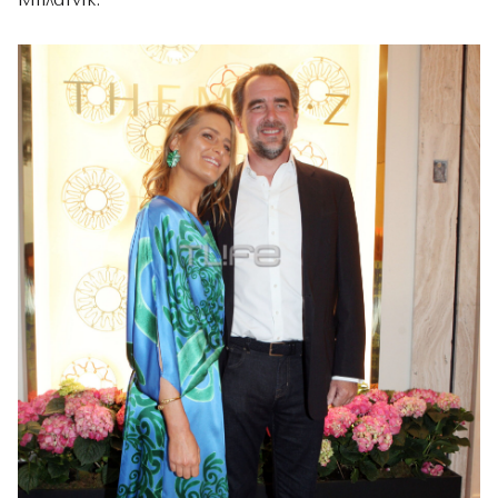
Μπλάτνικ.