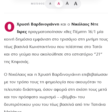
A
A
A
A
ΜΈΓΕΘΟΣ
Ο
Χρυσή Βαρδινογιάννη
και ο
Νικόλαος Ντε
Γκρες
πραγματοποίησαν χθες Πέμπτη 16/1 μία
κοινή δημόσια εμφάνιση στο τρισάγιο στη μνήμη τους
τέως βασιλιά Κωνσταντίνου που τελέστηκε στο Τατόι
και στο γεύμα που ακολούθησε στο εστιατόριο “21”
της Κηφισιάς.
Ο Νικόλαος και η Χρυσή Βαρδινογιάννη επιβεβαίωσαν
με τον τρόπο τους τη φημολογία που ακουγόταν το
τελευταίο διάστημα, όσον αφορά στη σχέση τους μετά
και τον πρόσφατο χωρισμό – «βόμβα» του
δευτερότοκου γιου του τέως βασιλιά από την Τατιάνα