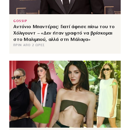
GOSSIP
Αντόνιο Μπαντέρας: Γιατί άφησε πίσω του το
Χόλιγουντ – «Δεν ήταν γραφτό να βρίσκομαι
στο Μαλιμπού, αλλά στη Μάλαγα»
ΠΡΙΝ ΑΠΌ 2 ΏΡΕΣ