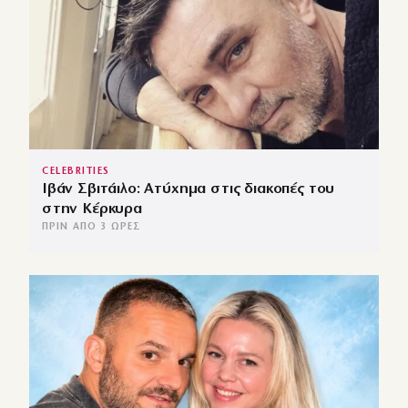
CELEBRITIES
Ιβάν Σβιτάιλο: Ατύχημα στις διακοπές του
στην Κέρκυρα
ΠΡΙΝ ΑΠΌ 3 ΏΡΕΣ