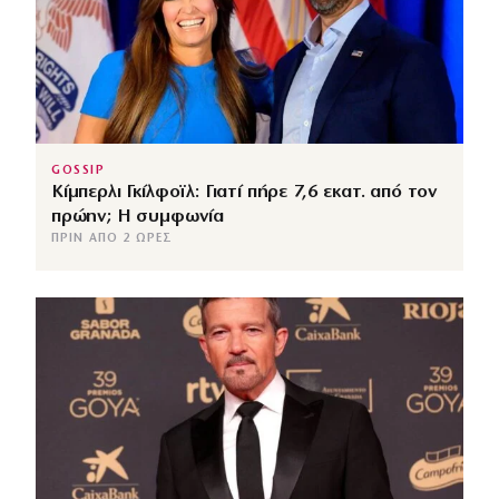
GOSSIP
Κίμπερλι Γκίλφοϊλ: Γιατί πήρε 7,6 εκατ. από τον
πρώην; Η συμφωνία
ΠΡΙΝ ΑΠΌ 2 ΏΡΕΣ