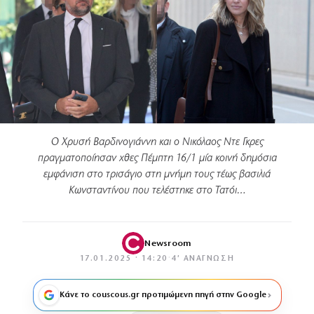
Ο Χρυσή Βαρδινογιάννη και ο Νικόλαος Ντε Γκρες
πραγματοποίησαν χθες Πέμπτη 16/1 μία κοινή δημόσια
εμφάνιση στο τρισάγιο στη μνήμη τους τέως βασιλιά
Κωνσταντίνου που τελέστηκε στο Τατόι…
Newsroom
17.01.2025 · 14:20
·
4′ ΑΝΆΓΝΩΣΗ
Κάνε το couscous.gr προτιμώμενη πηγή στην Google