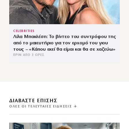
CELEBRITIES
Λίλα Μπακλέση: Το βίντεο του συντρόφου της
από το μαιευτήριο για τον ερχομό του γιου
τους – «Κάπου εκεί θα είμαι και θα σε χαζεύω»
ΠΡΙΝ ΑΠΌ 3 ΏΡΕΣ
ΔΙΑΒΑΣΤΕ ΕΠΙΣΗΣ
ΌΛΕΣ ΟΙ ΤΕΛΕΥΤΑΊΕΣ ΕΙΔΉΣΕΙΣ →