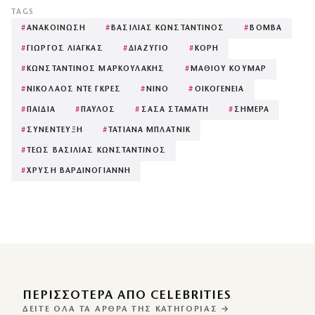
TAGS
#
ΑΝΑΚΟΙΝΩΣΗ
#
ΒΑΣΙΛΙΑΣ ΚΩΝΣΤΑΝΤΙΝΟΣ
#
ΒΟΜΒΑ
#
ΓΙΩΡΓΟΣ ΛΙΑΓΚΑΣ
#
ΔΙΑΖΥΓΙΟ
#
ΚΟΡΗ
#
ΚΩΝΣΤΑΝΤΙΝΟΣ ΜΑΡΚΟΥΛΑΚΗΣ
#
ΜΑΘΙΟΥ ΚΟΥΜΑΡ
#
ΝΙΚΟΛΑΟΣ ΝΤΕ ΓΚΡΕΣ
#
ΝΙΝΟ
#
ΟΙΚΟΓΕΝΕΙΑ
#
ΠΑΙΔΙΑ
#
ΠΑΥΛΟΣ
#
ΣΑΣΑ ΣΤΑΜΑΤΗ
#
ΣΗΜΕΡΑ
#
ΣΥΝΕΝΤΕΥΞΗ
#
ΤΑΤΙΑΝΑ ΜΠΛΑΤΝΙΚ
#
ΤΕΩΣ ΒΑΣΙΛΙΑΣ ΚΩΝΣΤΑΝΤΙΝΟΣ
#
ΧΡΥΣΗ ΒΑΡΔΙΝΟΓΙΑΝΝΗ
ΠΕΡΙΣΣΌΤΕΡΑ ΑΠΌ CELEBRITIES
ΔΕΊΤΕ ΌΛΑ ΤΑ ΆΡΘΡΑ ΤΗΣ ΚΑΤΗΓΟΡΊΑΣ →