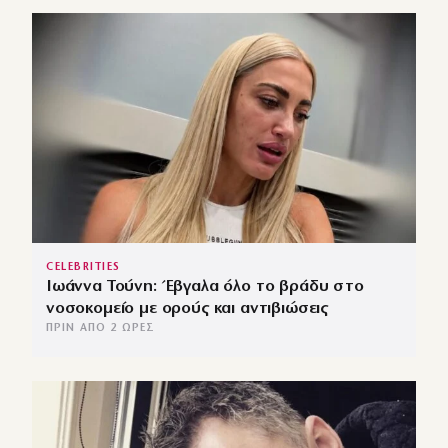
CELEBRITIES
Ιωάννα Τούνη: Έβγαλα όλο το βράδυ στο
νοσοκομείο με ορούς και αντιβιώσεις
ΠΡΙΝ ΑΠΌ 2 ΏΡΕΣ