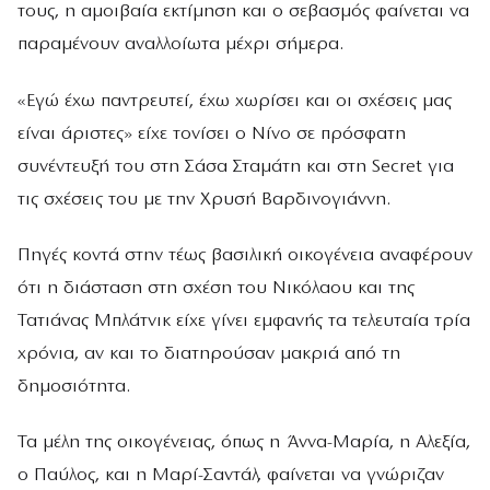
τους, η αμοιβαία εκτίμηση και ο σεβασμός φαίνεται να
παραμένουν αναλλοίωτα μέχρι σήμερα.
«Εγώ έχω παντρευτεί, έχω χωρίσει και οι σχέσεις µας
είναι άριστες» είχε τονίσει ο Νίνο σε πρόσφατη
συνέντευξή του στη Σάσα Σταμάτη και στη Secret για
τις σχέσεις του με την Χρυσή Βαρδινογιάννη.
Πηγές κοντά στην τέως βασιλική οικογένεια αναφέρουν
ότι η διάσταση στη σχέση του Νικόλαου και της
Τατιάνας Μπλάτνικ είχε γίνει εμφανής τα τελευταία τρία
χρόνια, αν και το διατηρούσαν μακριά από τη
δημοσιότητα.
Τα μέλη της οικογένειας, όπως η Άννα-Μαρία, η Αλεξία,
ο Παύλος, και η Μαρί-Σαντάλ, φαίνεται να γνώριζαν