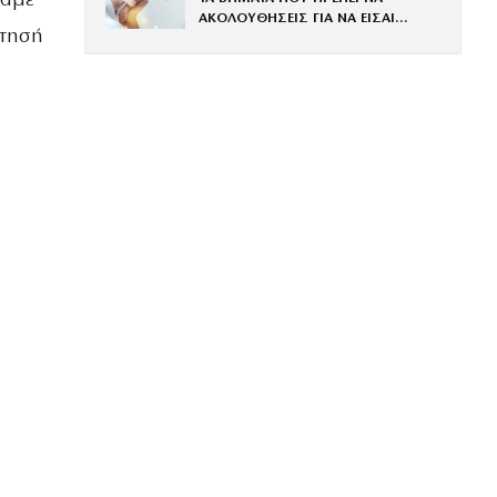
σαμε
ΑΚΟΛΟΥΘΗΣΕΙΣ ΓΙΑ ΝΑ ΕΙΣΑΙ
ρτησή
ΕΝΤΥΠΩΣΙΑΚΗ ΤΗΝ ΠΙΟ ΛΑΜΠΕΡΗ
ΒΡΑΔΙΑ ΤΟΥ ΧΡΟΝΟΥ