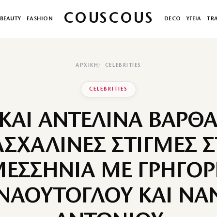
COUSCOUS
BEAUTY
FASHION
DECO
ΥΓΕΙΑ
TR
ΑΡΧΙΚΉ
CELEBRITIES
CELEBRITIES
ΚΑΙ ΑΝΤΕΛΙΝΑ ΒΑΡΘ
ΣΧΑΛΙΝΕΣ ΣΤΙΓΜΕΣ 
ΕΣΣΗΝΙΑ ΜΕ ΓΡΗΓΟ
ΝΑΟΥΤΟΓΛΟΥ ΚΑΙ ΝΑ