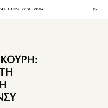
AVEL
FITNESS
COOK
ΖΩΔΙΑ
ΑΚΟΥΡΗ:
ΣΤΗ
ΡΗ
ΝΣΥ