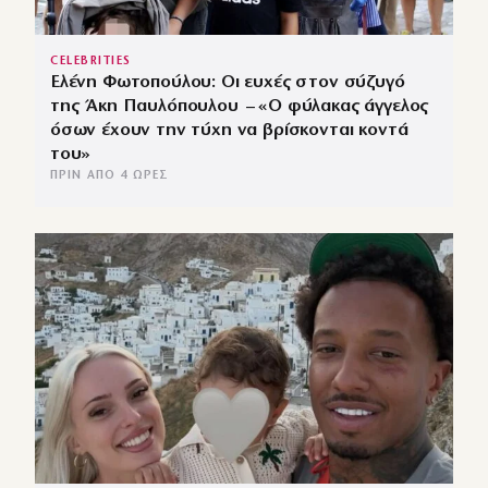
CELEBRITIES
Ελένη Φωτοπούλου: Οι ευχές στον σύζυγό
της Άκη Παυλόπουλου – «Ο φύλακας άγγελος
όσων έχουν την τύχη να βρίσκονται κοντά
του»
ΠΡΙΝ ΑΠΌ 4 ΏΡΕΣ