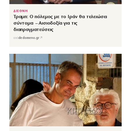
ΔΙΕΘΝΗ
Τραμπ: Ο πόλεμος με το Ιράν θα τελειώσει
σύντομα – Αισιοδοξία για τις
διαπραγματεύσεις
↗
από
dedomeno.gr