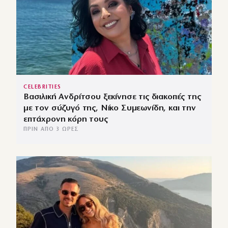
CELEBRITIES
Βασιλική Ανδρίτσου ξεκίνησε τις διακοπές της
με τον σύζυγό της, Νίκο Συμεωνίδη, και την
επτάχρονη κόρη τους
ΠΡΙΝ ΑΠΌ 3 ΏΡΕΣ