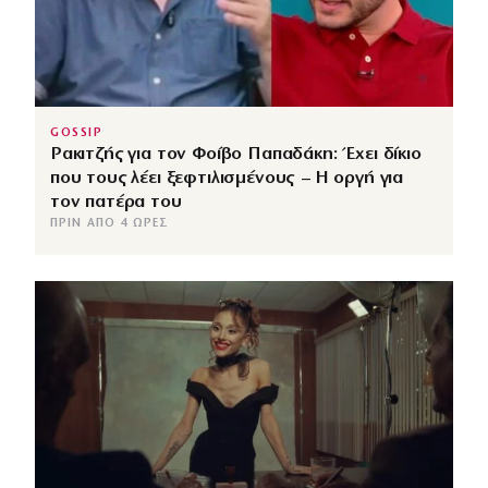
GOSSIP
Ρακιτζής για τον Φοίβο Παπαδάκη: Έχει δίκιο
που τους λέει ξεφτιλισμένους – Η οργή για
τον πατέρα του
ΠΡΙΝ ΑΠΌ 4 ΏΡΕΣ