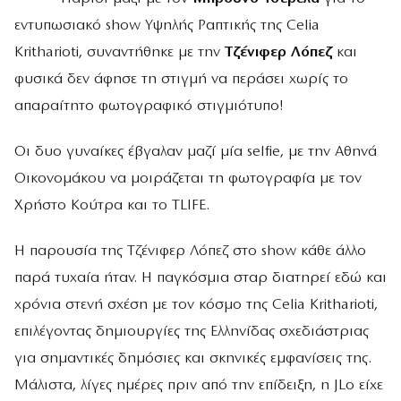
εντυπωσιακό show Υψηλής Ραπτικής της Celia
Kritharioti, συναντήθηκε με την
Τζένιφερ Λόπεζ
και
φυσικά δεν άφησε τη στιγμή να περάσει χωρίς το
απαραίτητο φωτογραφικό στιγμιότυπο!
Οι δυο γυναίκες έβγαλαν μαζί μία selfie, με την Αθηνά
Οικονομάκου να μοιράζεται τη φωτογραφία με τον
Χρήστο Κούτρα και το TLIFE.
Η παρουσία της Τζένιφερ Λόπεζ στο show κάθε άλλο
παρά τυχαία ήταν. Η παγκόσμια σταρ διατηρεί εδώ και
χρόνια στενή σχέση με τον κόσμο της Celia Kritharioti,
επιλέγοντας δημιουργίες της Ελληνίδας σχεδιάστριας
για σημαντικές δημόσιες και σκηνικές εμφανίσεις της.
Μάλιστα, λίγες ημέρες πριν από την επίδειξη, η JLo είχε