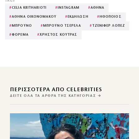
TAGS
#
CELIA KRITHARIOTI
#
INSTAGRAM
#
ΑΘΗΝΑ
#
ΑΘΗΝΑ ΟΙΚΟΝΟΜΑΚΟΥ
#
ΕΚΔΗΛΩΣΗ
#
ΗΘΟΠΟΙΟΣ
#
ΜΠΡΟΥΝΟ
#
ΜΠΡΟΥΝΟ ΤΣΕΡΕΛΑ
#
ΤΖΕΝΙΦΕΡ ΛΟΠΕΖ
#
ΦΟΡΕΜΑ
#
ΧΡΗΣΤΟΣ ΚΟΥΤΡΑΣ
ΠΕΡΙΣΣΌΤΕΡΑ ΑΠΌ CELEBRITIES
ΔΕΊΤΕ ΌΛΑ ΤΑ ΆΡΘΡΑ ΤΗΣ ΚΑΤΗΓΟΡΊΑΣ →