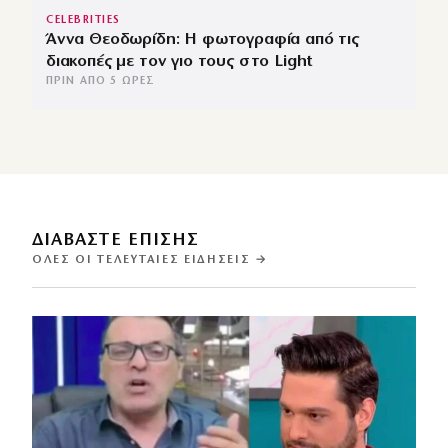
CELEBRITIES
Άννα Θεοδωρίδη: Η φωτογραφία από τις
διακοπές με τον γιο τους στο Light
ΠΡΙΝ ΑΠΌ 5 ΏΡΕΣ
ΔΙΑΒΑΣΤΕ ΕΠΙΣΗΣ
ΌΛΕΣ ΟΙ ΤΕΛΕΥΤΑΊΕΣ ΕΙΔΉΣΕΙΣ →