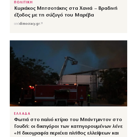
ΠΟΛΙΤΙΚΗ
Κυριάκος Μητσοτάκης στα Χανιά – Βραδινή
έξοδος με τη σύζυγό του Μαρέβα
↗
από
dimocracy.gr
ΕΛΛΑΔΑ
Φωτιά στο παλιό κτίριο του Μπάντμιντον στο
Γουδή: οι δικηγόροι των κατηγορουμένων λένε
«Η δικογραφία περιέχει πλήθος ελλείψεων και