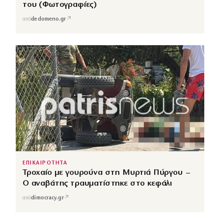
του (Φωτογραφίες)
↗
από
dedomeno.gr
ΕΠΙΚΑΙΡΟΤΗΤΑ
Τροχαίο με γουρούνα στη Μυρτιά Πύργου –
Ο αναβάτης τραυματίστηκε στο κεφάλι
↗
από
dimocracy.gr