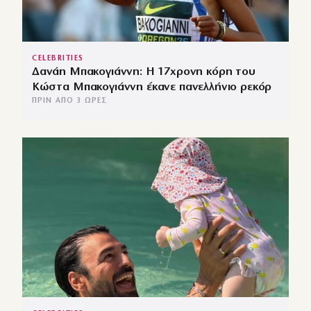
CELEBRITIES
Δανάη Μπακογιάννη: Η 17χρονη κόρη του
Κώστα Μπακογιάννη έκανε πανελλήνιο ρεκόρ
ΠΡΙΝ ΑΠΌ 3 ΏΡΕΣ