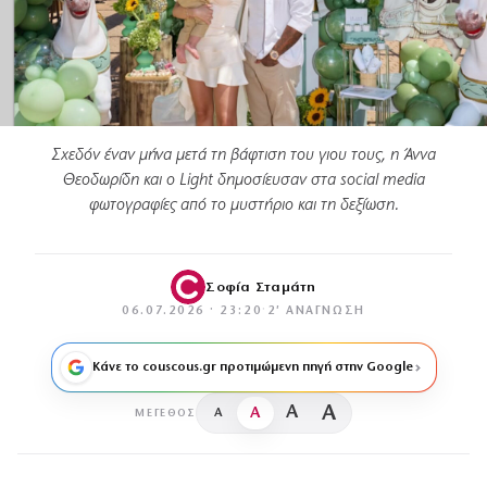
Σχεδόν έναν μήνα μετά τη βάφτιση του γιου τους, η Άννα
Θεοδωρίδη και ο Light δημοσίευσαν στα social media
φωτογραφίες από το μυστήριο και τη δεξίωση.
Σοφία Σταμάτη
06.07.2026 · 23:20
·
2′ ΑΝΆΓΝΩΣΗ
Κάνε το couscous.gr προτιμώμενη πηγή στην Google
A
A
A
A
ΜΈΓΕΘΟΣ