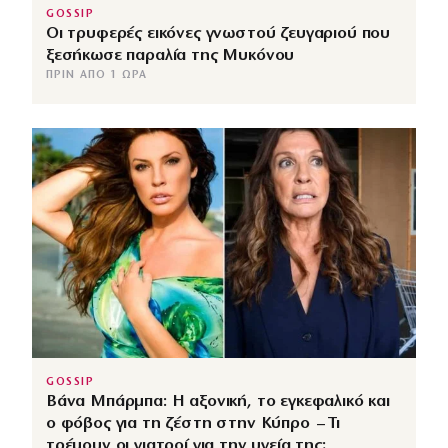
GOSSIP
Οι τρυφερές εικόνες γνωστού ζευγαριού που
ξεσήκωσε παραλία της Μυκόνου
ΠΡΙΝ ΑΠΌ 1 ΏΡΑ
GOSSIP
Βάνα Μπάρμπα: Η αξονική, το εγκεφαλικό και
ο φόβος για τη ζέστη στην Κύπρο – Τι
τρέμουν οι γιατροί για την υγεία της;