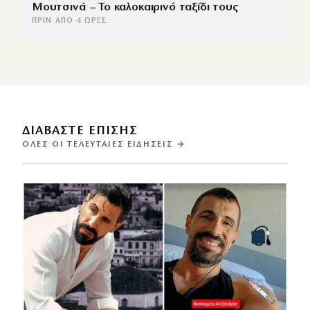
Μουτσινά – Το καλοκαιρινό ταξίδι τους
ΠΡΙΝ ΑΠΌ 4 ΏΡΕΣ
ΔΙΑΒΑΣΤΕ ΕΠΙΣΗΣ
ΌΛΕΣ ΟΙ ΤΕΛΕΥΤΑΊΕΣ ΕΙΔΉΣΕΙΣ →