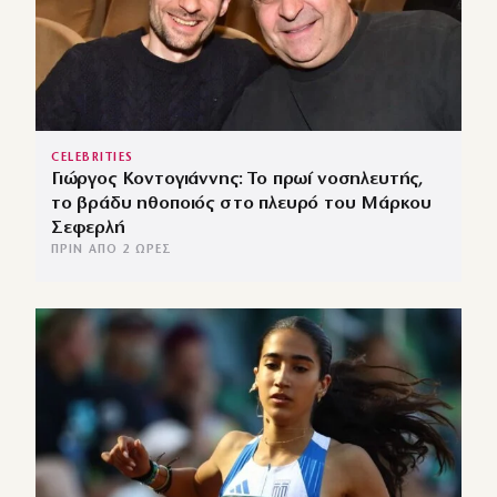
CELEBRITIES
Γιώργος Κοντογιάννης: Το πρωί νοσηλευτής,
το βράδυ ηθοποιός στο πλευρό του Μάρκου
Σεφερλή
ΠΡΙΝ ΑΠΌ 2 ΏΡΕΣ