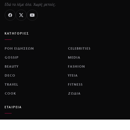
Εδώ τα λέμε όλα. Χωρίς ρετούς.
ΚΑΤΗΓΟΡΙΕΣ
ΡΟΗ ΕΙΔΗΣΕΩΝ
CELEBRITIES
GOSSIP
MEDIA
BEAUTY
FASHION
DECO
ΥΓΕΙΑ
TRAVEL
FITNESS
COOK
ΖΩΔΙΑ
ΕΤΑΙΡΕΙΑ
ΤΑΥΤΟΤΗΤΑ
ΠΟΛΙΤΙΚΉ COOKIES