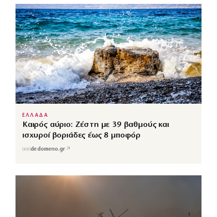
ΕΛΛΑΔΑ
Καιρός αύριο: Ζέστη με 39 βαθμούς και
ισχυροί βοριάδες έως 8 μποφόρ
↗
από
dedomeno.gr