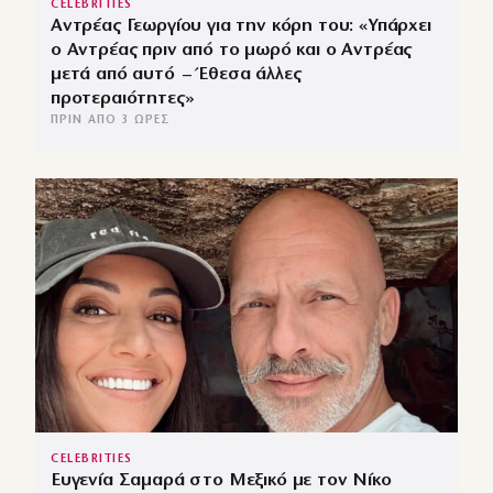
CELEBRITIES
Αντρέας Γεωργίου για την κόρη του: «Υπάρχει
ο Αντρέας πριν από το μωρό και ο Αντρέας
μετά από αυτό – Έθεσα άλλες
προτεραιότητες»
ΠΡΙΝ ΑΠΌ 3 ΏΡΕΣ
CELEBRITIES
Ευγενία Σαμαρά στο Μεξικό με τον Νίκο