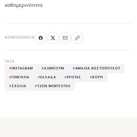
καθημερινότητα.
ΚΟΙΝΟΠΟΊΗΣΗ
TAGS
#
INSTAGRAM
#
ΑΛΜΠΟΥΜ
#
ΑΜΑΛΙΑ ΚΩΣΤΟΠΟΥΛΟΥ
#
ΓΕΝΕΘΛΙΑ
#
ΕΛΛΑΔΑ
#
ΕΡΩΤΑΣ
#
ΚΟΡΗ
#
ΣΧΟΛΙΑ
#
ΤΖΕΙΚ ΜΕΝΤΓΟΥΕΛ