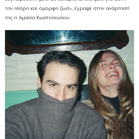
την πλήρη και όμορφη ζωή», έγραψε στην ανάρτησή
της η Αμαλία Κωστοπούλου.