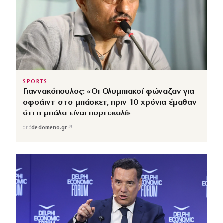
SPORTS
Γιαννακόπουλος: «Οι Ολυμπιακοί φώναζαν για
οφσάιντ στο μπάσκετ, πριν 10 χρόνια έμαθαν
ότι η μπάλα είναι πορτοκαλί»
↗
από
dedomeno.gr