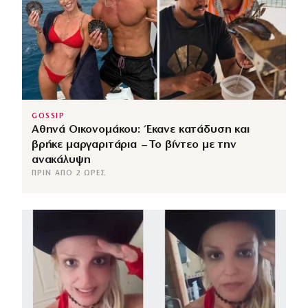
GOSSIP
Αθηνά Οικονομάκου: Έκανε κατάδυση και
βρήκε μαργαριτάρια – Το βίντεο με την
ανακάλυψη
ΠΡΙΝ ΑΠΌ 2 ΏΡΕΣ