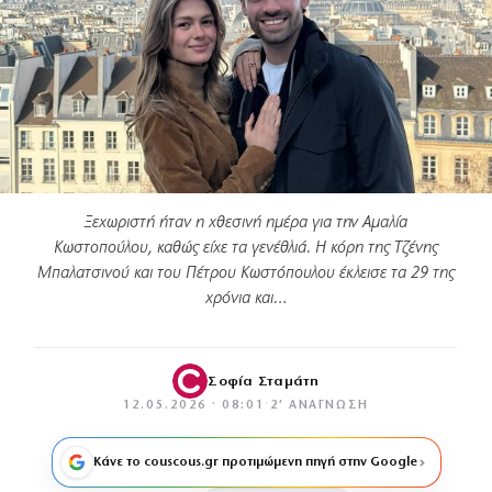
Ξεχωριστή ήταν η χθεσινή ημέρα για την Αμαλία
Κωστοπούλου, καθώς είχε τα γενέθλιά. Η κόρη της Τζένης
Μπαλατσινού και του Πέτρου Κωστόπουλου έκλεισε τα 29 της
χρόνια και…
Σοφία Σταμάτη
12.05.2026 · 08:01
·
2′ ΑΝΆΓΝΩΣΗ
Κάνε το couscous.gr προτιμώμενη πηγή στην Google