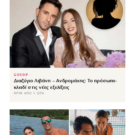
GOSSIP
Διαζύγιο Λιβάνη – Ανδρομάχης: Το πρόσωπο-
κλειδί στις νέες εξελίξεις
ΠΡΙΝ ΑΠΌ 1 ΏΡΑ