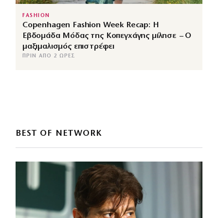
FASHION
Copenhagen Fashion Week Recap: Η
Εβδομάδα Μόδας της Κοπεγχάγης μίλησε – Ο
μαξιμαλισμός επιστρέφει
ΠΡΙΝ ΑΠΌ 2 ΏΡΕΣ
BEST OF NETWORK