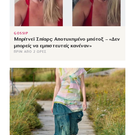
GOSSIP
Μπρίτνεϊ Σπίαρς: Αποτυχημένο μπότοξ – «Δεν
μπορείς να εμπιστευτείς κανέναν»
ΠΡΙΝ ΑΠΌ 2 ΏΡΕΣ