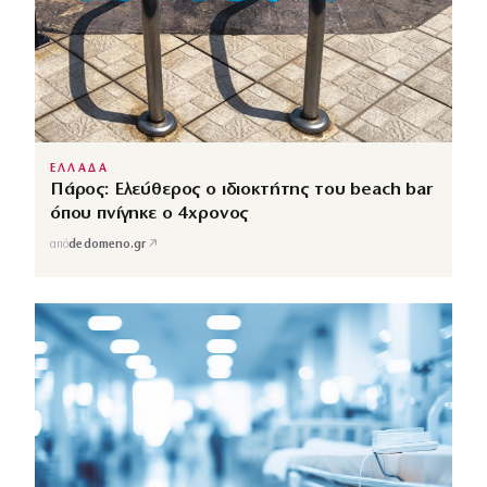
ΕΛΛΑΔΑ
Πάρος: Ελεύθερος ο ιδιοκτήτης του beach bar
όπου πνίγηκε ο 4χρονος
↗
από
dedomeno.gr