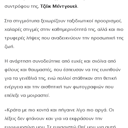
συντρόφου της,
Τζέικ Μέντγουελ
.
Στα στιγμιότυπα ξεχωρίζουν ταξιδιωτικοί προορισμοί,
χαλαρές στιγμές στην καθημερινότητά της, αλλά και πιο
τρυφερές λήψεις που αναδεικνύουν την προσωπική της
ζωή.
Η ανάρτηση συνοδεύτηκε από ευχές και σχόλια από
φίλους και θαυμαστές, που έσπευσαν να της ευχηθούν
για τα γενέθλιά της, ενώ πολλοί στάθηκαν στη θετική
ενέργεια και την αισθητική των φωτογραφιών που
επέλεξε να μοιραστεί.
«Κράτα με πιο κοντά και πήγαινε λίγο πιο αργά. Οι
λέξεις δεν φτάνουν καν για να εκφράσουν την
ευγνωμοσύνη μου. Σε ευχαριστώ Θεέ μου για αυτή