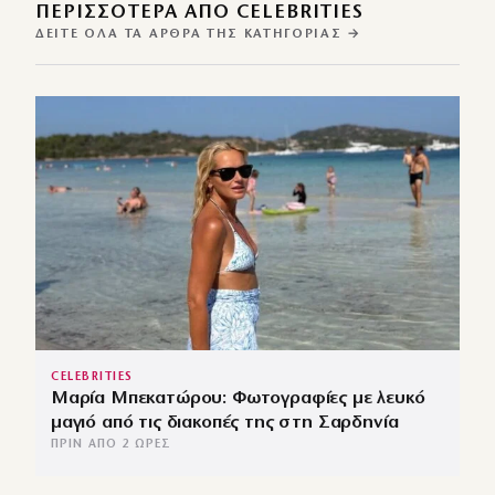
ΠΕΡΙΣΣΌΤΕΡΑ ΑΠΌ CELEBRITIES
ΔΕΊΤΕ ΌΛΑ ΤΑ ΆΡΘΡΑ ΤΗΣ ΚΑΤΗΓΟΡΊΑΣ →
CELEBRITIES
Μαρία Μπεκατώρου: Φωτογραφίες με λευκό
μαγιό από τις διακοπές της στη Σαρδηνία
ΠΡΙΝ ΑΠΌ 2 ΏΡΕΣ