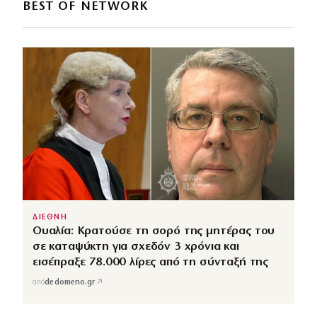
BEST OF NETWORK
ΔΙΕΘΝΗ
Ουαλία: Κρατούσε τη σορό της μητέρας του
σε καταψύκτη για σχεδόν 3 χρόνια και
εισέπραξε 78.000 λίρες από τη σύνταξή της
↗
από
dedomeno.gr