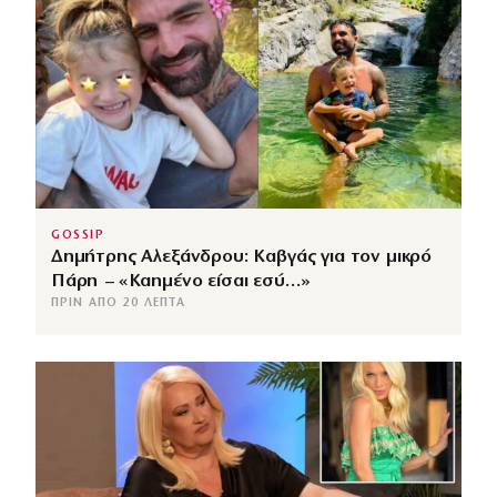
GOSSIP
Δημήτρης Αλεξάνδρου: Καβγάς για τον μικρό
Πάρη – «Καημένο είσαι εσύ…»
ΠΡΙΝ ΑΠΌ 20 ΛΕΠΤΆ