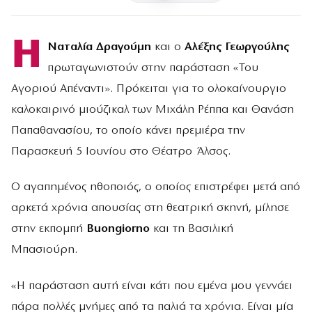
Η
Ναταλία Δραγούμη
και ο
Αλέξης Γεωργούλης
πρωταγωνιστούν στην παράσταση «Του
Αγοριού Απέναντι». Πρόκειται για το ολοκαίνουργιο
καλοκαιρινό μιούζικαλ των Μιχάλη Ρέππα και Θανάση
Παπαθανασίου, το οποίο κάνει πρεμιέρα την
Παρασκευή 5 Ιουνίου στο Θέατρο Άλσος.
Ο αγαπημένος ηθοποιός, ο οποίος επιστρέφει μετά από
αρκετά χρόνια απουσίας στη θεατρική σκηνή, μίλησε
στην εκπομπή
Buongiorno
και τη Βασιλική
Μπασιούρη.
«Η παράσταση αυτή είναι κάτι που εμένα μου γεννάει
πάρα πολλές μνήμες από τα παλιά τα χρόνια. Είναι μία