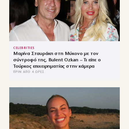
CELEBRITIES
Μαρίνα Σταυράκη στη Μύκονο με τον
σύντροφό της, Bulent Ozkan – Τι είπε ο
Τούρκος επιχειρηματίας στην κάμερα
ΠΡΙΝ ΑΠΌ 4 ΏΡΕΣ