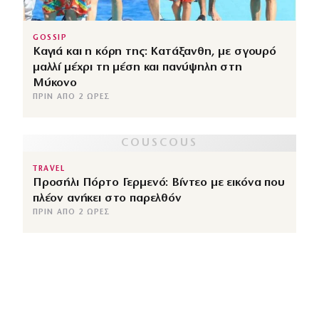
GOSSIP
Καγιά και η κόρη της: Κατάξανθη, με σγουρό
μαλλί μέχρι τη μέση και πανύψηλη στη
Μύκονο
ΠΡΙΝ ΑΠΌ 2 ΏΡΕΣ
TRAVEL
Προσήλι Πόρτο Γερμενό: Βίντεο με εικόνα που
πλέον ανήκει στο παρελθόν
ΠΡΙΝ ΑΠΌ 2 ΏΡΕΣ