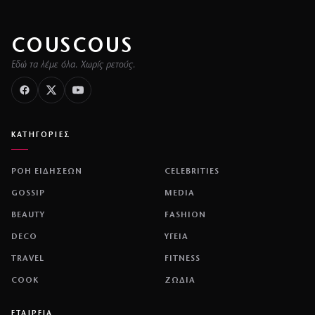
COUSCOUS
Εδώ τα λέμε όλα. Χωρίς ρετούς.
ΚΑΤΗΓΟΡΙΕΣ
ΡΟΗ ΕΙΔΗΣΕΩΝ
CELEBRITIES
GOSSIP
MEDIA
BEAUTY
FASHION
DECO
ΥΓΕΙΑ
TRAVEL
FITNESS
COOK
ΖΩΔΙΑ
ΕΤΑΙΡΕΙΑ