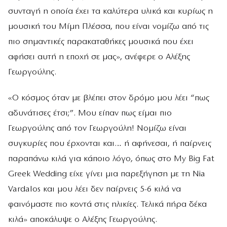
συνταγή η οποία έχει τα καλύτερα υλικά και κυρίως η
μουσική του Μίμη Πλέσσα, που είναι νομίζω από τις
πιο σημαντικές παρακαταθήκες μουσικά που έχει
αφήσει αυτή η εποχή σε μας», ανέφερε ο Αλέξης
Γεωργούλης.
«Ο κόσμος όταν με βλέπει στον δρόμο μου λέει “πως
αδυνάτισες έτσι;”. Μου είπαν πως είμαι πιο
Γεωργούλης από τον Γεωργούλη! Νομίζω είναι
συγκυρίες που έρχονται και… ή αφήνεσαι, ή παίρνεις
παραπάνω κιλά για κάποιο λόγο, όπως στο My Big Fat
Greek Wedding είχε γίνει μια παρεξήγηση με τη Nia
Vardalos και μου λέει δεν παίρνεις 5-6 κιλά να
φαινόμαστε πιο κοντά στις ηλικίες. Τελικά πήρα δέκα
κιλά» αποκάλυψε ο Αλέξης Γεωργούλης.