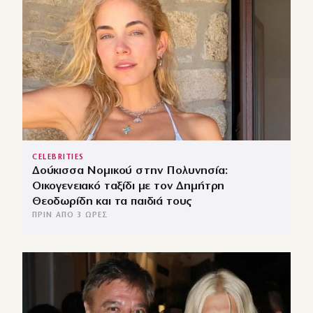
CELEBRITIES
Δούκισσα Νομικού στην Πολυνησία:
Οικογενειακό ταξίδι με τον Δημήτρη
Θεοδωρίδη και τα παιδιά τους
ΠΡΙΝ ΑΠΌ 3 ΏΡΕΣ