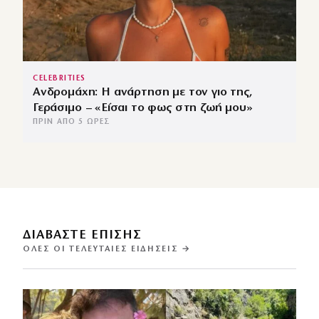
CELEBRITIES
Ανδρομάχη: Η ανάρτηση με τον γιο της,
Γεράσιμο – «Είσαι το φως στη ζωή μου»
ΠΡΙΝ ΑΠΌ 5 ΏΡΕΣ
ΔΙΑΒΑΣΤΕ ΕΠΙΣΗΣ
ΌΛΕΣ ΟΙ ΤΕΛΕΥΤΑΊΕΣ ΕΙΔΉΣΕΙΣ →