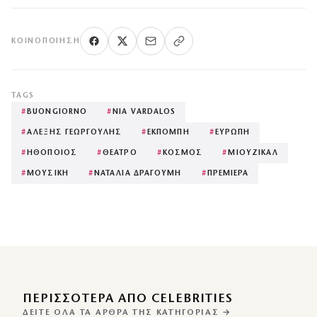
ΚΟΙΝΟΠΟΊΗΣΗ
TAGS
#
BUONGIORNO
#
NIA VARDALOS
#
ΑΛΕΞΗΣ ΓΕΩΡΓΟΥΛΗΣ
#
ΕΚΠΟΜΠΗ
#
ΕΥΡΩΠΗ
#
ΗΘΟΠΟΙΟΣ
#
ΘΕΑΤΡΟ
#
ΚΟΣΜΟΣ
#
ΜΙΟΥΖΙΚΑΛ
#
ΜΟΥΣΙΚΗ
#
ΝΑΤΑΛΙΑ ΔΡΑΓΟΥΜΗ
#
ΠΡΕΜΙΕΡΑ
ΠΕΡΙΣΣΌΤΕΡΑ ΑΠΌ CELEBRITIES
ΔΕΊΤΕ ΌΛΑ ΤΑ ΆΡΘΡΑ ΤΗΣ ΚΑΤΗΓΟΡΊΑΣ →