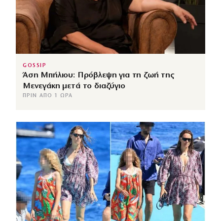
GOSSIP
Άση Μπήλιου: Πρόβλεψη για τη ζωή της
Μενεγάκη μετά το διαζύγιο
ΠΡΙΝ ΑΠΌ 1 ΏΡΑ