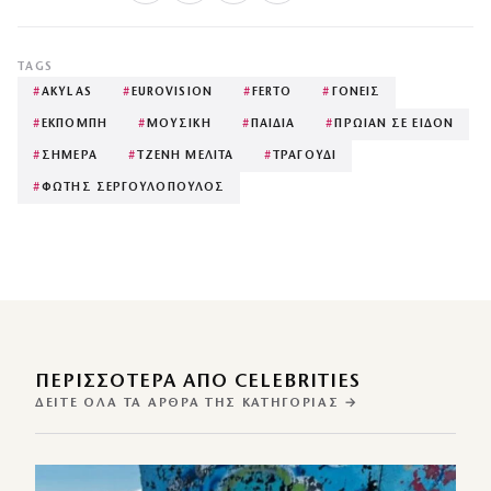
TAGS
#
AKYLAS
#
EUROVISION
#
FERTO
#
ΓΟΝΕΙΣ
#
ΕΚΠΟΜΠΗ
#
ΜΟΥΣΙΚΗ
#
ΠΑΙΔΙΑ
#
ΠΡΩΙΑΝ ΣΕ ΕΙΔΟΝ
#
ΣΗΜΕΡΑ
#
ΤΖΕΝΗ ΜΕΛΙΤΑ
#
ΤΡΑΓΟΥΔΙ
#
ΦΩΤΗΣ ΣΕΡΓΟΥΛΟΠΟΥΛΟΣ
ΠΕΡΙΣΣΌΤΕΡΑ ΑΠΌ CELEBRITIES
ΔΕΊΤΕ ΌΛΑ ΤΑ ΆΡΘΡΑ ΤΗΣ ΚΑΤΗΓΟΡΊΑΣ →