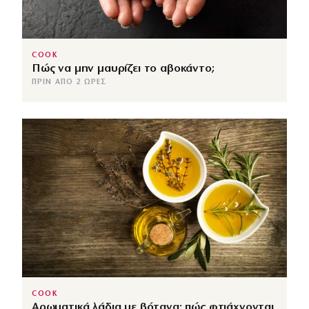
COOK
Πώς να μην μαυρίζει το αβοκάντο;
ΠΡΙΝ ΑΠΌ 2 ΏΡΕΣ
COOK
Αρωματικά λάδια με βότανα: πώς φτιάχνονται