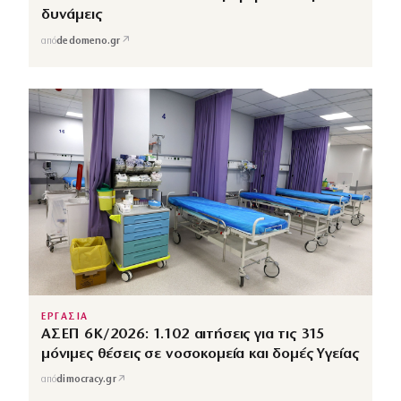
δυνάμεις
↗
από
dedomeno.gr
ΕΡΓΑΣΙΑ
ΑΣΕΠ 6Κ/2026: 1.102 αιτήσεις για τις 315
μόνιμες θέσεις σε νοσοκομεία και δομές Υγείας
↗
από
dimocracy.gr