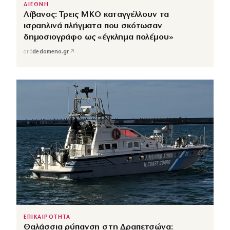
ΔΙΕΘΝΗ
Λίβανος: Τρεις ΜΚΟ καταγγέλλουν τα
ισραηλινά πλήγματα που σκότωσαν
δημοσιογράφο ως «έγκλημα πολέμου»
↗
από
dedomeno.gr
ΕΠΙΚΑΙΡΟΤΗΤΑ
Θαλάσσια ρύπανση στη Δραπετσώνα: