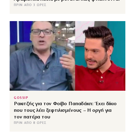
ΠΡΙΝ ΑΠΌ 3 ΏΡΕΣ
GOSSIP
Ρακιτζής για τον Φοίβο Παπαδάκη: Έχει δίκιο
που τους λέει ξεφτιλισμένους – Η οργή για
τον πατέρα του
ΠΡΙΝ ΑΠΌ 8 ΏΡΕΣ