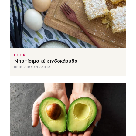
COOK
Νηστίσιμο κέικ ινδοκάρυδο
ΠΡΙΝ ΑΠΌ 34 ΛΕΠΤΆ