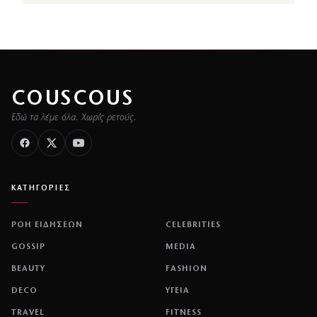
COUSCOUS
Εδώ τα λέμε όλα. Χωρίς ρετούς.
ΚΑΤΗΓΟΡΙΕΣ
ΡΟΗ ΕΙΔΗΣΕΩΝ
CELEBRITIES
GOSSIP
MEDIA
BEAUTY
FASHION
DECO
ΥΓΕΙΑ
TRAVEL
FITNESS