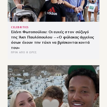
CELEBRITIES
Ελένη Φωτοπούλου: Οι ευχές στον σύζυγό
της Άκη Παυλόπουλου – «Ο φύλακας άγγελος
όσων έχουν την τύχη να βρίσκονται κοντά
του»
ΠΡΙΝ ΑΠΌ 8 ΏΡΕΣ