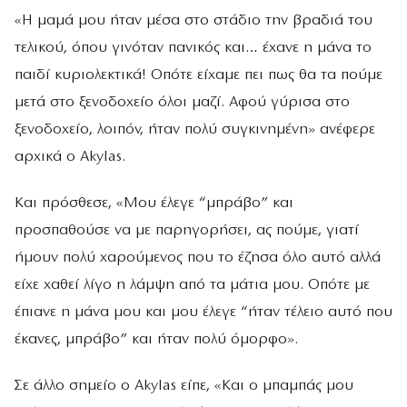
«Η μαμά μου ήταν μέσα στο στάδιο την βραδιά του
τελικού, όπου γινόταν πανικός και… έχανε η μάνα το
παιδί κυριολεκτικά! Οπότε είχαμε πει πως θα τα πούμε
μετά στο ξενοδοχείο όλοι μαζί. Αφού γύρισα στο
ξενοδοχείο, λοιπόν, ήταν πολύ συγκινημένη» ανέφερε
αρχικά ο Akylas.
Και πρόσθεσε, «Μου έλεγε “μπράβο” και
προσπαθούσε να με παρηγορήσει, ας πούμε, γιατί
ήμουν πολύ χαρούμενος που το έζησα όλο αυτό αλλά
είχε χαθεί λίγο η λάμψη από τα μάτια μου. Οπότε με
έπιανε η μάνα μου και μου έλεγε “ήταν τέλειο αυτό που
έκανες, μπράβο” και ήταν πολύ όμορφο».
Σε άλλο σημείο ο Akylas είπε, «Και ο μπαμπάς μου