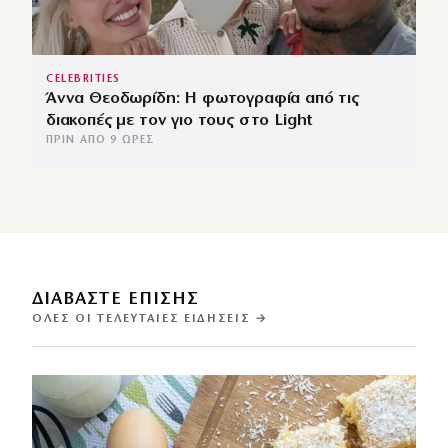
CELEBRITIES
Άννα Θεοδωρίδη: Η φωτογραφία από τις
διακοπές με τον γιο τους στο Light
ΠΡΙΝ ΑΠΌ 9 ΏΡΕΣ
ΔΙΑΒΑΣΤΕ ΕΠΙΣΗΣ
ΌΛΕΣ ΟΙ ΤΕΛΕΥΤΑΊΕΣ ΕΙΔΉΣΕΙΣ →