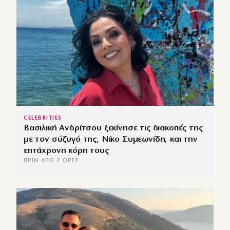
CELEBRITIES
Βασιλική Ανδρίτσου ξεκίνησε τις διακοπές της
με τον σύζυγό της, Νίκο Συμεωνίδη, και την
επτάχρονη κόρη τους
ΠΡΙΝ ΑΠΌ 7 ΏΡΕΣ