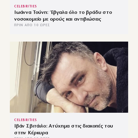
CELEBRITIES
Ιωάννα Τούνη: Έβγαλα όλο το βράδυ στο
νοσοκομείο με ορούς και αντιβιώσεις
ΠΡΙΝ ΑΠΌ 10 ΏΡΕΣ
CELEBRITIES
Ιβάν Σβιτάιλο: Ατύχημα στις διακοπές του
στην Κέρκυρα