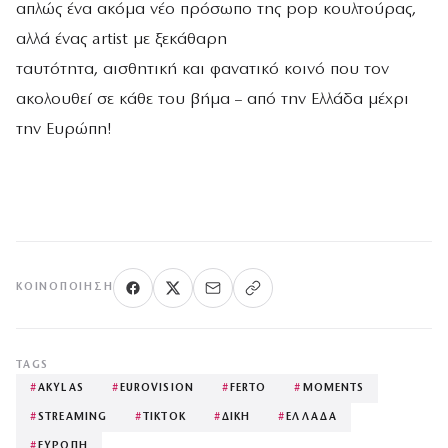
απλώς ένα ακόμα νέο πρόσωπο της pop κουλτούρας,
αλλά ένας artist με ξεκάθαρη
ταυτότητα, αισθητική και φανατικό κοινό που τον
ακολουθεί σε κάθε του βήμα – από την Ελλάδα μέχρι
την Ευρώπη!
ΚΟΙΝΟΠΟΊΗΣΗ
TAGS
#
AKYLAS
#
EUROVISION
#
FERTO
#
MOMENTS
#
STREAMING
#
TIKTOK
#
ΔΙΚΗ
#
ΕΛΛΑΔΑ
#
ΕΥΡΩΠΗ