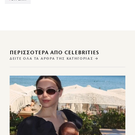
ΠΕΡΙΣΣΌΤΕΡΑ ΑΠΌ CELEBRITIES
ΔΕΊΤΕ ΌΛΑ ΤΑ ΆΡΘΡΑ ΤΗΣ ΚΑΤΗΓΟΡΊΑΣ →