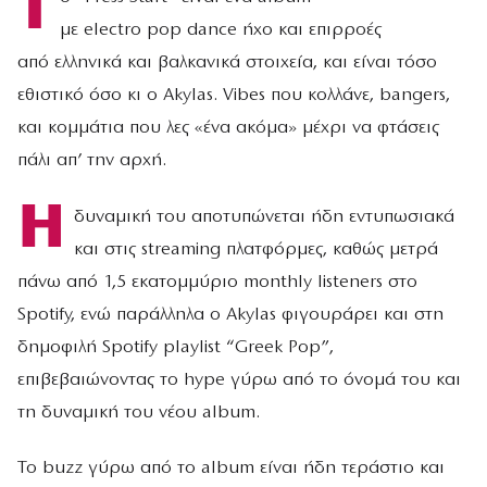
Τ
με electro pop dance ήχο και επιρροές
από ελληνικά και βαλκανικά στοιχεία, και είναι τόσο
εθιστικό όσο κι ο Akylas. Vibes που κολλάνε, bangers,
και κομμάτια που λες «ένα ακόμα» μέχρι να φτάσεις
πάλι απ’ την αρχή.
Η
δυναμική του αποτυπώνεται ήδη εντυπωσιακά
και στις streaming πλατφόρμες, καθώς μετρά
πάνω από 1,5 εκατομμύριο monthly listeners στο
Spotify, ενώ παράλληλα ο Akylas φιγουράρει και στη
δημοφιλή Spotify playlist “Greek Pop”,
επιβεβαιώνοντας το hype γύρω από το όνομά του και
τη δυναμική του νέου album.
Το buzz γύρω από το album είναι ήδη τεράστιο και