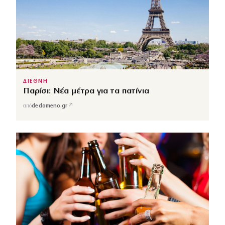
ΔΙΕΘΝΗ
Παρίσι: Νέα μέτρα για τα πατίνια
↗
από
dedomeno.gr