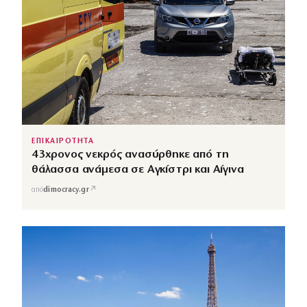
ΕΠΙΚΑΙΡΟΤΗΤΑ
43χρονος νεκρός ανασύρθηκε από τη
θάλασσα ανάμεσα σε Αγκίστρι και Αίγινα
↗
από
dimocracy.gr