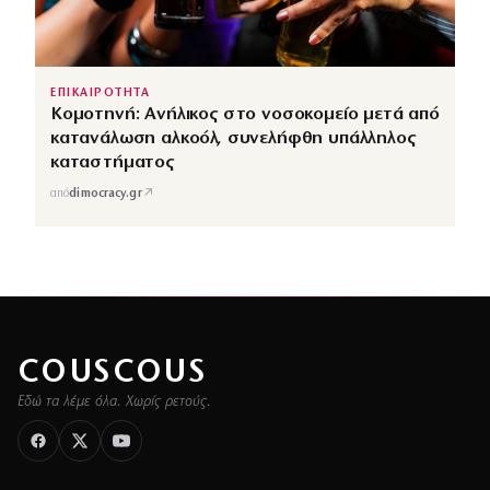
ΕΠΙΚΑΙΡΟΤΗΤΑ
Κομοτηνή: Ανήλικος στο νοσοκομείο μετά από
κατανάλωση αλκοόλ, συνελήφθη υπάλληλος
καταστήματος
↗
από
dimocracy.gr
COUSCOUS
Εδώ τα λέμε όλα. Χωρίς ρετούς.