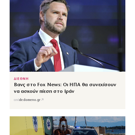
ΔΙΕΘΝΗ
Βανς στο Fox News: Οι ΗΠΑ θα συνεχίσουν
να ασκούν πίεση στο Ιράν
↗
από
dedomeno.gr