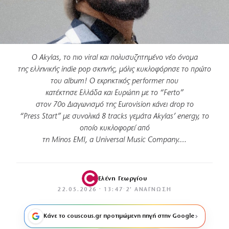
Ο Akylas, το πιο viral και πολυσυζητημένο νέο όνομα
της ελληνικής indie pop σκηνής, μόλις κυκλοφόρησε το πρώτο
του album! Ο εκρηκτικός performer που
κατέκτησε Ελλάδα και Ευρώπη με το “Ferto”
στον 70ο Διαγωνισμό της Eurovision κάνει drop το
“Press Start” με συνολικά 8 tracks γεμάτα Akylas’ energy, το
οποίο κυκλοφορεί από
τη Minos EMI, a Universal Music Company.…
Ελένη Γεωργίου
22.05.2026 · 13:47
·
2′ ΑΝΆΓΝΩΣΗ
Κάνε το couscous.gr προτιμώμενη πηγή στην Google