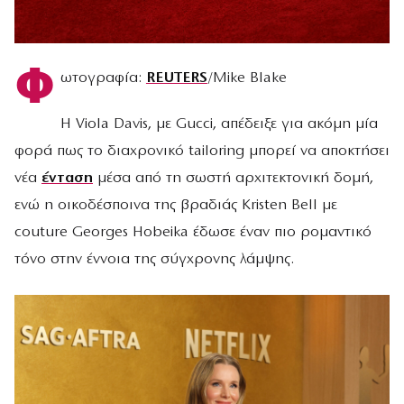
Φ
ωτογραφία:
REUTERS
/Mike Blake
Η Viola Davis, με Gucci, απέδειξε για ακόμη μία
φορά πως το διαχρονικό tailoring μπορεί να αποκτήσει
νέα
ένταση
μέσα από τη σωστή αρχιτεκτονική δομή,
ενώ η οικοδέσποινα της βραδιάς Kristen Bell με
couture Georges Hobeika έδωσε έναν πιο ρομαντικό
τόνο στην έννοια της σύγχρονης λάμψης.