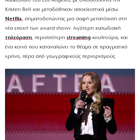
Auditorium του Los Angeles, με οικοδέσποινα την
Kristen Bell και μεταδόθηκαν αποκλειστικά μέσω
Netflix
, σηματοδοτώντας μια σαφή μετατόπιση στη
νέα εποχή των award shows: λιγότερη καλωδιακή
τηλεόραση
, περισσότερη
streaming
κουλτούρα, και
ένα κοινό που καταναλώνει το θέαμα σε πραγματικό
χρόνο, πέρα από γεωγραφικούς περιορισμούς.