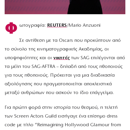
Φ
ωτογραφία:
REUTERS
/Mario Anzuoni
Σε αντίθεση με τα Oscars που προκύπτουν από
το σύνολο της κινηματογραφικής Ακαδημίας, οι
υποψηφιότητες και οι
νικητές
των SAG επιλέγονται από
τα μέλη του SAG-AFTRA – δηλαδή από τους ηθοποιούς
για τους ηθοποιούς. Πρόκειται για μια διαδικασία
αξιολόγησης που πραγματοποιείται αποκλειστικά
μεταξύ ανθρώπων που ασκούν το ίδιο επάγγελμα.
Για πρώτη φορά στην ιστορία του θεσμού, η τελετή
των Screen Actors Guild εισήγαγε ένα επίσημο dress
code με τίτλο “Reimagining Hollywood Glamour from