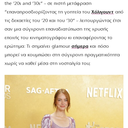
the ’20s and ’30s” – σε πιστή μετάφραση
“επαναπροσδιορίζοντας τη γοητεία του
Χόλιγουντ
από
τις δεκαετίες του ’20 και του ’30” – λειτουργώντας έτσι
σαν μια σύγχρονη επαναδιατύπωση της χρυσής
εποχής του κινηματογράφου κι επαναφέροντας το
ερώτημα: Τι σημαίνει glamour
σήμερα
και πόσο
μπορεί να κουμπώσει στη σύγχρονη πραγματικότητα
χωρίς να χαθεί μέσα στη νοσταλγία του;