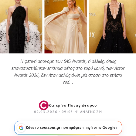
Η φετινή απονομή των SAG Awards, ή αλλιώς, όπως
επανασυστήθηκαν επίσημα φέτος στο ευρύ κοινό, των Actor
Awards 2026, δεν ήταν απλώς άλλη μία στάση στο ετήσιο
red…
Κατερίνα Παναγιώταρου
02.03.2026 · 09:03
·
4′ ΑΝΆΓΝΩΣΗ
Κάνε το couscous.gr προτιμώμενη πηγή στην Google