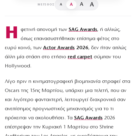
A
A
A
A
ΜΈΓΕΘΟΣ
Η
φετινή απονομή των
SAG Awards
, ή αλλιώς,
όπως επανασυστήθηκαν επίσημα φέτος στο
ευρύ κοινό, των
Actor Awards
2026
, δεν ήταν απλώς
άλλη μία στάση στο ετήσιο
red carpet
σύμπαν του
Hollywood.
Λίγο πριν η κινηματογραφική βιομηχανία στραφεί στα
Oscars της 15ης Μαρτίου, υπάρχει μια τελετή, που αν
και λιγότερο φανταχτερή, λειτουργεί διαχρονικά σαν
ανεπίσημος προγνωστικός μηχανισμός για το τι
πρόκειται να ακολουθήσει. Τα
SAG Awards
2026
επέστρεψαν την Κυριακή 1 Μαρτίου στο Shrine