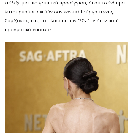
επέλεξε μια πιο γλυπτική προσέγγιση, όπου το ένδυμα
λειτουργούσε σχεδόν σαν wearable έργο τέχνης,
θυμίζοντας πως το glamour των ‘30s δεν ήταν ποτέ
πραγματικά «ήσυχο».