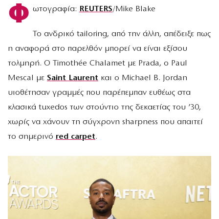
Φ
ωτογραφία:
REUTERS
/Mike Blake
Το ανδρικό tailoring, από την άλλη, απέδειξε πως
η αναφορά στο παρελθόν μπορεί να είναι εξίσου
τολμηρή. Ο Timothée Chalamet με Prada, ο Paul
Mescal με
Saint Laurent
και ο Michael B. Jordan
υιοθέτησαν γραμμές που παρέπεμπαν ευθέως στα
κλασικά tuxedos των στούντιο της δεκαετίας του ’30,
χωρίς να χάνουν τη σύγχρονη sharpness που απαιτεί
το σημερινό
red carpet
.