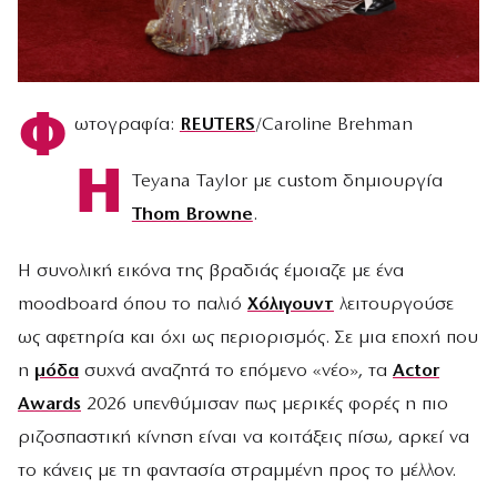
Φ
ωτογραφία:
REUTERS
/Caroline Brehman
Η
Teyana Taylor με c
ustom δημιουργία
Thom Browne
.
Η συνολική εικόνα της βραδιάς έμοιαζε με ένα
moodboard όπου το παλιό
Χόλιγουντ
λειτουργούσε
ως αφετηρία και όχι ως περιορισμός. Σε μια εποχή που
η
μόδα
συχνά αναζητά το επόμενο «νέο», τα
Actor
Awards
2026 υπενθύμισαν πως μερικές φορές η πιο
ριζοσπαστική κίνηση είναι να κοιτάξεις πίσω, αρκεί να
το κάνεις με τη φαντασία στραμμένη προς το μέλλον.