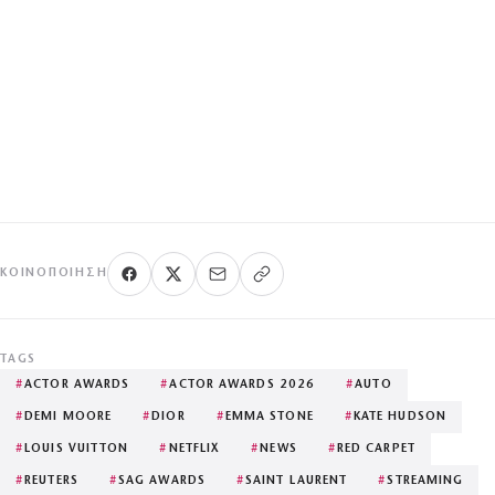
ΚΟΙΝΟΠΟΊΗΣΗ
TAGS
#
ACTOR AWARDS
#
ACTOR AWARDS 2026
#
AUTO
#
DEMI MOORE
#
DIOR
#
EMMA STONE
#
KATE HUDSON
#
LOUIS VUITTON
#
NETFLIX
#
NEWS
#
RED CARPET
#
REUTERS
#
SAG AWARDS
#
SAINT LAURENT
#
STREAMING