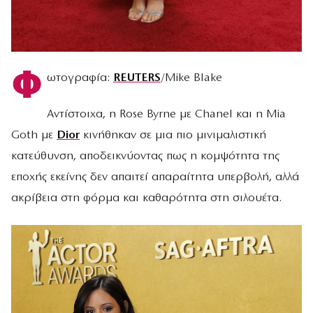
Φ
ωτογραφία:
REUTERS
/Mike Blake
Αντίστοιχα, η Rose Byrne με Chanel και η Mia
Goth με
Dior
κινήθηκαν σε μια πιο μινιμαλιστική
κατεύθυνση, αποδεικνύοντας πως η κομψότητα της
εποχής εκείνης δεν απαιτεί απαραίτητα υπερβολή, αλλά
ακρίβεια στη φόρμα και καθαρότητα στη σιλουέτα.