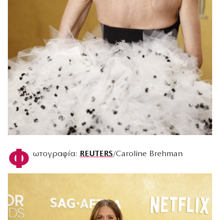
Φ
ωτογραφία:
REUTERS
/Caroline Brehman