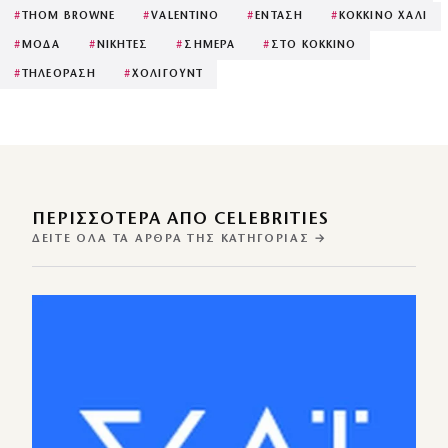
#
THOM BROWNE
#
VALENTINO
#
ΕΝΤΑΣΗ
#
ΚΟΚΚΙΝΟ ΧΑΛΙ
#
ΜΟΔΑ
#
ΝΙΚΗΤΕΣ
#
ΣΗΜΕΡΑ
#
ΣΤΟ ΚΟΚΚΙΝΟ
#
ΤΗΛΕΟΡΑΣΗ
#
ΧΟΛΙΓΟΥΝΤ
ΠΕΡΙΣΣΌΤΕΡΑ ΑΠΌ CELEBRITIES
ΔΕΊΤΕ ΌΛΑ ΤΑ ΆΡΘΡΑ ΤΗΣ ΚΑΤΗΓΟΡΊΑΣ →