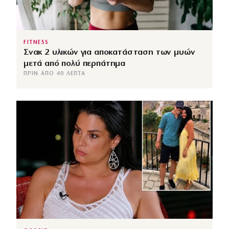
FITNESS
Σνακ 2 υλικών για αποκατάσταση των μυών
μετά από πολύ περπάτημα
ΠΡΙΝ ΑΠΌ 40 ΛΕΠΤΆ