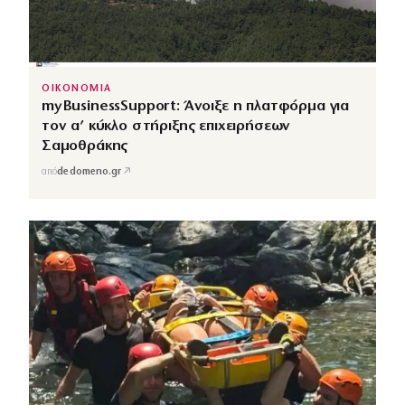
ΟΙΚΟΝΟΜΙΑ
myBusinessSupport: Άνοιξε η πλατφόρμα για
τον α’ κύκλο στήριξης επιχειρήσεων
Σαμοθράκης
↗
από
dedomeno.gr