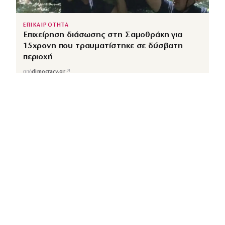
ΕΠΙΚΑΙΡΟΤΗΤΑ
Επιχείρηση διάσωσης στη Σαμοθράκη για
15χρονη που τραυματίστηκε σε δύσβατη
περιοχή
↗
από
dimocracy.gr
COUSCOUS
Εδώ τα λέμε όλα. Χωρίς ρετούς.
ΚΑΤΗΓΟΡΙΕΣ