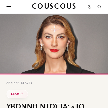
COUSCOUS
ΑΡΧΙΚΉ
BEAUTY
BEAUTY
ΥΒΟΝΝΗ ΝΤΟΣΤΑ: «ΤΟ