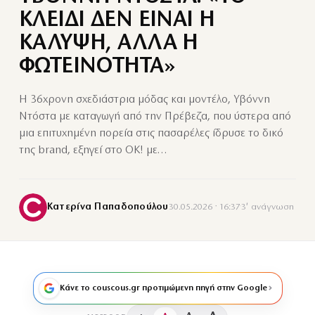
ΚΛΕΙΔΙ ΔΕΝ ΕΙΝΑΙ Η
ΚΑΛΥΨΗ, ΑΛΛΑ Η
ΦΩΤΕΙΝΟΤΗΤΑ»
Η 36χρονη σχεδιάστρια μόδας και μοντέλο, Υβόννη
Ντόστα με καταγωγή από την Πρέβεζα, που ύστερα από
μια επιτυχημένη πορεία στις πασαρέλες ίδρυσε το δικό
της brand, εξηγεί στο OK! με…
Κατερίνα Παπαδοπούλου
30.05.2026 · 16:37
·
3′ ανάγνωση
Κάνε το couscous.gr προτιμώμενη πηγή στην Google