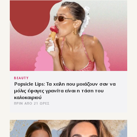
BEAUTY
Popsicle Lips: Τα χείλη που μοιάζουν σαν να
μόλις έφαγες γρανίτα είναι η τάση του
καλοκαιριού
ΠΡΙΝ ΑΠΌ 21 ΏΡΕΣ