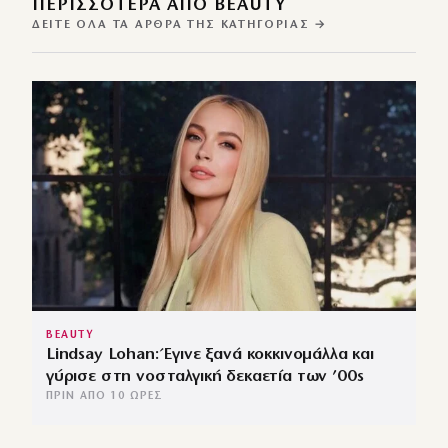
ΠΕΡΙΣΣΌΤΕΡΑ ΑΠΌ BEAUTY
ΔΕΊΤΕ ΌΛΑ ΤΑ ΆΡΘΡΑ ΤΗΣ ΚΑΤΗΓΟΡΊΑΣ →
BEAUTY
Lindsay Lohan: Έγινε ξανά κοκκινομάλλα και
γύρισε στη νοσταλγική δεκαετία των ’00s
ΠΡΙΝ ΑΠΌ 10 ΏΡΕΣ