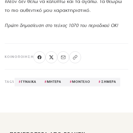
πλέον δεν θέλω να καλύπτω και τα αγαπώ. Τα θεωρώ
το πιο αυθεντικό μου χαρακτηριστικό.
Πρώτη δημοσίευση στο τεύχος 1070 του περιοδικού ΟΚ!
ΚΟΙΝΟΠΟΊΗΣΗ
TAGS
#
ΓΥΝΑΙΚΑ
#
ΜΗΤΕΡΑ
#
ΜΟΝΤΕΛΟ
#
ΣΗΜΕΡΑ