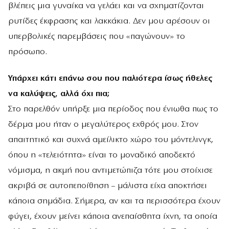
βλέπεις μια γυναίκα να γελάει και να σχηματίζονται
ρυτίδες έκφρασης και λακκάκια. Δεν μου αρέσουν οι
υπερβολικές παρεμβάσεις που «παγώνουν» το
πρόσωπο.
Υπάρχει κάτι επάνω σου που παλιότερα ίσως ήθελες
να καλύψεις, αλλά όχι πια;
Στο παρελθόν υπήρξε μια περίοδος που ένιωθα πως το
δέρμα μου ήταν ο μεγαλύτερος εχθρός μου. Στον
απαιτητικό και συχνά αμείλικτο χώρο του μόντελινγκ,
όπου η «τελειότητα» είναι το μοναδικό αποδεκτό
νόμισμα, η ακμή που αντιμετώπιζα τότε μου στοίχισε
ακριβά σε αυτοπεποίθηση – μάλιστα είχα αποκτήσει
κάποια σημάδια. Σήμερα, αν και τα περισσότερα έχουν
φύγει, έχουν μείνει κάποια ανεπαίσθητα ίχνη, τα οποία