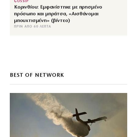
GOSSIP
Κορινθίου: Εμφανίστηκε με πρησμένο
πρόσωπο και μπράτσα, «Αισθάνομαι
μπουχτισμένη» (βίντεο)
ΠΡΙΝ ΑΠΌ 60 ΛΕΠΤΆ
BEST OF NETWORK