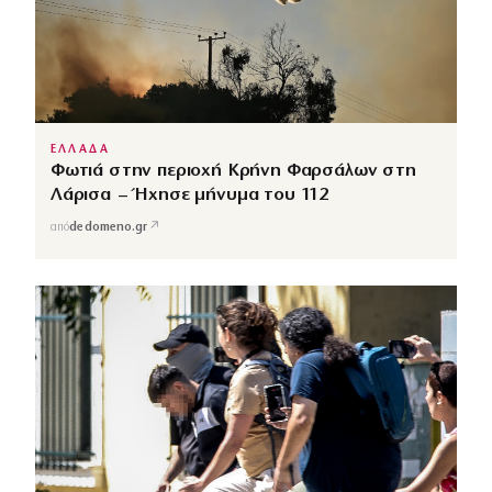
ΕΛΛΑΔΑ
Φωτιά στην περιοχή Κρήνη Φαρσάλων στη
Λάρισα – Ήχησε μήνυμα του 112
↗
από
dedomeno.gr