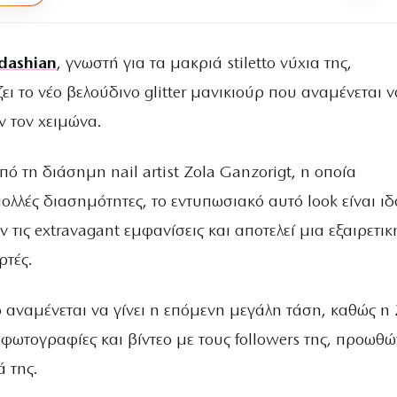
dashian
, γνωστή για τα μακριά stiletto νύχια της,
ι το νέο βελούδινο glitter μανικιούρ που αναμένεται ν
ν τον χειμώνα.
 τη διάσημη nail artist Zola Ganzorigt, η οποία
ολλές διασημότητες, το εντυπωσιακό αυτό look είναι ιδ
 τις extravagant εμφανίσεις και αποτελεί μια εξαιρετικ
ρτές.
 αναμένεται να γίνει η επόμενη μεγάλη τάση, καθώς η 
φωτογραφίες και βίντεο με τους followers της, προωθώ
 της.