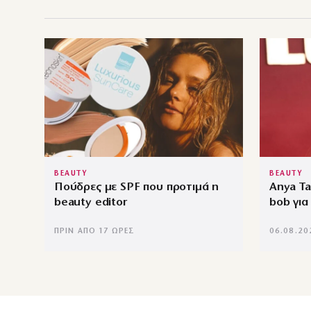
BEAUTY
BEAUTY
Πούδρες με SPF που προτιμά η
Anya Ta
beauty editor
bob για
ΠΡΙΝ ΑΠΌ 17 ΏΡΕΣ
06.08.20