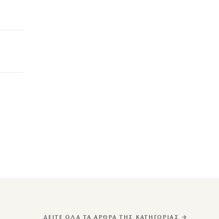
ΔΕΊΤΕ ΌΛΑ ΤΑ ΆΡΘΡΑ ΤΗΣ ΚΑΤΗΓΟΡΊΑΣ →