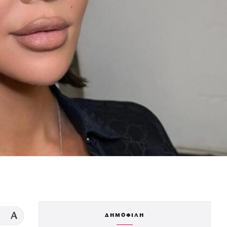
A
ΔΗΜΟΦΙΛΗ