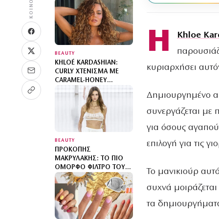
Η
Khloe Kar
παρουσιάζε
BEAUTY
KHLOÉ KARDASHIAN:
κυριαρχήσει αυτό
CURLY ΧΤΈΝΙΣΜΑ ΜΕ
CARAMEL-HONEY
ΑΝΤΑΎΓΕΙΕΣ
Δημιουργημένο από
συνεργάζεται με π
για όσους αγαπούν
BEAUTY
επιλογή για τις γιο
ΠΡΟΚΌΠΗΣ
ΜΑΚΡΥΛΆΚΗΣ: ΤΟ ΠΙΟ
ΌΜΟΡΦΟ ΦΊΛΤΡΟ ΤΟΥ
Το μανικιούρ αυτό
ΚΑΛΟΚΑΙΡΙΟΎ
συχνά μοιράζεται 
τα δημιουργήματά