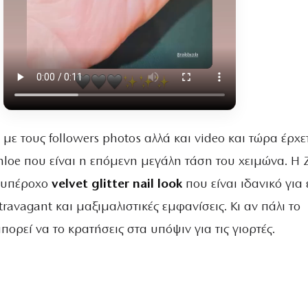
 με τους followers photos αλλά και video και τώρα έρχε
Khloe που είναι η επόμενη μεγάλη τάση του χειμώνα. Η 
 υπέροχο
velvet glitter nail look
που είναι ιδανικό για
travagant και μαξιμαλιστικές εμφανίσεις. Κι αν πάλι το
μπορεί να το κρατήσεις στα υπόψιν για τις γιορτές.