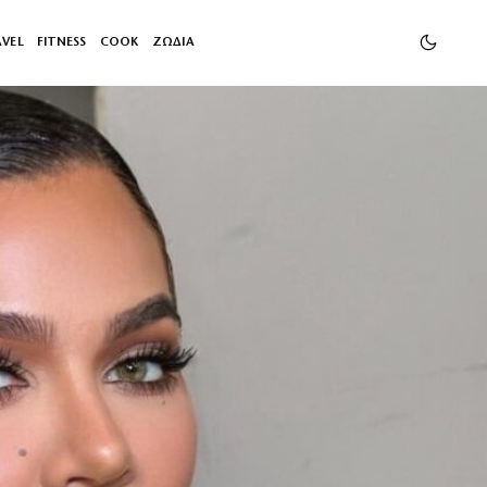
AVEL
FITNESS
COOK
ΖΩΔΙΑ